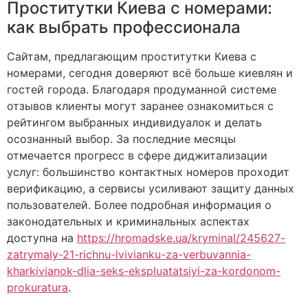
Проститутки Киева с номерами:
как выбрать профессионала
Сайтам, предлагающим проститутки Киева с
номерами, сегодня доверяют всё больше киевлян и
гостей города. Благодаря продуманной системе
отзывов клиенты могут заранее ознакомиться с
рейтингом выбранных индивидуалок и делать
осознанный выбор. За последние месяцы
отмечается прогресс в сфере диджитализации
услуг: большинство контактных номеров проходит
верификацию, а сервисы усиливают защиту данных
пользователей. Более подробная информация о
законодательных и криминальных аспектах
доступна на
https://hromadske.ua/kryminal/245627-
zatrymaly-21-richnu-lvivianku-za-verbuvannia-
kharkivianok-dlia-seks-ekspluatatsiyi-za-kordonom-
prokuratura
.