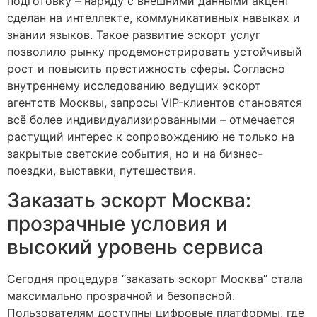
подготовку – наряду с внешними данными акцент
сделан на интеллекте, коммуникативных навыках и
знании языков. Такое развитие эскорт услуг
позволило рынку продемонстрировать устойчивый
рост и повысить престижность сферы. Согласно
внутреннему исследованию ведущих эскорт
агентств Москвы, запросы VIP-клиентов становятся
всё более индивидуализированными – отмечается
растущий интерес к сопровождению не только на
закрытые светские события, но и на бизнес-
поездки, выставки, путешествия.
Заказать эскорт Москва:
прозрачные условия и
высокий уровень сервиса
Сегодня процедура “заказать эскорт Москва” стала
максимально прозрачной и безопасной.
Пользователям доступны цифровые платформы, где