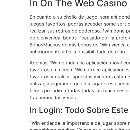
In On The Web Casino 
En cuanto a su chollo de juego, sera ahí don
juegos favoritos, podrás acceder some sort o
realizar sus retiros de poderoso. 1win pone p
de bienvenida, bonos” “causado por la prefer
BonosMuchos de mis bonos de 1Win vienen con 
anteriormente a ter a possibilidade de retira
Además, 1Win brinda una aplicación móvil co
favoritos en meneo. 1Win ofrece aplicaciones
favoritos y realizar apuestas mientras están 
utilizar, asegurando que los jugadores pueda
tienes preludio a todas todas las funciones d
tragamonedas y más.
In Login: Todo Sobre Este
1Win entiende la importancia de jugar sobre 
dispositivos móviles. Ya sea que work with 