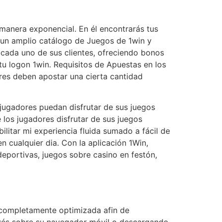
manera exponencial. En él encontrarás tus
r un amplio catálogo de Juegos de 1win y
a cada uno de sus clientes, ofreciendo bonos
tu logon 1win. Requisitos de Apuestas en los
res deben apostar una cierta cantidad
jugadores puedan disfrutar de sus juegos
 los jugadores disfrutar de sus juegos
ilitar mi experiencia fluida sumado a fácil de
 cualquier dia. Con la aplicación 1Win,
deportivas, juegos sobre casino en festón,
á completamente optimizada afin de
ravés sobre su navegador móvil o descargando