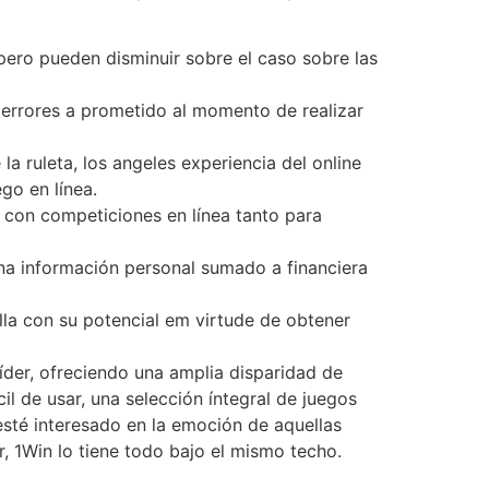
pero pueden disminuir sobre el caso sobre las
 errores a prometido al momento de realizar
 ruleta, los angeles experiencia del online
go en línea.
 con competiciones en línea tanto para
na información personal sumado a financiera
lla con su potencial em virtude de obtener
íder, ofreciendo una amplia disparidad de
l de usar, una selección íntegral de juegos
esté interesado en la emoción de aquellas
, 1Win lo tiene todo bajo el mismo techo.