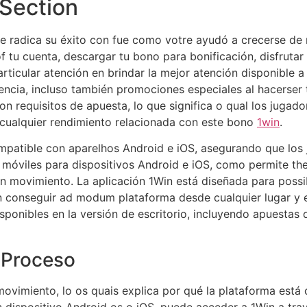
Section
de radica su éxito con fue como votre ayudó a crecerse de 
f tu cuenta, descargar tu bono para bonificación, disfruta
articular atención en brindar la mejor atención disponible 
encia, incluso también promociones especiales al hacerser 
requisitos de apuesta, lo que significa o qual los jugado
r cualquier rendimiento relacionada con este bono
1win
.
mpatible con aparelhos Android e iOS, asegurando que los 
 móviles para dispositivos Android e iOS, como permite the
en movimiento. La aplicación 1Win está diseñada para possib
n conseguir ad modum plataforma desde cualquier lugar y en
isponibles en la versión de escritorio, incluyendo apuestas 
 Proceso
movimiento, lo os quais explica por qué la plataforma est
un dispositivo Android os o iOS, puede acceder a 1Win a t