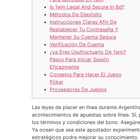
Is 1win Legal And Secure In Bd?
Métodos De Depósito
Instrucciones Claras Afin De
Restablecer Tu Contraseña Y
Mantener Su Cuenta Segura
Verificación De Cuenta
¿ya Eres Usufructuario De 1win?
Pasos Para Iniciar Sesión
Eficazmente
Consejos Para Hacer El Juego
Póker
Proveedores De Juegos
Las leyes de placer en línea durante Argenti
acontecimientos de apuestas sobre línea. Sí,
los términos y condiciones del bono. Asegúre
Ya ocean que sea este apostador experimenta
estratégicos podra mejorar su conocimiento. 