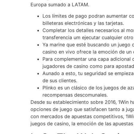
Europa sumado a LATAM.
Los límites de pago podran aumentar con
billeteras electrónicas y las tarjetas.
Completar los detalles necesarios al mo
transferencia um ejecutar cualquier otr
Ya marine que esté buscando un juego co
casino en vivo ofrece la emoción de un 
Para complementar una capa adicional d
jugadores de casino como para apostad
Aunado a esto, tu seguridad se empieza
de sus clientes.
Plinko es un clásico de los juegos de a
recompensas descomunales.
Desde su establecimiento sobre 2016, 1Win ha
opciones de juego que satisfacen tanto a jug
con mercados de apuestas competitivos, 1Win 
juegos de casino, la emoción de las apuestas 