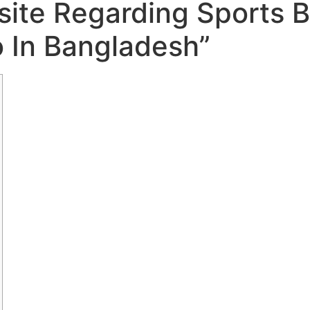
site Regarding Sports B
o In Bangladesh”