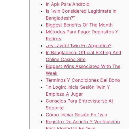
In Apk Para Android
Is 1win Considered Legitimate In
Bangladesh?”
Biggest Benefits Of The Month
Métodos Para Pago: Depósitos Y
Retiros
¿es Lawful 1win En Argentina?
In Bangladesh: Official Betting And
Online Casino Site
Biggest Wins Associated With The
Week
Términos Y Condiciones Del Bono
“In Login: Inicia Sesión 1win Y
Empieza A Jugar
Consejos Para Entrevistarse Al
Soporte
Cómo Iniciar Sesión En 1win
Registro De Asunto Y Verificación
Para Identidad En 1win