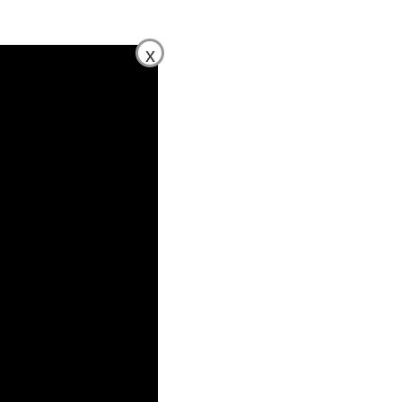
rsbahis
Royal Reels
holiganbet giriş
kingroyal giriş
casinos no
x