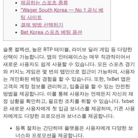
제공하는 스포츠 종류
“Wager South Korea — No 1 공식 베
팅 사이트
결제 방법 선택하기
Bet Korea 스포츠 베팅 옵션
슬롯 컬렉션, 높은 RTP 테이블, 라이브 딜러 게임 등 다양한
선택이 가능합니다. 앱의 인터페이스는 매우 직관적이어서
새로운 사용자도 쉽게 사용할 수 있습니다. 모든 스포츠 경기
와 카지노 게임은 몇 번의 탭만으로 접근이 가능하며, 사용자
는 개인화된 베팅 경험을 할 수 있습니다. 또한, 1xBet 앱은
고객의 계정 정보를 관리하고, 입출금을 할 수 있는 안전한
방법을 제공합니다. 이를 통해 사용자는 언제든지 자신의 재
정 상황을 확인하고, 필요한 조치를 취할 수 있습니다. 1xbet
은 새로운 사용자에게 첫 입금 보너스를 제공하며, 기존 사용
자에게도 다양한 프로모션과 보너스를 제공합니다.
등록 절차는 간단하며 플랫폼은 사용자에게 다양한 보
너스와 프로모션을 제공합니다.