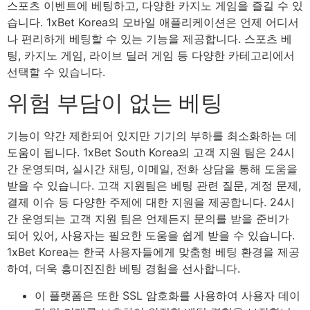
스포츠 이벤트에 베팅하고, 다양한 카지노 게임을 즐길 수 있
습니다. 1xBet Korea의 모바일 애플리케이션은 언제 어디서
나 편리하게 베팅할 수 있는 기능을 제공합니다. 스포츠 베
팅, 카지노 게임, 라이브 딜러 게임 등 다양한 카테고리에서
선택할 수 있습니다.
위험 부담이 없는 베팅
기능이 약간 제한되어 있지만 기기의 부하를 최소화하는 데
도움이 됩니다. 1xBet South Korea의 고객 지원 팀은 24시
간 운영되며, 실시간 채팅, 이메일, 전화 상담을 통해 도움을
받을 수 있습니다. 고객 지원팀은 베팅 관련 질문, 계정 문제,
결제 이슈 등 다양한 주제에 대한 지원을 제공합니다. 24시
간 운영되는 고객 지원 팀은 언제든지 문의를 받을 준비가
되어 있어, 사용자는 필요한 도움을 쉽게 받을 수 있습니다.
1xBet Korea는 한국 사용자들에게 맞춤형 베팅 환경을 제공
하여, 더욱 흥미진진한 베팅 경험을 선사합니다.
이 플랫폼은 또한 SSL 암호화를 사용하여 사용자 데이