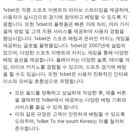
1xbet은 각종 스포츠 이벤트의 라이브 스트리밍을 제공하며,
사용자가 실시간으로 경기에 참여하고 베팅할 수 있도록 지
원합니다. 또한 1xbet의 플랫폼은 빠른 거래 처리, 여러 가지
결제 방법 및 고객 지원 서비스를 제공하여 사용자 경험을
향상시킵니다. 1xbet은 스포츠 베팅과 온라인 카지노 게임을
제공하는 글로벌 플랫폼입니다. 1xbet은 2007년에 설립되
었으며, 다양한 스포츠 이벤트와 카지노 게임을 통해 다양한
베팅 옵션을 제공합니다. 플레이어는 다양한 슬롯, 테이블 게
임, 라이브 카지노를 경험할 수 있으며, 스포츠 경기에 베팅
을 할 수도 있습니다. 또한 1xbet은 사용자 친화적인 인터페
이스와 모바일 호환성으로 유명합니다.
모든 필드를 정확하고 성실하게 작성한 후, 제출 버튼
을 클릭하면 1xBet에서 제공하는 다양한 베팅 기회와
서비스를 즐길 수 있게 됩니다.
이와 같은 규정은 고객이 안전하게 베팅할 수 있도록
도와주며, 1xBet To the south Korea는 이를 철저히
준수합니다.