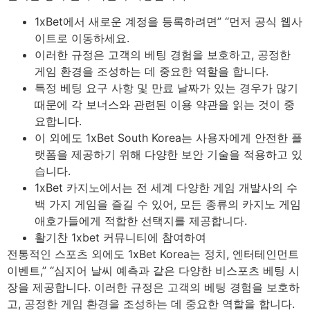
1xBet에서 새로운 계정을 등록하려면” “먼저 공식 웹사
이트로 이동하세요.
이러한 규정은 고객의 베팅 경험을 보호하고, 공정한
게임 환경을 조성하는 데 중요한 역할을 합니다.
특정 베팅 요구 사항 및 만료 날짜가 있는 경우가 많기
때문에 각 보너스와 관련된 이용 약관을 읽는 것이 중
요합니다.
이 외에도 1xBet South Korea는 사용자에게 안전한 플
랫폼을 제공하기 위해 다양한 보안 기술을 적용하고 있
습니다.
1xBet 카지노에서는 전 세계 다양한 게임 개발사의 수
백 가지 게임을 즐길 수 있어, 모든 종류의 카지노 게임
애호가들에게 적합한 선택지를 제공합니다.
활기찬 1xbet 커뮤니티에 참여하여
전통적인 스포츠 외에도 1xBet Korea는 정치, 엔터테인먼트
이벤트,” “심지어 날씨 예측과 같은 다양한 비스포츠 베팅 시
장을 제공합니다. 이러한 규정은 고객의 베팅 경험을 보호하
고, 공정한 게임 환경을 조성하는 데 중요한 역할을 합니다.