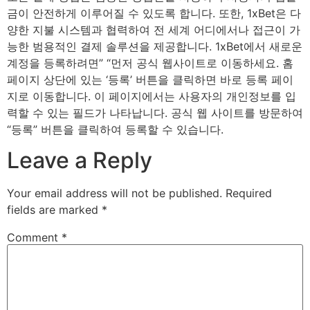
금이 안전하게 이루어질 수 있도록 합니다. 또한, 1xBet은 다
양한 지불 시스템과 협력하여 전 세계 어디에서나 접근이 가
능한 범용적인 결제 솔루션을 제공합니다. 1xBet에서 새로운
계정을 등록하려면” “먼저 공식 웹사이트로 이동하세요. 홈
페이지 상단에 있는 ‘등록’ 버튼을 클릭하면 바로 등록 페이
지로 이동합니다. 이 페이지에서는 사용자의 개인정보를 입
력할 수 있는 필드가 나타납니다. 공식 웹 사이트를 방문하여
“등록” 버튼을 클릭하여 등록할 수 있습니다.
Leave a Reply
Your email address will not be published.
Required
fields are marked
*
Comment
*