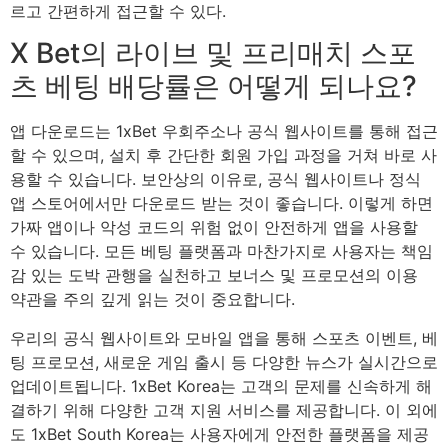
르고 간편하게 접근할 수 있다.
X Bet의 라이브 및 프리매치 스포
츠 베팅 배당률은 어떻게 되나요?
앱 다운로드는 1xBet 우회주소나 공식 웹사이트를 통해 접근
할 수 있으며, 설치 후 간단한 회원 가입 과정을 거쳐 바로 사
용할 수 있습니다. 보안상의 이유로, 공식 웹사이트나 정식
앱 스토어에서만 다운로드 받는 것이 좋습니다. 이렇게 하면
가짜 앱이나 악성 코드의 위험 없이 안전하게 앱을 사용할
수 있습니다. 모든 베팅 플랫폼과 마찬가지로 사용자는 책임
감 있는 도박 관행을 실천하고 보너스 및 프로모션의 이용
약관을 주의 깊게 읽는 것이 중요합니다.
우리의 공식 웹사이트와 모바일 앱을 통해 스포츠 이벤트, 베
팅 프로모션, 새로운 게임 출시 등 다양한 뉴스가 실시간으로
업데이트됩니다. 1xBet Korea는 고객의 문제를 신속하게 해
결하기 위해 다양한 고객 지원 서비스를 제공합니다. 이 외에
도 1xBet South Korea는 사용자에게 안전한 플랫폼을 제공