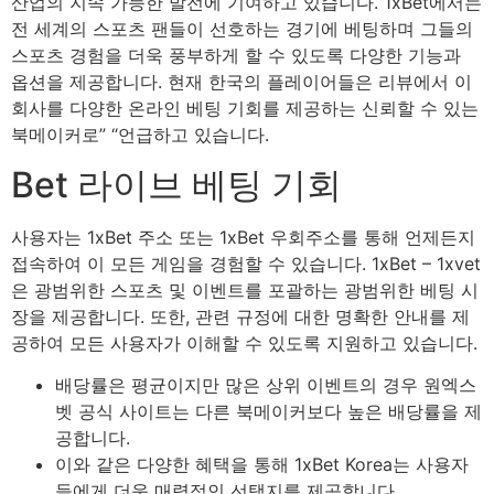
산업의 지속 가능한 발전에 기여하고 있습니다. 1xBet에서는
전 세계의 스포츠 팬들이 선호하는 경기에 베팅하며 그들의
스포츠 경험을 더욱 풍부하게 할 수 있도록 다양한 기능과
옵션을 제공합니다. 현재 한국의 플레이어들은 리뷰에서 이
회사를 다양한 온라인 베팅 기회를 제공하는 신뢰할 수 있는
북메이커로” “언급하고 있습니다.
Bet 라이브 베팅 기회
사용자는 1xBet 주소 또는 1xBet 우회주소를 통해 언제든지
접속하여 이 모든 게임을 경험할 수 있습니다. 1xBet – 1xvet
은 광범위한 스포츠 및 이벤트를 포괄하는 광범위한 베팅 시
장을 제공합니다. 또한, 관련 규정에 대한 명확한 안내를 제
공하여 모든 사용자가 이해할 수 있도록 지원하고 있습니다.
배당률은 평균이지만 많은 상위 이벤트의 경우 원엑스
벳 공식 사이트는 다른 북메이커보다 높은 배당률을 제
공합니다.
이와 같은 다양한 혜택을 통해 1xBet Korea는 사용자
들에게 더욱 매력적인 선택지를 제공합니다.