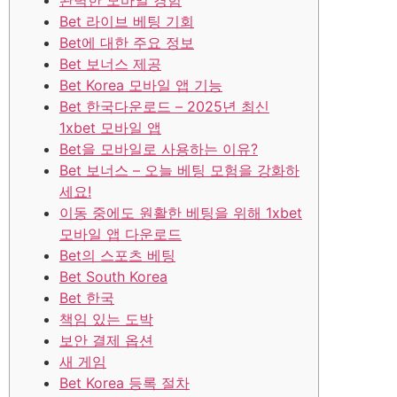
Bet 라이브 베팅 기회
Bet에 대한 주요 정보
Bet 보너스 제공
Bet Korea 모바일 앱 기능
Bet 한국다운로드 – 2025년 최신
1xbet 모바일 앱
Bet을 모바일로 사용하는 이유?
Bet 보너스 – 오늘 베팅 모험을 강화하
세요!
이동 중에도 원활한 베팅을 위해 1xbet
모바일 앱 다운로드
Bet의 스포츠 베팅
Bet South Korea
Bet 한국
책임 있는 도박
보안 결제 옵션
새 게임
Bet Korea 등록 절차