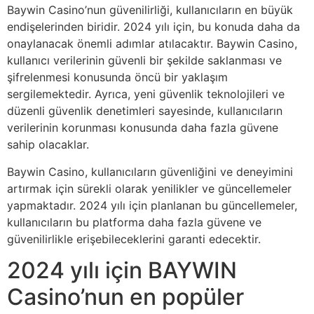
Baywin Casino’nun güvenilirliği, kullanıcıların en büyük
endişelerinden biridir. 2024 yılı için, bu konuda daha da
onaylanacak önemli adımlar atılacaktır. Baywin Casino,
kullanıcı verilerinin güvenli bir şekilde saklanması ve
şifrelenmesi konusunda öncü bir yaklaşım
sergilemektedir. Ayrıca, yeni güvenlik teknolojileri ve
düzenli güvenlik denetimleri sayesinde, kullanıcıların
verilerinin korunması konusunda daha fazla güvene
sahip olacaklar.
Baywin Casino, kullanıcıların güvenliğini ve deneyimini
artırmak için sürekli olarak yenilikler ve güncellemeler
yapmaktadır. 2024 yılı için planlanan bu güncellemeler,
kullanıcıların bu platforma daha fazla güvene ve
güvenilirlikle erişebileceklerini garanti edecektir.
2024 yılı için BAYWIN
Casino’nun en popüler