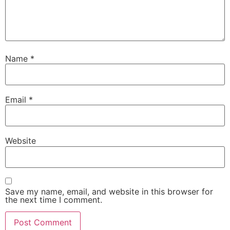
Name
*
Email
*
Website
Save my name, email, and website in this browser for
the next time I comment.