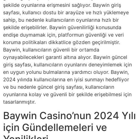
şekilde oyunlarına erişmesini sağlıyor. Baywin giriş
sayfası, kullanıcı dostu bir arayüze ve hızlı yüklemeye
sahip, bu nedenle kullanıcıların oyunlarına hızlı bir
şekilde erişebilirler. Baywin güvenilirliği konusunda
endişe duymamak için, platformun güvenliği ve veri
koruma politikaları dikkatlice gözden geçirilmiştir.
Baywin, kullanıcıların güvenli bir ortamda
oynayabilecekleri garanti altına alıyor. Baywin güncel
giriş sayfası, kullanıcıların oyunlarını deneyimlemek için
en uygun yolunu bulmalarına yardımcı oluyor. Baywin,
2024 yılında kullanıcılarına en iyisi sunmayı hedefliyor
ve bu nedenle güncel giriş sayfası, kullanıcıların
oyunlarına kolay ve güvenli bir şekilde erişebilmesi için
tasarlanmıştır.
Baywin Casino’nun 2024 Yılı
için Gündellemeleri ve