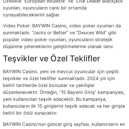
Özellikle “European Roulette” ve “Live Dealer Blackjack”
oyunları, oyuncuların canlı bir ortamda
oynayabileceklerini sağlar.
Video Poker: BAYWIN Casino, video poker oyunları da
sunmaktadır. “Jacks or Better” ve “Deuces Wild” gibi
popüler video poker oyunları, oyuncuların stratejik
düşünme yeteneklerini geliştirmelerine olanak tanır.
Teşvikler ve Özel Teklifler
BAYWIN Casino, yeni ve mevcut oyuncular için çeşitli
teşvikler ve özel teklifler sunmaktadır. 2024 yılı için
belirli tarihlerde özel bonuslar ve çekilişler
düzenlenecektir. Örneğin, “15 Baywin Giriş” kampanyası,
yeni kullanıcıları teşvik edecektir. Bu kampanya,
kullanıcıların ilk 15 girişlerini teşvik edecek ve her girişte
belirli bir ödül sunacaktır.
BAYWIN Casino’nun güncel giriş sayfası, kullanıcıların en