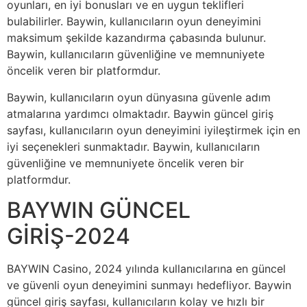
oyunları, en iyi bonusları ve en uygun teklifleri
bulabilirler. Baywin, kullanıcıların oyun deneyimini
maksimum şekilde kazandırma çabasında bulunur.
Baywin, kullanıcıların güvenliğine ve memnuniyete
öncelik veren bir platformdur.
Baywin, kullanıcıların oyun dünyasına güvenle adım
atmalarına yardımcı olmaktadır. Baywin güncel giriş
sayfası, kullanıcıların oyun deneyimini iyileştirmek için en
iyi seçenekleri sunmaktadır. Baywin, kullanıcıların
güvenliğine ve memnuniyete öncelik veren bir
platformdur.
BAYWIN GÜNCEL
GİRİŞ-2024
BAYWIN Casino, 2024 yılında kullanıcılarına en güncel
ve güvenli oyun deneyimini sunmayı hedefliyor. Baywin
güncel giriş sayfası, kullanıcıların kolay ve hızlı bir