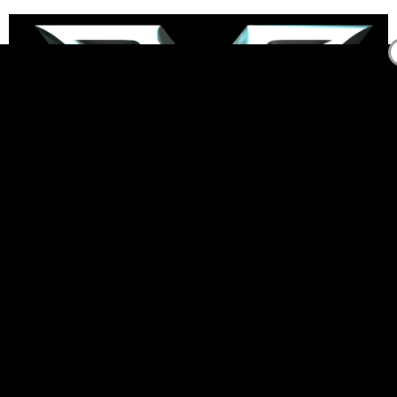
Skip
road spiel
grandpashabet
grandpashabet
türk ifşa
Casino Win
to
content