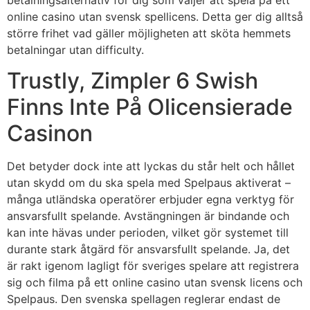
online casino utan svensk spellicens. Detta ger dig alltså
större frihet vad gäller möjligheten att sköta hemmets
betalningar utan difficulty.
Trustly, Zimpler 6 Swish
Finns Inte På Olicensierade
Casinon
Det betyder dock inte att lyckas du står helt och hållet
utan skydd om du ska spela med Spelpaus aktiverat –
många utländska operatörer erbjuder egna verktyg för
ansvarsfullt spelande. Avstängningen är bindande och
kan inte hävas under perioden, vilket gör systemet till
durante stark åtgärd för ansvarsfullt spelande. Ja, det
är rakt igenom lagligt för sveriges spelare att registrera
sig och filma på ett online casino utan svensk licens och
Spelpaus. Den svenska spellagen reglerar endast de