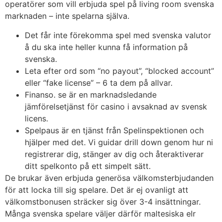
operatörer som vill erbjuda spel på living room svenska
marknaden – inte spelarna själva.
Det får inte förekomma spel med svenska valutor
å du ska inte heller kunna få information på
svenska.
Leta efter ord som “no payout”, “blocked account”
eller “fake license” – 6 ta dem på allvar.
Finanso. se är en marknadsledande
jämförelsetjänst för casino i avsaknad av svensk
licens.
Spelpaus är en tjänst från Spelinspektionen och
hjälper med det. Vi guidar drill down genom hur ni
registrerar dig, stänger av dig och återaktiverar
ditt spelkonto på ett simpelt sätt.
De brukar även erbjuda generösa välkomsterbjudanden
för att locka till sig spelare. Det är ej ovanligt att
välkomstbonusen sträcker sig över 3-4 insättningar.
Många svenska spelare väljer därför maltesiska elr