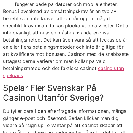
fungerar både på datorer och mobila enheter.
Bonus i avsaknad av omsättningskrav är en typ av
benefit som inte kräver att du når upp till något
specifikt krav innan du kan plocka ut dina vinster. Det är
inte ovanligt att ni även måste använda en viss
betalningsmetod. Det kan även vara så att lyckas de är
en eller flera betalningsmetoder och inte är giltiga för
att kvalificera mot bonusen. Casinon med de snabbaste
uttagsstiderna varierar om man kollar på vald
betalningsmetod och det faktiska casinot
casino utan
spelpaus
.
Spelar Fler Svenskar På
Casinon Utanför Sverige?
Du fyller bara i den efterfrågade informationen, många
gånger e-post och lösenord. Sedan klickar man dig
vidare på “sign up” o väntar på att casinot skapar ett
konto åt drill down. Vi bedömer hur lång tid det tar att