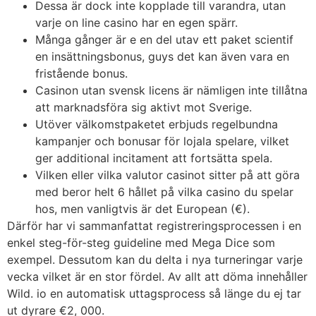
Dessa är dock inte kopplade till varandra, utan
varje on line casino har en egen spärr.
Många gånger är e en del utav ett paket scientif
en insättningsbonus, guys det kan även vara en
fristående bonus.
Casinon utan svensk licens är nämligen inte tillåtna
att marknadsföra sig aktivt mot Sverige.
Utöver välkomstpaketet erbjuds regelbundna
kampanjer och bonusar för lojala spelare, vilket
ger additional incitament att fortsätta spela.
Vilken eller vilka valutor casinot sitter på att göra
med beror helt 6 hållet på vilka casino du spelar
hos, men vanligtvis är det European (€).
Därför har vi sammanfattat registreringsprocessen i en
enkel steg-för-steg guideline med Mega Dice som
exempel. Dessutom kan du delta i nya turneringar varje
vecka vilket är en stor fördel. Av allt att döma innehåller
Wild. io en automatisk uttagsprocess så länge du ej tar
ut dyrare €2, 000.