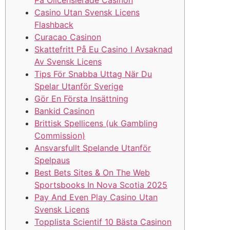
Casino Utan Svensk Licens
Flashback
Curacao Casinon
Skattefritt På Eu Casino I Avsaknad
Av Svensk Licens
Tips För Snabba Uttag När Du
Spelar Utanför Sverige
Gör En Första Insättning
Bankid Casinon
Brittisk Spellicens (uk Gambling
Commission)
Ansvarsfullt Spelande Utanför
Spelpaus
Best Bets Sites & On The Web
Sportsbooks In Nova Scotia 2025
Pay And Even Play Casino Utan
Svensk Licens
Topplista Scientif 10 Bästa Casinon