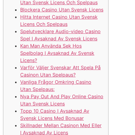
Utan Svensk Licens Och Spelpaus
Blockera Casino Utan Svensk Licens
Hitta Internet Casino Utan Svensk
Licens Och Spelpaus
Spelutvecklare Audio-video Casino
Spel I Avsaknad Av Svensk Licens
Kan Man Använda Sek Hos
Spelbolag I Avsaknad Av Svensk
Licens?
Varför Väljer Svenskar Att Spela På
Casinon Utan Spelpaus?
Vanliga Frågor Omkring Casino
Utan Spelpaus:
Nya Pay Out And Play Online Casino
Utan Svensk Licens
Topp 10 Casino I Avsaknad Av
Svensk Licens Med Bonusar
Skillnader Mellan Casinon Med Eller
I Avsaknad Av Licens