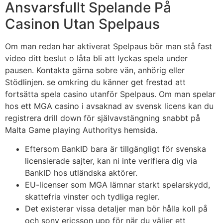
Ansvarsfullt Spelande På
Casinon Utan Spelpaus
Om man redan har aktiverat Spelpaus bör man stå fast
video ditt beslut o låta bli att lyckas spela under
pausen. Kontakta gärna sobre vän, anhörig eller
Stödlinjen. se omkring du känner get frestad att
fortsätta spela casino utanför Spelpaus. Om man spelar
hos ett MGA casino i avsaknad av svensk licens kan du
registrera drill down för självavstängning snabbt på
Malta Game playing Authoritys hemsida.
Eftersom BankID bara är tillgängligt för svenska
licensierade sajter, kan ni inte verifiera dig via
BankID hos utländska aktörer.
EU-licenser som MGA lämnar starkt spelarskydd,
skattefria vinster och tydliga regler.
Det existerar vissa detaljer man bör hålla koll på
och sony ericsson upp för när du väljer ett