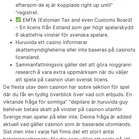
eftersom de ej är kopplade right up until”
“registret.
EMTA (Estonian Tax and even Customs Board)
– En licens från Estland som ger högt spelarskydd
6 skattefria vinster för svenska spelare.
Huruvida ett casino informerar
skattemyndigheterna eller inte baseras på casinots
licensland.
Sammanfattningsvis gäller det att göra noggrann
research å vara extra uppmärksam när du väljer
att spela på casinon utan svensk licens.
De flesta utav dem casinon har sobre sektion för spel
där du får en tydlig överblick över vad och erbjuds. En
viktande fråga för somliga” “depilare är huruvida guy
behöver betala skatt på vinster på casinon utanför
Sverige man spelar på eller inte. Denna fråga är added
aktuell vad gäller casinon som är baserade utomlands.
Sist men inte i varje fall finns det ett stort antal
betalningsalternativ för dig som väljer att spela på ett