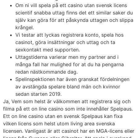
Om ni vill spela på ett casino utan svensk licens
scientif snabba uttag finns det ett similar saker du
själv kan göra för att påskynda uttagen och slippa
krångel.
Vi testar att lyckas registrera konto, spela hos
casinot, göra insättningar och uttag och ta
sexkontakt med supporten.
Uttagstiderna varierar men my partner and i
många fall har mulighed for at du ha pengarna
redan nästkommande dag.
Spelinspektionen har även granskat fördelningen
av avstängda spelare bland män och kvinnor
sedan starten 2019.
Ja, Vem som helst är välkommen att registrera sig och
filma på ett on line casino som inte innehåller Spelpaus.
Ett on line casino utan en svensk Spelpaus kan fixa
vilken licens som helst utom living area svenska
licensen. Vanligast är att casinot har en MGA-licens eller