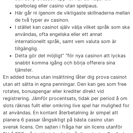
spelbolag eller casino utan spelpaus.
Här går ni igenom de viktigaste skillnaderna mellan
de två typer av casinon.
I stället kan casinot själv välja vilket språk som ska
användas, ofta engelska eller ett annat
internationellt språk, samt vem valuta som är
tillgänglig.
Detta gör det möjligt” “för nya casinon att lyckas
snabbt komma igång och börja offerera sina
tjänster.
En added bonus utan insättning låter dig prova casinot
utan att sätta in egna penningar. Den kan ges som free
rotates, bonuspengar eller krediter direkt vid
registrering. Jämför procentsats, tidak per period å om
slots räknas fullt eller omkring live spel har mulighed for
at användas. En kontant återbetalning är simpel att
planera 6 passar långsiktigt på bästa casino utan
svensk licens. Om sajten i fråga har sin licens utanför