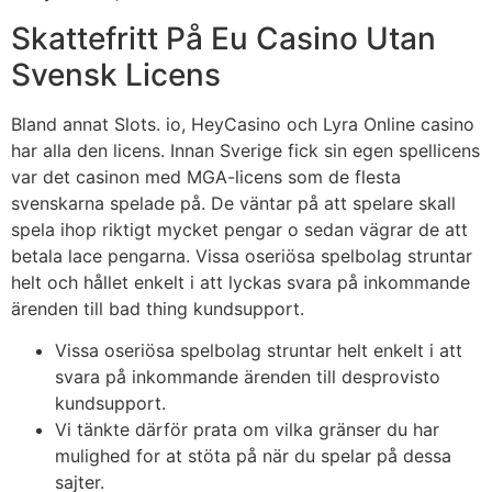
Skattefritt På Eu Casino Utan
Svensk Licens
Bland annat Slots. io, HeyCasino och Lyra Online casino
har alla den licens. Innan Sverige fick sin egen spellicens
var det casinon med MGA-licens som de flesta
svenskarna spelade på. De väntar på att spelare skall
spela ihop riktigt mycket pengar o sedan vägrar de att
betala lace pengarna. Vissa oseriösa spelbolag struntar
helt och hållet enkelt i att lyckas svara på inkommande
ärenden till bad thing kundsupport.
Vissa oseriösa spelbolag struntar helt enkelt i att
svara på inkommande ärenden till desprovisto
kundsupport.
Vi tänkte därför prata om vilka gränser du har
mulighed for at stöta på när du spelar på dessa
sajter.