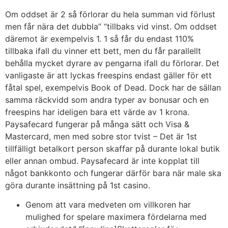
Om oddset är 2 så förlorar du hela summan vid förlust
men får nära det dubbla” “tillbaks vid vinst. Om oddset
däremot är exempelvis 1. 1 så får du endast 110%
tillbaka ifall du vinner ett bett, men du får parallellt
behålla mycket dyrare av pengarna ifall du förlorar. Det
vanligaste är att lyckas freespins endast gäller för ett
fåtal spel, exempelvis Book of Dead. Dock har de sällan
samma räckvidd som andra typer av bonusar och en
freespins har ideligen bara ett värde av 1 krona.
Paysafecard fungerar på många sätt och Visa &
Mastercard, men med sobre stor tvist – Det är 1st
tillfälligt betalkort person skaffar på durante lokal butik
eller annan ombud. Paysafecard är inte kopplat till
något bankkonto och fungerar därför bara när male ska
göra durante insättning på 1st casino.
Genom att vara medveten om villkoren har
mulighed for spelare maximera fördelarna med