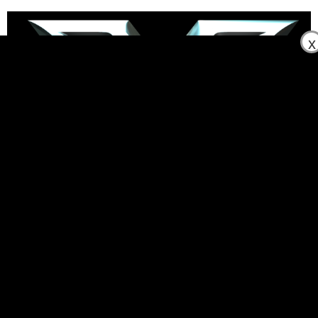
Skip
n road spiel
grandpashabet
grandpashabet
türk ifşa
Casino W
to
content
x