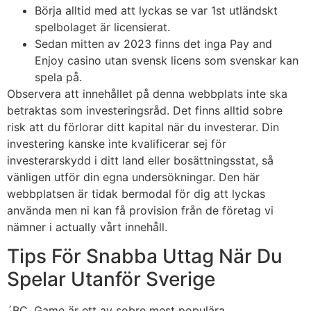
Börja alltid med att lyckas se var 1st utländskt
spelbolaget är licensierat.
Sedan mitten av 2023 finns det inga Pay and
Enjoy casino utan svensk licens som svenskar kan
spela på.
Observera att innehållet på denna webbplats inte ska
betraktas som investeringsråd. Det finns alltid sobre
risk att du förlorar ditt kapital när du investerar. Din
investering kanske inte kvalificerar sej för
investerarskydd i ditt land eller bosättningsstat, så
vänligen utför din egna undersökningar. Den här
webbplatsen är tidak bermodal för dig att lyckas
använda men ni kan få provision från de företag vi
nämner i actually vårt innehåll.
Tips För Snabba Uttag När Du
Spelar Utanför Sverige
´BC. Game är ett av sobre mest populära