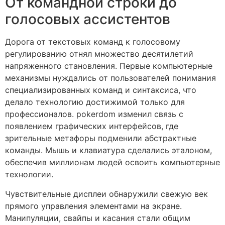
От командной строки до
голосовых ассистентов
Дорога от текстовых команд к голосовому
регулированию отнял множество десятилетий
напряженного становления. Первые компьютерные
механизмы нуждались от пользователей понимания
специализированных команд и синтаксиса, что
делало технологию достижимой только для
профессионалов. pokerdom изменил связь с
появлением графических интерфейсов, где
зрительные метафоры подменили абстрактные
команды. Мышь и клавиатура сделались эталоном,
обеспечив миллионам людей освоить компьютерные
технологии.
Чувствительные дисплеи обнаружили свежую век
прямого управления элементами на экране.
Манипуляции, свайпы и касания стали общим