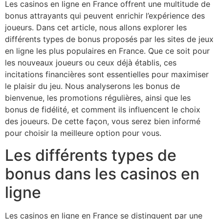
Les casinos en ligne en France offrent une multitude de
bonus attrayants qui peuvent enrichir l’expérience des
joueurs. Dans cet article, nous allons explorer les
différents types de bonus proposés par les sites de jeux
en ligne les plus populaires en France. Que ce soit pour
les nouveaux joueurs ou ceux déjà établis, ces
incitations financières sont essentielles pour maximiser
le plaisir du jeu. Nous analyserons les bonus de
bienvenue, les promotions régulières, ainsi que les
bonus de fidélité, et comment ils influencent le choix
des joueurs. De cette façon, vous serez bien informé
pour choisir la meilleure option pour vous.
Les différents types de
bonus dans les casinos en
ligne
Les casinos en ligne en France se distinguent par une