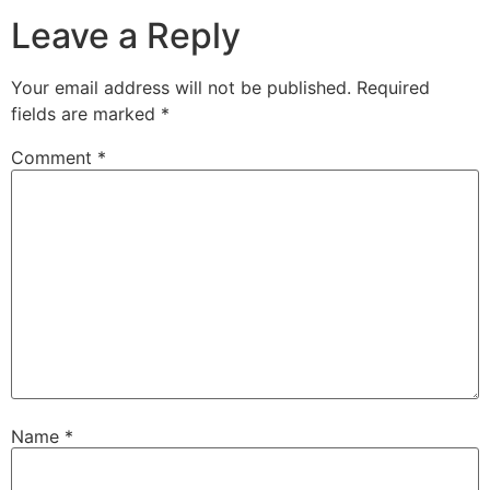
Leave a Reply
Your email address will not be published.
Required
fields are marked
*
Comment
*
Name
*