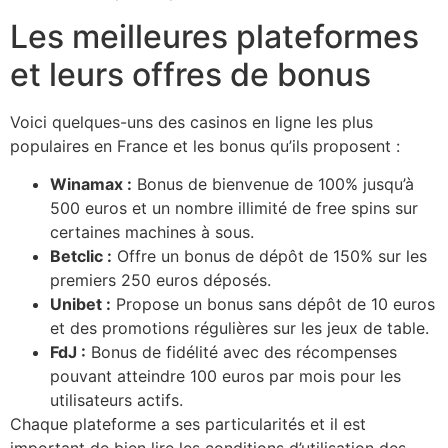
Les meilleures plateformes
et leurs offres de bonus
Voici quelques-uns des casinos en ligne les plus
populaires en France et les bonus qu’ils proposent :
Winamax :
Bonus de bienvenue de 100% jusqu’à
500 euros et un nombre illimité de free spins sur
certaines machines à sous.
Betclic :
Offre un bonus de dépôt de 150% sur les
premiers 250 euros déposés.
Unibet :
Propose un bonus sans dépôt de 10 euros
et des promotions régulières sur les jeux de table.
FdJ :
Bonus de fidélité avec des récompenses
pouvant atteindre 100 euros par mois pour les
utilisateurs actifs.
Chaque plateforme a ses particularités et il est
important de bien lire les conditions d’utilisation des