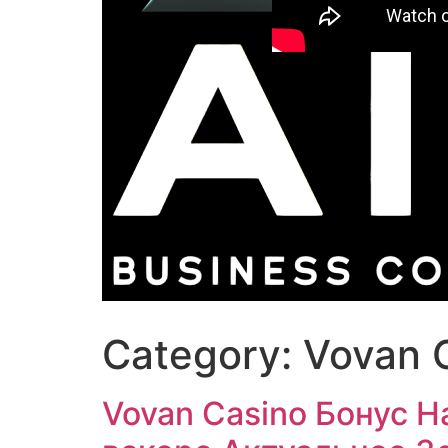
Category:
Vovan 
Vovan Casino Бонус Н