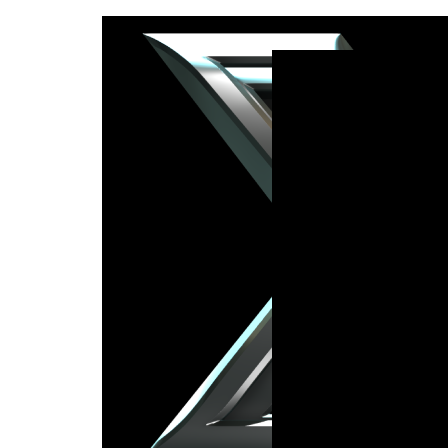
Skip
et
lemon casino
สล็อตเว็บตรง
mostbet
Deneme Bonusu Veren G
to
content