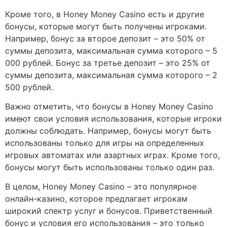
Кроме того, в Honey Money Casino есть и другие
бонусы, которые могут быть получены игроками.
Например, бонус за второе депозит – это 50% от
суммы депозита, максимальная сумма которого – 5
000 рублей. Бонус за третье депозит – это 25% от
суммы депозита, максимальная сумма которого – 2
500 рублей.
Важно отметить, что бонусы в Honey Money Casino
имеют свои условия использования, которые игроки
должны соблюдать. Например, бонусы могут быть
использованы только для игры на определенных
игровых автоматах или азартных играх. Кроме того,
бонусы могут быть использованы только один раз.
В целом, Honey Money Casino – это популярное
онлайн-казино, которое предлагает игрокам
широкий спектр услуг и бонусов. Приветственный
бонус и условия его использования – это только