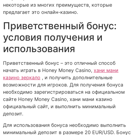
некоторые из многих преимуществ, которые
предлагает это онлайн-казино.
Приветственный бонус:
условия получения и
использования
Приветственный бонус – это отличный способ
начать играть в Honey Money Casino,
хани мани
казино зеркало
, и получить дополнительные
возможности для игроков. Для получения бонуса
необходимо зарегистрироваться на официальном
сайте Honey Money Casino, хани мани казино
официальный сайт, и выполнить минимальный
депозит.
Для использования бонуса необходимо выполнить
минимальный депозит в размере 20 EUR/USD. Бонус