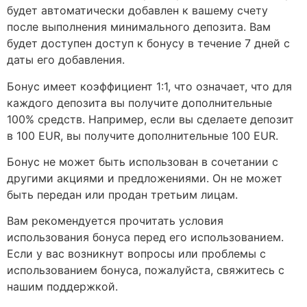
будет автоматически добавлен к вашему счету
после выполнения минимального депозита. Вам
будет доступен доступ к бонусу в течение 7 дней с
даты его добавления.
Бонус имеет коэффициент 1:1, что означает, что для
каждого депозита вы получите дополнительные
100% средств. Например, если вы сделаете депозит
в 100 EUR, вы получите дополнительные 100 EUR.
Бонус не может быть использован в сочетании с
другими акциями и предложениями. Он не может
быть передан или продан третьим лицам.
Вам рекомендуется прочитать условия
использования бонуса перед его использованием.
Если у вас возникнут вопросы или проблемы с
использованием бонуса, пожалуйста, свяжитесь с
нашим поддержкой.