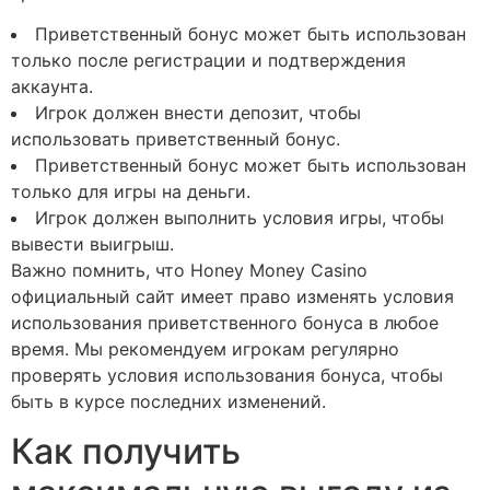
Приветственный бонус может быть использован
только после регистрации и подтверждения
аккаунта.
Игрок должен внести депозит, чтобы
использовать приветственный бонус.
Приветственный бонус может быть использован
только для игры на деньги.
Игрок должен выполнить условия игры, чтобы
вывести выигрыш.
Важно помнить, что Honey Money Casino
официальный сайт имеет право изменять условия
использования приветственного бонуса в любое
время. Мы рекомендуем игрокам регулярно
проверять условия использования бонуса, чтобы
быть в курсе последних изменений.
Как получить