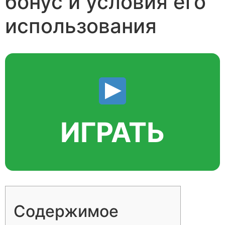
бонус и условия его
использования
ИГРАТЬ
Содержимое