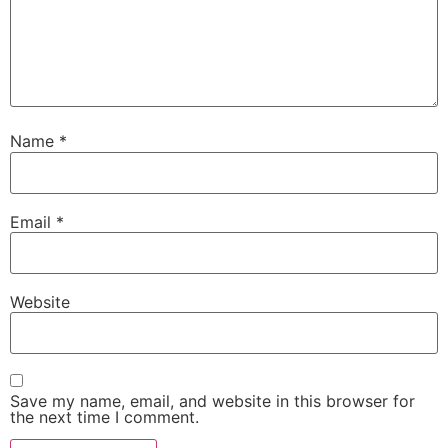
Name
*
Email
*
Website
Save my name, email, and website in this browser for
the next time I comment.