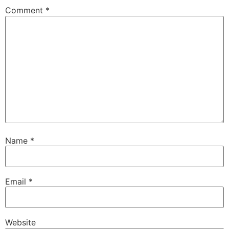
Comment
*
Name
*
Email
*
Website