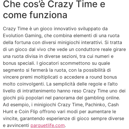
Che cos’è Crazy Time e
come funziona
Crazy Time è un gioco innovativo sviluppato da
Evolution Gaming, che combina elementi di una ruota
della fortuna con diversi minigiochi interattivi. Si tratta
di un gioco dal vivo che vede un conduttore reale girare
una ruota divisa in diverse sezioni, tra cui numeri e
bonus speciali. I giocatori scommettono su quale
segmento si fermerà la ruota, con la possibilità di
vincere premi moltiplicati o accedere a round bonus
molto coinvolgenti. La semplicità delle regole e l’alto
livello di intrattenimento hanno reso Crazy Time uno dei
giochi più popolari nel panorama del gambling online.
Ad esempio, i minigiochi Crazy Time, Pachinko, Cash
Hunt e Coin Flip offrono vari modi per aumentare le
vincite, garantendo esperienze di gioco sempre diverse
e avvincenti
parquetlife.com
.