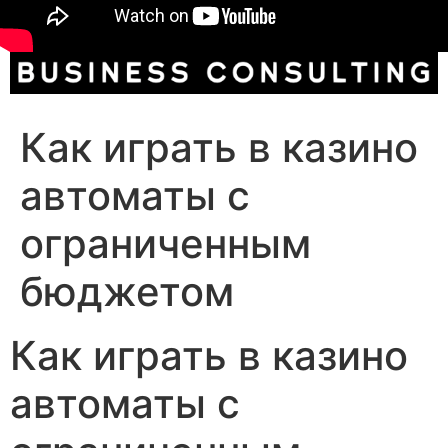
Как играть в казино
автоматы с
ограниченным
бюджетом
Как играть в казино
автоматы с