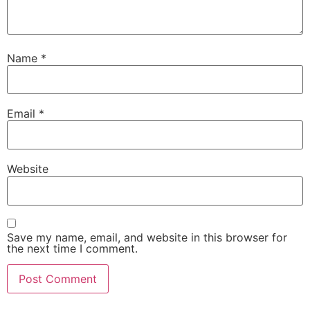
Name
*
Email
*
Website
Save my name, email, and website in this browser for
the next time I comment.