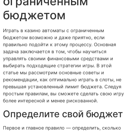
ограниченным
бюджетом
Играть в казино автоматы с ограниченным
бюджетом возможно и даже приятно, если
правильно подойти к этому процессу. Основная
задача заключается в том, чтобы научиться
управлять своими финансовыми средствами и
выбирать подходящие стратегии игры. В этой
статье мы рассмотрим основные советы и
рекомендации, как оптимально играть в слоты, не
превышая установленный лимит бюджета. Следуя
простым правилам, вы сможете сделать свою игру
более интересной и менее рискованной.
Определите свой бюджет
Первое и главное правило — определить, сколько