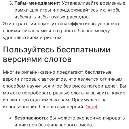
Тайм-менеджмент:
Устанавливайте временные
рамки для игры и придерживайтесь их, чтобы
избежать избыточных расходов.
Эти стратегии помогут вам эффективно управлять
своими финансами и сохранять баланс между
удовольствием и риском.
Пользуйтесь бесплатными
версиями слотов
Многие онлайн-казино предлагают бесплатные
версии игровых автоматов, что является отличным
способом научиться игре без риска потери денег. Вы
можете попробовать разные слоты и выявить, какие
из них подходят именно вам. Преимущества
использования бесплатных версий:
1xbet
Безопасность:
Вы можете экспериментировать
и учиться без финансового риска.