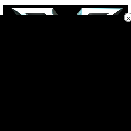
Skip
็บตรง
mostbet
Deneme Bonusu Veren Güncel Siteler
Chicken 
to
content
x