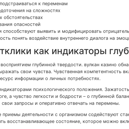
подстраиваться к переменам
едоточения на сложностях
х обстоятельствах
вания опасностей
и способствуют выявить и модифицировать отрицател
сть понять воздействие внутреннего диалога на эмоц
отклики как индикаторы глу
 восприятием глубинной твердости. вулкан казино обн
ыражать свои чувства. Чувственная компетентность в
ресурс информации о личных потребностях.
дикаторами психологического положения. Зажатость 
воге, а чувство легкости и бодрости – о глубинной бал
 свои запросы и оперативно отвечать на перемены.
е приемы деятельности с организмом содействуют ст
ать восстанавливающее состояние, которое можно вкл