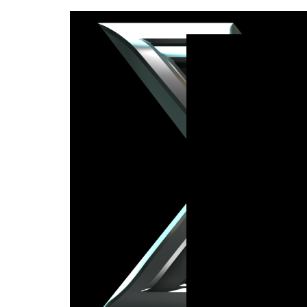
Skip
usu Veren Güncel Siteler
Chicken road spiel
casino siteleri
to
content