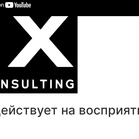
действует на восприят