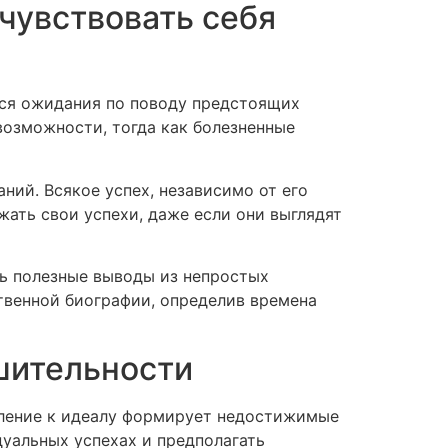
чувствовать себя
ся ожидания по поводу предстоящих
озможности, тогда как болезненные
ий. Всякое успех, независимо от его
жать свои успехи, даже если они выглядят
ь полезные выводы из непростых
твенной биографии, определив времена
ительности
мление к идеалу формирует недостижимые
уальных успехах и предполагать