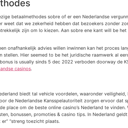
ethodes
zige betaalmethodes sobre of er een Nederlandse vergunnin
ker weet dat we zekerheid hebben dat bezoekers zonder zor
rekkelijk zijn om lo kiezen. Aan sobre ene kant will be het
en onafhankelijk advies willen inwinnen kan het proces lang
n stellen. Hier seemed to be het juridische raamwerk al eer
bonus is usually sinds 5 dec 2022 verboden doorway de KS
landse casinos
.
Nederland biedt tal vehicle voordelen, waaronder veilighei
door de Nederlandse Kansspelautoriteit zorgen ervoor dat s
s de place om de beste online casino’s Nederland te vinden
kasten, bonussen, promoties & casino tips. In Nederland gel
er” “streng toezicht plaats.