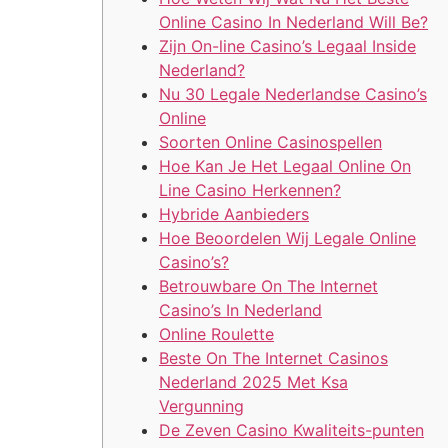
Online Casino In Nederland Will Be?
Zijn On-line Casino’s Legaal Inside
Nederland?
Nu 30 Legale Nederlandse Casino’s
Online
Soorten Online Casinospellen
Hoe Kan Je Het Legaal Online On
Line Casino Herkennen?
Hybride Aanbieders
Hoe Beoordelen Wij Legale Online
Casino’s?
Betrouwbare On The Internet
Casino’s In Nederland
Online Roulette
Beste On The Internet Casinos
Nederland 2025 Met Ksa
Vergunning
De Zeven Casino Kwaliteits-punten