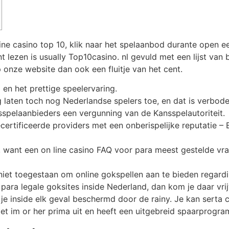
nline casino top 10, klik naar het spelaanbod durante open
nt lezen is usually Top10casino. nl gevuld met een lijst va
 onze website dan ook een fluitje van het cent.
en het prettige speelervaring.
 laten toch nog Nederlandse spelers toe, en dat is verbode
pelaanbieders een vergunning van de Kansspelautoriteit.
tificeerde providers met een onberispelijke reputatie – B
p, want een on line casino FAQ voor para meest gestelde v
iet toegestaan om online gokspellen aan te bieden regardi
ara legale goksites inside Nederland, dan kom je daar vrijw
je inside elk geval beschermd door de rainy. Je kan serta
et im or her prima uit en heeft een uitgebreid spaarprogr