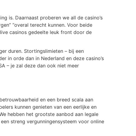
g is. Daarnaast proberen we all de casino’s
gen” “overal terecht kunnen. Voor beide
 live casinos gedeelte leuk front door de
er duren. Stortingslimieten – bij een
der in orde dan in Nederland en deze casino’s
A – je zal deze dan ook niet meer
d, betrouwbaarheid en een breed scala aan
pelers kunnen genieten van een eerlijke en
. We hebben het grootste aanbod aan legale
dt een streng vergunningensysteem voor online