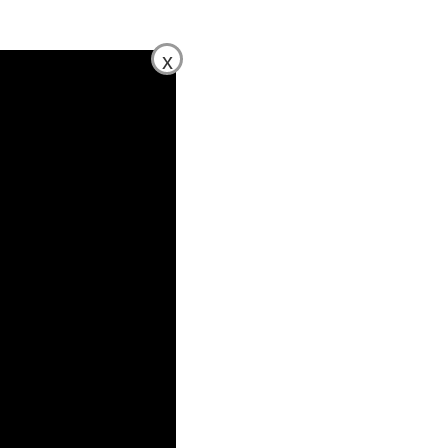
s
holiganbet giriş
kingroyal giriş
casinos not on gamstop
casi
x