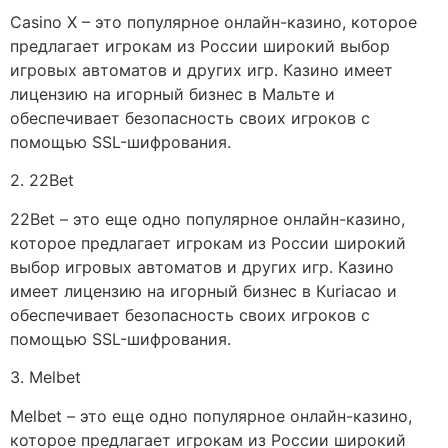
Casino X – это популярное онлайн-казино, которое
предлагает игрокам из России широкий выбор
игровых автоматов и других игр. Казино имеет
лицензию на игорный бизнес в Мальте и
обеспечивает безопасность своих игроков с
помощью SSL-шифрования.
2. 22Bet
22Bet – это еще одно популярное онлайн-казино,
которое предлагает игрокам из России широкий
выбор игровых автоматов и других игр. Казино
имеет лицензию на игорный бизнес в Кuriacao и
обеспечивает безопасность своих игроков с
помощью SSL-шифрования.
3. Melbet
Melbet – это еще одно популярное онлайн-казино,
которое предлагает игрокам из России широкий