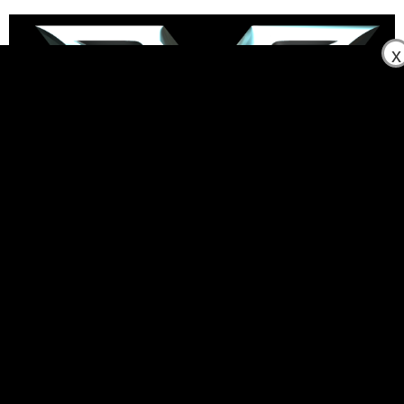
Skip
nusu Veren Güncel Siteler
Chicken road spiel
casino siteleri
to
content
x