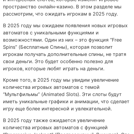
пространство онлайн-казино. В этом разделе мы
рассмотрим, что ожидать игрокам в 2025 году.
В 2025 году мы ожидаем появления новых игровых
автоматов с уникальными функциями и
возможностями. Один из них – это функция “Free
Spins” (Бесплатные Спины), которая позволит
игрокам получать дополнительные спины, не тратя
свои деньги. Это будет особенно полезно для
игроков, которые любят играть на деньги.
Кроме того, в 2025 году мы увидим увеличение
количества игровых автоматов с темой
“Мультфильмы” (Animated Slots). Эти слоты будут
иметь уникальные графики и анимации, что сделает
игру еще более интересной и увлекательной.
В 2025 году также ожидается увеличение
количества игровых автоматов с функцией