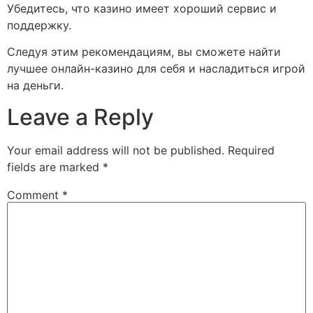
Убедитесь, что казино имеет хороший сервис и
поддержку.
Следуя этим рекомендациям, вы сможете найти
лучшее онлайн-казино для себя и насладиться игрой
на деньги.
Leave a Reply
Your email address will not be published.
Required
fields are marked
*
Comment
*