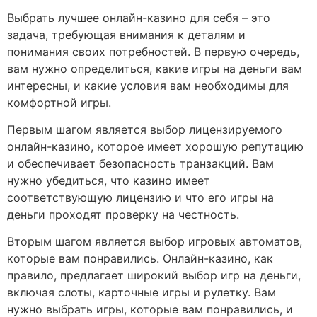
Выбрать лучшее онлайн-казино для себя – это
задача, требующая внимания к деталям и
понимания своих потребностей. В первую очередь,
вам нужно определиться, какие игры на деньги вам
интересны, и какие условия вам необходимы для
комфортной игры.
Первым шагом является выбор лицензируемого
онлайн-казино, которое имеет хорошую репутацию
и обеспечивает безопасность транзакций. Вам
нужно убедиться, что казино имеет
соответствующую лицензию и что его игры на
деньги проходят проверку на честность.
Вторым шагом является выбор игровых автоматов,
которые вам понравились. Онлайн-казино, как
правило, предлагает широкий выбор игр на деньги,
включая слоты, карточные игры и рулетку. Вам
нужно выбрать игры, которые вам понравились, и