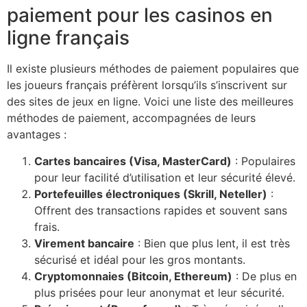
paiement pour les casinos en
ligne français
Il existe plusieurs méthodes de paiement populaires que
les joueurs français préfèrent lorsqu’ils s’inscrivent sur
des sites de jeux en ligne. Voici une liste des meilleures
méthodes de paiement, accompagnées de leurs
avantages :
Cartes bancaires (Visa, MasterCard)
: Populaires
pour leur facilité d’utilisation et leur sécurité élevé.
Portefeuilles électroniques (Skrill, Neteller)
:
Offrent des transactions rapides et souvent sans
frais.
Virement bancaire
: Bien que plus lent, il est très
sécurisé et idéal pour les gros montants.
Cryptomonnaies (Bitcoin, Ethereum)
: De plus en
plus prisées pour leur anonymat et leur sécurité.