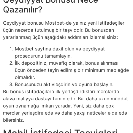
Qazanılır?
Qeydiyyat bonusu Mostbet-də yalnız yeni istifadəçilər
üçün nəzərdə tutulmuş bir təşviqdir. Bu bonusdan
yararlanmaq üçün aşağıdakı addımları izləməlisiniz:
Mostbet saytına daxil olun və qeydiyyat
prosedurunu tamamlayın.
İlk depozitiniz, müvafiq olarak, bonus alınması
üçün öncədən təyin edilmiş bir minimum məbləğdə
olmalıdır.
Bonusunuzu aktivləşdirin və oyuna başlayın.
Bu bonus istifadəçilərə ilk yerləşdirdikləri mərclərdə
əlavə maliyyə dəstəyi təmin edir. Bu, daha uzun müddət
oyun oynamağa imkan yaradır. Yəni, siz daha çox
mərclər yerləşdirə edə və daha yaxşı nəticələr əldə edə
bilərsiniz.