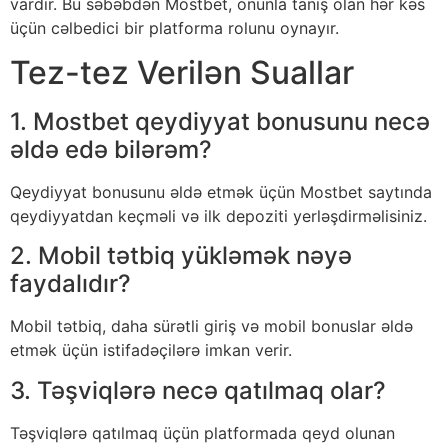
vardır. Bu səbəbdən Mostbet, onunla tanış olan hər kəs
üçün cəlbedici bir platforma rolunu oynayır.
Tez-tez Verilən Suallar
1. Mostbet qeydiyyat bonusunu necə
əldə edə bilərəm?
Qeydiyyat bonusunu əldə etmək üçün Mostbet saytında
qeydiyyatdan keçməli və ilk depoziti yerləşdirməlisiniz.
2. Mobil tətbiq yükləmək nəyə
faydalıdır?
Mobil tətbiq, daha sürətli giriş və mobil bonuslar əldə
etmək üçün istifadəçilərə imkan verir.
3. Təşviqlərə necə qatılmaq olar?
Təşviqlərə qatılmaq üçün platformada qeyd olunan