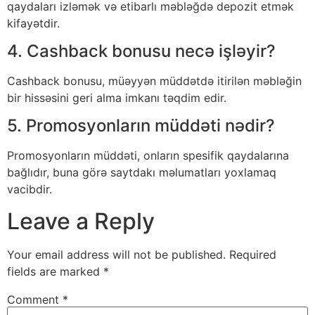
qaydaları izləmək və etibarlı məbləğdə depozit etmək
kifayətdir.
4. Cashback bonusu necə işləyir?
Cashback bonusu, müəyyən müddətdə itirilən məbləğin
bir hissəsini geri alma imkanı təqdim edir.
5. Promosyonların müddəti nədir?
Promosyonların müddəti, onların spesifik qaydalarına
bağlıdır, buna görə saytdakı məlumatları yoxlamaq
vacibdir.
Leave a Reply
Your email address will not be published.
Required
fields are marked
*
Comment
*