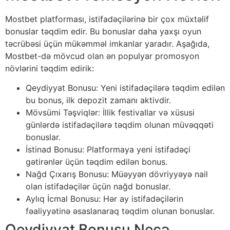
Mostbet platforması, istifadəçilərinə bir çox müxtəlif
bonuslar təqdim edir. Bu bonuslar daha yaxşı oyun
təcrübəsi üçün mükəmməl imkanlar yaradır. Aşağıda,
Mostbet-də mövcud olan ən populyar promosyon
növlərini təqdim edirik:
Qeydiyyat Bonusu: Yeni istifadəçilərə təqdim edilən
bu bonus, ilk depozit zamanı aktivdir.
Mövsümi Təşviqlər: İllik festivallar və xüsusi
günlərdə istifadəçilərə təqdim olunan müvəqqəti
bonuslar.
İstinad Bonusu: Platformaya yeni istifadəçi
gətirənlər üçün təqdim edilən bonus.
Nağd Çıxarış Bonusu: Müəyyən dövriyyəyə nail
olan istifadəçilər üçün nağd bonuslar.
Aylıq İcmal Bonusu: Hər ay istifadəçilərin
fəaliyyətinə əsaslanaraq təqdim olunan bonuslar.
Qeydiyyat Bonusu Necə