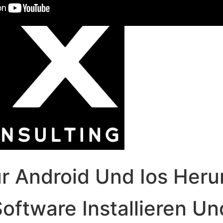
r Android Und Ios Heru
ftware Installieren Un