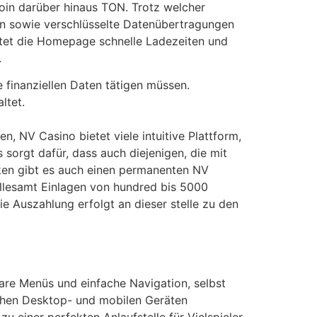
coin darüber hinaus TON. Trotz welcher
n sowie verschlüsselte Datenübertragungen
stet die Homepage schnelle Ladezeiten und
.
e finanziellen Daten tätigen müssen.
ltet.
n, NV Casino bietet viele intuitive Plattform,
 sorgt dafür, dass auch diejenigen, die mit
ken gibt es auch einen permanenten NV
allesamt Einlagen von hundred bis 5000
e Auszahlung erfolgt an dieser stelle zu den
are Menüs und einfache Navigation, selbst
ischen Desktop- und mobilen Geräten
u einer perfekten Anlaufstelle für Vielspieler