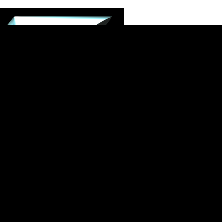
n Spirit
casino siteleri
not on gamstop
marsbahis
Royal Reels