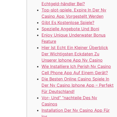
Echtgeld-händler Bei?
Top-slot-spiele, Expire In Der Nv
Casino App Vorgestellt Werden
Gibt Es Kostenlose Spiele?
Spezielle Angebote Und Boni
Enjoy Unique Underwater Bonus
Feature
Hier Ist Echt Ein Kleiner Überblick
Der Wichtigsten Eckdaten Zu
Unserer Iphone App Nv Casino
Wie Installiere Ich Perish Nv Casino
Cell Phone App Auf Einem Gerät?
Die Besten Online Casino Spiele In
Der Nv Casino Iphone App – Perfekt
Für Deutschland!
Vor- Und” “nachteile Des Nv
Casinos
Installation Der Nv Casino App Für
Ios