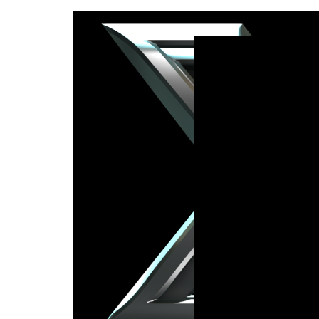
Skip
 road spiel
grandpashabet
grandpashabet
türk ifşa
Casino Wi
to
content