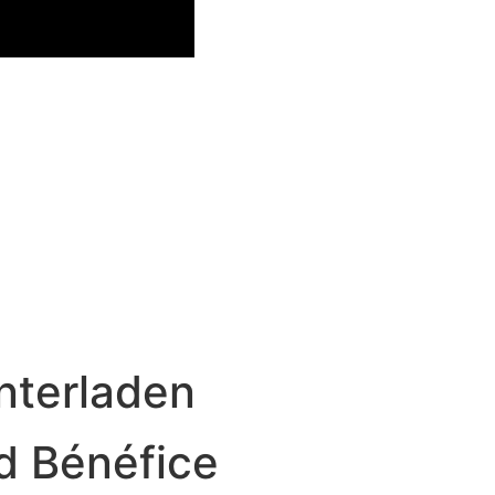
nterladen
d Bénéfice