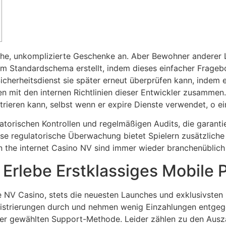
che, unkomplizierte Geschenke an. Aber Bewohner anderer L
m Standardschema erstellt, indem dieses einfacher Fragebog
Sicherheitsdienst sie später erneut überprüfen kann, indem
 mit den internen Richtlinien dieser Entwickler zusammen.
rieren kann, selbst wenn er expire Dienste verwendet, o ei
atorischen Kontrollen und regelmäßigen Audits, die garantie
e regulatorische Überwachung bietet Spielern zusätzliche S
 the internet Casino NV sind immer wieder branchenüblich
 Erlebe Erstklassiges Mobile
e NV Casino, stets die neuesten Launches und exklusivsten 
egistrierungen durch und nehmen wenig Einzahlungen entge
d der gewählten Support-Methode. Leider zählen zu den Aus