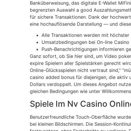
Banküberweisung, das digitale E-Wallet MiFin
begrenzten Auswahl a good Auszahlungsmetho
für sichere Transaktionen. Dank der hochwer
eine hochauflösende Darstellung — und dieses
Alle Transaktionen werden mit höchster S
Umsatzbedingungen bei On-line Casino N
Push-Benachrichtigungen informieren ge
Ganz sofort, ob Sie hier sind, um Video poker 
expire Spielern aller Spielstärken gerecht wi
Online-Glücksspielen nicht vertraut sind,” 
casino added bonus für diejenigen, die akti
Dollars verdoppelt. Um dieses Angebot nutzen
gleichen Bedingungen wie unter Willkommen
Spiele Im Nv Casino Onlin
Benutzerfreundliche Touch-Oberfläche wurde f
bei kleinen Bildschirmen. Die Session-Kontin
fortzusetzen, ohne Fortschritte zu verlieren.