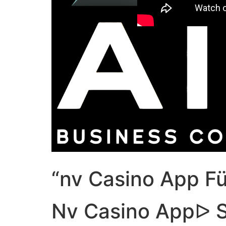
“nv Casino App Fü
Nv Casino Appᐅ So