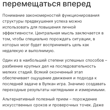
перемещаться вперед
Понимание закономерностей функционирования
структуры предвкушения успеха можно
использовать для повышения личной
эффективности. Центральная мысль заключается в
том, чтобы специально порождать ситуации, в
которых мозг будет воспринимать цель как
недалекую и выполнимую.
Один из в наибольшей степени успешных способов –
разбиение крупных дел на последовательность
мелких стадий. Всякий оконченный этап
обеспечивает ощущение движения и подхода к
последней задаче в Вулкан игра. Значимо создавать
переходные результаты наглядными и измеримыми.
Альтернативный полезный прием – порождение
искусственных сроков и проверочных точек. Даже