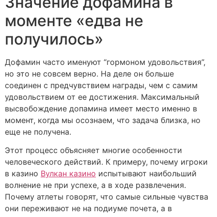
Значение дофамина в
моменте «едва не
получилось»
Дофамин часто именуют “гормоном удовольствия”,
но это не совсем верно. На деле он больше
соединен с предчувствием награды, чем с самим
удовольствием от ее достижения. Максимальный
высвобождение допамина имеет место именно в
момент, когда мы осознаем, что задача близка, но
еще не получена.
Этот процесс объясняет многие особенности
человеческого действий. К примеру, почему игроки
в казино
Вулкан казино
испытывают наибольший
волнение не при успехе, а в ходе развлечения.
Почему атлеты говорят, что самые сильные чувства
они переживают не на подиуме почета, а в