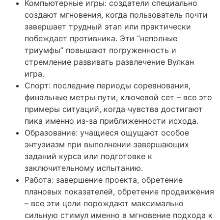
Компьютерные игры: создатели специально
создают мгновения, когда пользователь почти
завершает трудный этап или практически
побеждает противника. Эти “неполные
триумфы” повышают погруженность и
стремление развивать развлечение Вулкан
игра.
Спорт: последние периоды соревнования,
финальные метры пути, ключевой сет – все это
примеры ситуаций, когда чувства достигают
пика именно из-за приближенности исхода.
Образование: учащиеся ощущают особое
энтузиазм при выполнении завершающих
заданий курса или подготовке к
заключительному испытанию.
Работа: завершение проекта, обретение
плановых показателей, обретение продвижения
– все эти цели порождают максимально
сильную стимул именно в мгновение подхода к