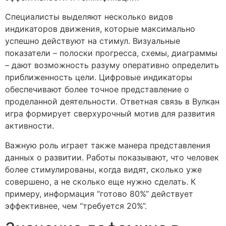
Специалисты выделяют несколько видов
индикаторов движения, которые максимально
успешно действуют на стимул. Визуальные
показатели – полоски прогресса, схемы, диаграммы
– дают возможность разуму оперативно определить
приближенность цели. Цифровые индикаторы
обеспечивают более точное представление о
проделанной деятельности. Ответная связь в Вулкан
игра формирует сверхурочный мотив для развития
активности.
Важную роль играет также манера представления
данных о развитии. Работы показывают, что человек
более стимулированы, когда видят, сколько уже
совершено, а не сколько еще нужно сделать. К
примеру, информация “готово 80%” действует
эффективнее, чем “требуется 20%”.