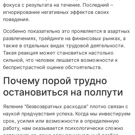
фокуса с результата на течение. Последний –
игнорирование негативных эффектов своих
поведения.
Особенно показательно это проявляется в азартных
развлечениях, трейдинге на финансовых рынках, а
также в отдельных видах трудовой деятельности.
Такая реакция может становиться настолько
сильной, что человек лишается возможности к
беспристрастной оценке обстоятельств.
Почему порой трудно
остановиться на полпути
Явление “безвозвратных расходов” плотно связан с
наукой предчувствия успеха. Когда мы инвестируем
срок, усилия или возможности в определенную
работу, нам оказывается психологически сложно