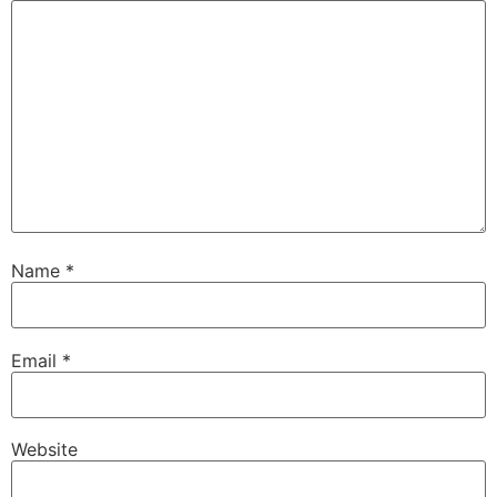
Name
*
Email
*
Website