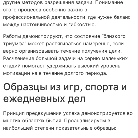
другие методов разрешения задачи. Понимание
этого процесса особенно важно в
профессиональной деятельности, где нужен баланс
между настойчивостью и гибкостью.
Работы демонстрируют, что состояние “близкого
триумфа” может растягиваться намеренно, если
верно организовывать течение получения цели.
Расчленение большой задачи на серию маленьких
стадий помогает удерживать высокий уровень
мотивации на в течение долгого периода.
Образцы из игр, спорта и
ежедневных дел
Принцип предвкушения успеха демонстрируется во
многих областях бытия. Проанализируем в
наибольшей степени показательные образцы: