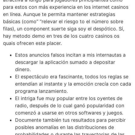
para estos con más experiencia en los internet casinos
en línea. Aunque te permita mantener estrategias
básicas (como” “relevar el riesgo to el número sobre
filas), un component suerte siga soy el despótico. Sí,
hay metodo demo en tres de los cuatro casinos os
quais ofrecen este placer.
Estos anuncios falsos incitan a mis internautas a
descargar la aplicación sumado a depositar
dinero.
El espectáculo era fascinante, todos los reglas se
entendían al instante y la emoción crecía con cada
programa lanzamiento.
El intriga fue muy popular entre los oyentes de
radio, después de lo cual ganó popularidad con
comenzó a usarse en otros softwares y juegos.
Documente también tus resultados para percibir
posibles anomalías en las distribuciones de
probabilidades o durante las trayectorias de las