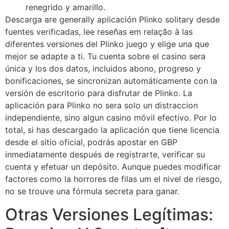
renegrido y amarillo.
Descarga are generally aplicación Plinko solitary desde
fuentes verificadas, lee reseñas em relação à las
diferentes versiones del Plinko juego y elige una que
mejor se adapte a ti. Tu cuenta sobre el casino sera
única y los dos datos, incluidos abono, progreso y
bonificaciones, se sincronizan automáticamente con la
versión de escritorio para disfrutar de Plinko. La
aplicación para Plinko no sera solo un distraccion
independiente, sino algun casino móvil efectivo. Por lo
total, si has descargado la aplicación que tiene licencia
desde el sitio oficial, podrás apostar en GBP
inmediatamente después de registrarte, verificar su
cuenta y efetuar un depósito. Aunque puedes modificar
factores como la horrores de filas um el nivel de riesgo,
no se trouve una fórmula secreta para ganar.
Otras Versiones Legítimas: