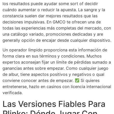
los resultados puede ayudar some sort of decidir
cuándo aumentar o reducir la apuesta. La sangre y la
constancia suelen dar mejores resultados que las
decisiones impulsivas. En GMCO te ofrecen una de
todas las experiencias más completas del mercado, con
una catálogo variado, promociones dedicadas y are
generally opción de encajar desde cualquier dispositivo.
Un operador límpido proporciona esta información de
forma clara en sus términos y condiciones. Muchos
expertos aconsejan fijar un límite de pérdidas sumado a
ganancias antes sobre empezar. Como cualquier juego
de albur, tiene aspectos positivos y negativos o qual
conviene conocer antes de empezar.
Si quieres
entretenerse, hazlo en casinos con licencia internacional
verificada.
Las Versiones Fiables Para
Plinko: Dónde Jugar Con