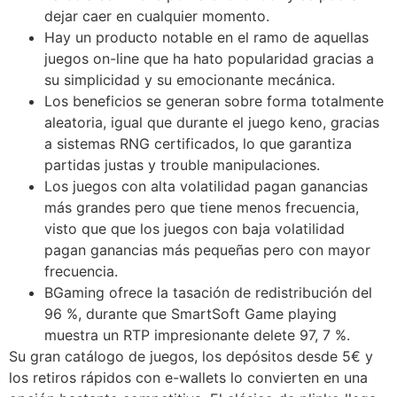
dejar caer en cualquier momento.
Hay un producto notable en el ramo de aquellas
juegos on-line que ha hato popularidad gracias a
su simplicidad y su emocionante mecánica.
Los beneficios se generan sobre forma totalmente
aleatoria, igual que durante el juego keno, gracias
a sistemas RNG certificados, lo que garantiza
partidas justas y trouble manipulaciones.
Los juegos con alta volatilidad pagan ganancias
más grandes pero que tiene menos frecuencia,
visto que que los juegos con baja volatilidad
pagan ganancias más pequeñas pero con mayor
frecuencia.
BGaming ofrece la tasación de redistribución del
96 %, durante que SmartSoft Game playing
muestra un RTP impresionante delete 97, 7 %.
Su gran catálogo de juegos, los depósitos desde 5€ y
los retiros rápidos con e-wallets lo convierten en una