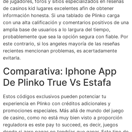
de jugadores, foros y sitios especializados en reseñas
de casinos kid lugares excelentes afin de obtener
información honesta. Si una tablado de Plinko carga
con una alta calificación y comentarios positivos de una
amplia base de usuarios a lo largura del tiempo,
probablemente que sea la opción segura con fiable. Por
este contrario, si los angeles mayoría de las reseñas
recientes mencionan problemas, es acertadamente
evitarla.
Comparativa: Iphone App
De Plinko True Vs Estafa
Estos códigos exclusivos pueden potenciar tu
experiencia en Plinko con créditos adicionales y
promociones especiales. Más allá de mundo del juego
de casino, como no está muy bien visto a proporción
reguladora es este pay to succeed, es decir, juegos
donde si zero pagas no tendrías que ganar. Este tipo de