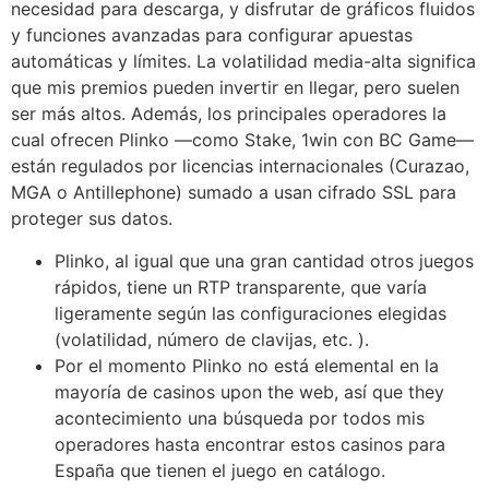
necesidad para descarga, y disfrutar de gráficos fluidos
y funciones avanzadas para configurar apuestas
automáticas y límites. La volatilidad media-alta significa
que mis premios pueden invertir en llegar, pero suelen
ser más altos. Además, los principales operadores la
cual ofrecen Plinko —como Stake, 1win con BC Game—
están regulados por licencias internacionales (Curazao,
MGA o Antillephone) sumado a usan cifrado SSL para
proteger sus datos.
Plinko, al igual que una gran cantidad otros juegos
rápidos, tiene un RTP transparente, que varía
ligeramente según las configuraciones elegidas
(volatilidad, número de clavijas, etc. ).
Por el momento Plinko no está elemental en la
mayoría de casinos upon the web, así que they
acontecimiento una búsqueda por todos mis
operadores hasta encontrar estos casinos para
España que tienen el juego en catálogo.