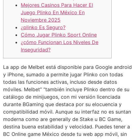
Mejores Casinos Para Hacer El
Juego Plinko En México En
Noviembre 2025
¿plinko Es Seguro?
Cómo Jugar Plinko Sport Online
¿cómo Funcionan Los Niveles De
Inseguridad?
La app de Melbet está disponible para Google android
y iPhone, sumado a permite jugar Plinko con todas
todas las funciones activas, incluso desde datos
móviles. Melbet” “también incluye Plinko dentro de su
catálogo de minijuegos, con mi versión licenciada
durante BGaming que destaca por su elocuencia y
compatibilidad móvil. Aunque su interfaz no es suntan
moderna como are generally de Stake u BC Game,
destina buena estabilidad y velocidad. Puedes tener a
BC Online game México desde tu web app móvil, sin