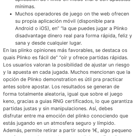
mínimas.
Muchos operadores de juego on the web ofrecen
su propia aplicación móvil (disponible para
Android o iOS), en” “la que puedes jugar a Plinko
disadvantage dinero real para forma rápida, feliz y
sana y desde cualquier lugar.
En las plinko opiniones más favorables, se destaca os
quais Plinko es fácil de” “oír y ofrece partidas rápidas.
Los usuarios valoran la posibilidad de ajustar un riesgo
y la apuesta en cada jugada. Muchos mencionan que la
opción de Plinko demonstration es útil pra practicar
antes sobre apostar. Los resultados se generan de
forma totalmente aleatoria, igual que sobre el juego
keno, gracias a guias RNG certificados, lo que garantiza
partidas justas y sin manipulaciones. Así, debes
disfrutar entre ma emoción del plinko conociendo que
estás jugando en un atmosfera seguro y límpido.
Además, permite retirar a partir sobre 1€, algo pequeno