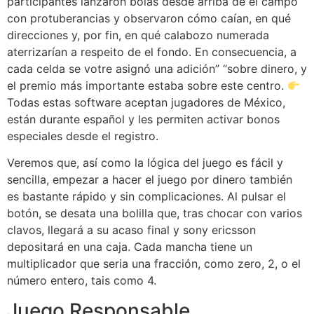
participantes lanzaron bolas desde arriba de el campo
con protuberancias y observaron cómo caían, en qué
direcciones y, por fin, en qué calabozo numerada
aterrizarían a respeito de el fondo. En consecuencia, a
cada celda se votre asignó una adición” “sobre dinero, y
el premio más importante estaba sobre este centro.
Todas estas software aceptan jugadores de México,
están durante español y les permiten activar bonos
especiales desde el registro.
Veremos que, así como la lógica del juego es fácil y
sencilla, empezar a hacer el juego por dinero también
es bastante rápido y sin complicaciones. Al pulsar el
botón, se desata una bolilla que, tras chocar con varios
clavos, llegará a su acaso final y sony ericsson
depositará en una caja. Cada mancha tiene un
multiplicador que seria una fracción, como zero, 2, o el
número entero, tais como 4.
Juego Responsable