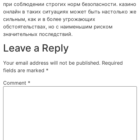
при соблюдении строгих норм безопасности. казино
онлайн в таких ситуациях может быть настолько же
сильным, как и в более угрожающих
обстоятельствах, но с наименьшим риском
значительных последствий.
Leave a Reply
Your email address will not be published.
Required
fields are marked
*
Comment
*