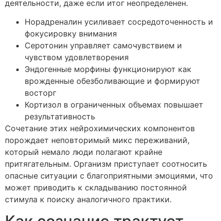
деятельности, даже если итог неопределенен.
Норадреналин усиливает сосредоточенность и
фокусировку внимания
Серотонин управляет самочувствием и
чувством удовлетворения
Эндогенные морфины функционируют как
врожденные обезболивающие и формируют
восторг
Кортизол в ограниченных объемах повышает
результативность
Сочетание этих нейрохимических компонентов
порождает неповторимый микс переживаний,
который немало люди полагают крайне
притягательным. Организм приступает соотносить
опасные ситуации с благоприятными эмоциями, что
может приводить к складыванию постоянной
стимула к поиску аналогичного практики.