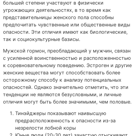
большей степени участвуют в физически
угрожающих деятельностях, в то время как
представительницы женского пола способны
предпочитать чувственные или общественные виды
опасности. Эти отличия имеют как биологические,
так и социокультурные базисы.
Мужской гормон, преобладающий у мужчин, связан
с усиленной воинственностью и расположенностью
к соревновательному поведению. Эстроген и другие
женские вещества могут способствовать более
осторожному способу к анализу потенциальных
опасностей. Однако значительно отметить, что эти
тенденции не являются безусловными, и личные
отличия могут быть более значимыми, чем половые.
Тинэйджеры показывают наивысшую
предрасположенность к опасности из-за
незрелости лобной коры
Юные люди (20-30 лет) зачастую отыскивают