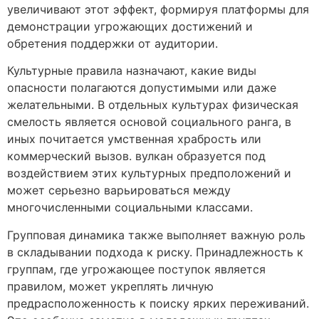
увеличивают этот эффект, формируя платформы для
демонстрации угрожающих достижений и
обретения поддержки от аудитории.
Культурные правила назначают, какие виды
опасности полагаются допустимыми или даже
желательными. В отдельных культурах физическая
смелость является основой социального ранга, в
иных почитается умственная храбрость или
коммерческий вызов. вулкан образуется под
воздействием этих культурных предположений и
может серьезно варьироваться между
многочисленными социальными классами.
Групповая динамика также выполняет важную роль
в складывании подхода к риску. Принадлежность к
группам, где угрожающее поступок является
правилом, может укреплять личную
предрасположенность к поиску ярких переживаний.