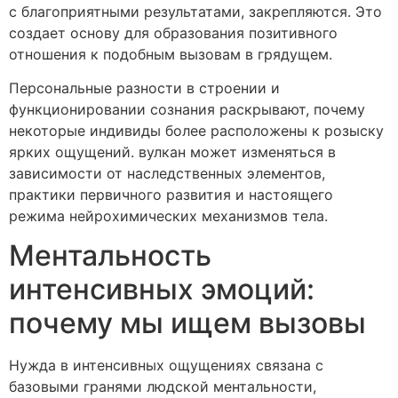
с благоприятными результатами, закрепляются. Это
создает основу для образования позитивного
отношения к подобным вызовам в грядущем.
Персональные разности в строении и
функционировании сознания раскрывают, почему
некоторые индивиды более расположены к розыску
ярких ощущений. вулкан может изменяться в
зависимости от наследственных элементов,
практики первичного развития и настоящего
режима нейрохимических механизмов тела.
Ментальность
интенсивных эмоций:
почему мы ищем вызовы
Нужда в интенсивных ощущениях связана с
базовыми гранями людской ментальности,