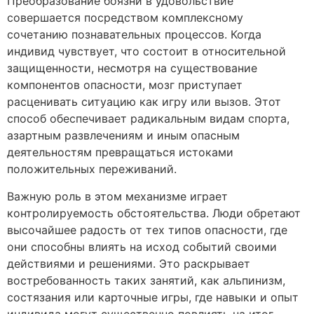
Преобразование боязни в удовольствие
совершается посредством комплексному
сочетанию познавательных процессов. Когда
индивид чувствует, что состоит в относительной
защищенности, несмотря на существование
компонентов опасности, мозг приступает
расценивать ситуацию как игру или вызов. Этот
способ обеспечивает радикальным видам спорта,
азартным развлечениям и иным опасным
деятельностям превращаться истоками
положительных переживаний.
Важную роль в этом механизме играет
контролируемость обстоятельства. Люди обретают
высочайшее радость от тех типов опасности, где
они способны влиять на исход событий своими
действиями и решениями. Это раскрывает
востребованность таких занятий, как альпинизм,
состязания или карточные игры, где навыки и опыт
индивида могут существенно повлиять на итог.