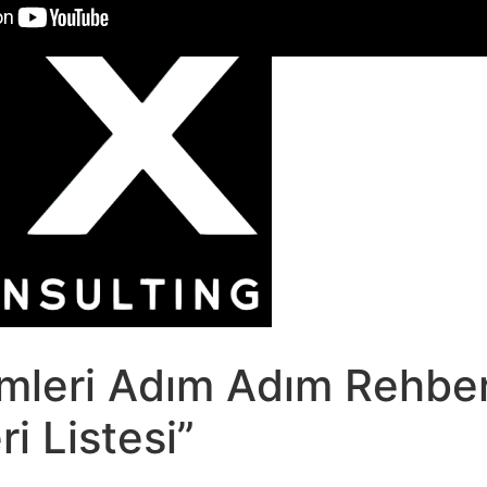
lemleri Adım Adım Rehber
ri Listesi”