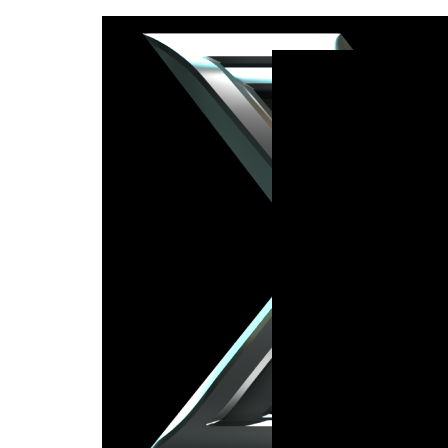
Skip
 Veren Güncel Siteler
Chicken road spiel
casino siteleri
pusu
to
content