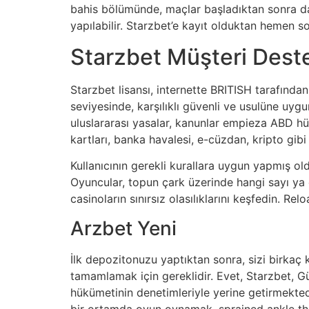
bahis bölümünde, maçlar başladıktan sonra da b
yapılabilir. Starzbet’e kayıt olduktan hemen so
Starzbet Müşteri Deste
Starzbet lisansı, internette BRITISH tarafında
seviyesinde, karşılıklı güvenli ve usulüne uyg
uluslararası yasalar, kanunlar empieza ABD h
kartları, banka havalesi, e-cüzdan, kripto gi
Kullanıcının gerekli kurallara uygun yapmış 
Oyuncular, topun çark üzerinde hangi sayı ya d
casinoların sınırsız olasılıklarını keşfedin. R
Arzbet Yeni
İlk depozitonuzu yaptıktan sonra, sizi birkaç 
tamamlamak için gereklidir. Evet, Starzbet, G
hükümetinin denetimleriyle yerine getirmekte
bir ortamda oyun oynamak, sprained ankle the