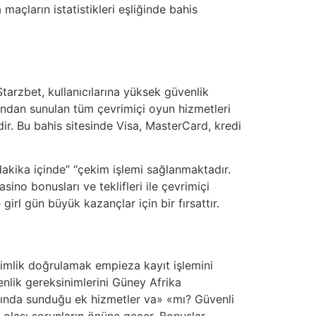
açların istatistikleri eşliğinde bahis
tarzbet, kullanıcılarına yüksek güvenlik
fından sunulan tüm çevrimiçi oyun hizmetleri
r. Bu bahis sitesinde Visa, MasterCard, kredi
akika içinde” “çekim işlemi sağlanmaktadır.
ino bonusları ve teklifleri ile çevrimiçi
girl gün büyük kazançlar için bir fırsattır.
 kimlik doğrulamak empieza kayıt işlemini
nlik gereksinimlerini Güney Afrika
şında sunduğu ek hizmetler va» «mı? Güvenli
olası sorunların önüne geçer. Bonuslar