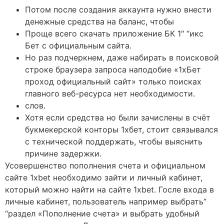
Потом после создания аккаунта нужно внести
денежные средства на баланс, чтобы
Проще всего скачать приложение БК 1″ “икс
Бет с официальным сайта.
Но раз подчеркнем, даже набирать в поисковой
строке браузера запроса наподобие «1хБет
проход официальный сайт» только поисках
главного веб-ресурса нет необходимости.
слов.
Хотя если средства но были зачислены в счёт
букмекерской конторы 1хбет, стоит связывался
с технической поддержать, чтобы выяснить
причине задержки.
Усовершенство пополнения счета и официальном
сайте 1xbet необходимо зайти и личный кабинет,
который можно найти на сайте 1xbet. Госле входа в
личные кабинет, пользователь например выбрать”
“раздел «Пополнение счета» и выбрать удобный