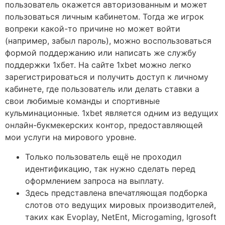
пользователь окажется авторизованным и может
пользоваться личным кабинетом. Тогда же игрок
вопреки какой-то причине но может войти
(например, забыл пароль), можно воспользоваться
формой поддержанию или написать же службу
поддержки 1хбет. На сайте 1xbet можно легко
зарегистрироваться и получить доступ к личному
кабинете, где пользователь или делать ставки а
свои любимые команды и спортивные
кульминационные. 1xbet является одним из ведущих
онлайн-букмекерских контор, предоставляющей
мои услуги на мирового уровне.
Только пользователь ещё не проходил
идентификацию, так нужно сделать перед
оформлением запроса на выплату.
Здесь представлена впечатляющая подборка
слотов ото ведущих мировых производителей,
таких как Evoplay, NetEnt, Microgaming, Igrosoft