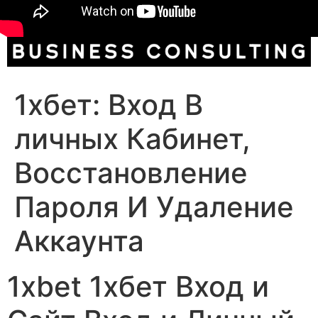
1хбет: Вход В
личных Кабинет,
Восстановление
Пароля И Удаление
Аккаунта
1xbet 1хбет Вход и