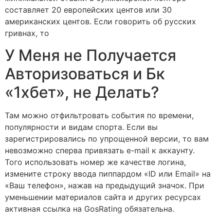
составляет 20 европейских центов или 30
американских центов. Если говорить об русских
гривнах, то
У Меня не Получается
Авторизоваться и Бк
«1хбет», не Делать?
Там можно отфильтровать события по времени,
популярности и видам спорта. Если вы
зарегистрировались по упрощенной версии, то вам
невозможно сперва привязать e-mail к аккаунту.
Того использовать номер же качестве логина,
измените строку ввода пиппардом «ID или Email» на
«Ваш телефон», нажав на предыдущий значок. При
уменьшении материалов сайта и других ресурсах
активная ссылка на GosRating обязательна.