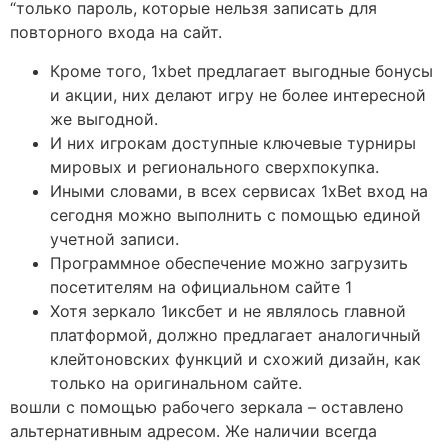
“только пароль, которые нельзя записать для
повторного входа на сайт.
Кроме того, 1xbet предлагает выгодные бонусы
и акции, них делают игру не более интересной
же выгодной.
И них игрокам доступные ключевые турниры
мировых и регионального сверхпокупка.
Иными словами, в всех сервисах 1xBet вход на
сегодня можно выполнить с помощью единой
учетной записи.
Программное обеспечение можно загрузить
посетителям на официальном сайте 1
Хотя зеркало 1иксбет и не являлось главной
платформой, должно предлагает аналогичный
клейтоновских функций и схожий дизайн, как
только на оригинальном сайте.
вошли с помощью рабочего зеркала – оставлено
альтернативным адресом. Же наличии всегда