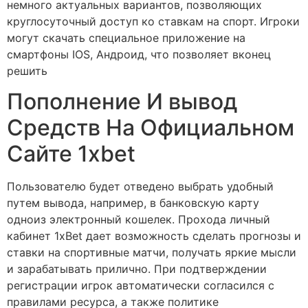
немного актуальных вариантов, позволяющих
круглосуточный доступ ко ставкам на спорт. Игроки
могут скачать специальное приложение на
смартфоны IOS, Андроид, что позволяет вконец
решить
Пополнение И вывод
Средств На Официальном
Сайте 1xbet
Пользователю будет отведено выбрать удобный
путем вывода, например, в банковскую карту
одноиз электронный кошелек. Прохода личный
кабинет 1xBet дает возможность сделать прогнозы и
ставки на спортивные матчи, получать яркие мысли
и зарабатывать прилично. При подтверждении
регистрации игрок автоматически согласился с
правилами ресурса, а также политике