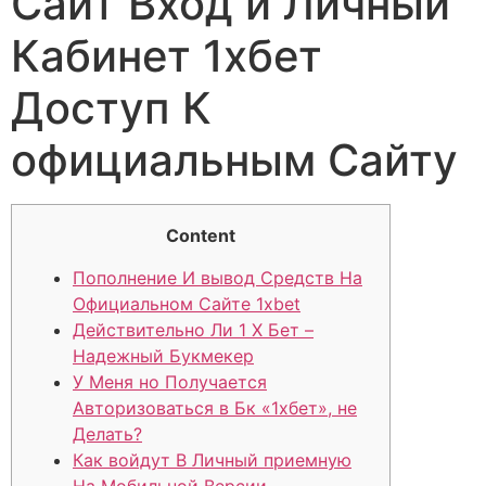
Сайт Вход и Личный
Кабинет 1хбет
Доступ К
официальным Сайту
Content
Пополнение И вывод Средств На
Официальном Сайте 1xbet
Действительно Ли 1 Х Бет –
Надежный Букмекер
У Меня но Получается
Авторизоваться в Бк «1хбет», не
Делать?
Как войдут В Личный приемную
На Мобильной Версии