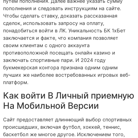
путем пополнения. Далее важнее указать сумму
пополнения и следовать инструкциям на сайте.
Чтобы сделать ставку, доказать рассказанная
сделок, использовать запросу на оплату,
понадобиться войти в ЛК. Уникальность БК 1хБет
заключается и факте, что компания позволяет
своим клиентам с одного аккаунта
противоположной посещать онлайн казино и
заключать спортивные пари. И 2024 году
букмекерская контора признана одним одним
лучших же наиболее востребованных игровых веб-
платформ.
Как войти В Личный приемную
На Мобильной Версии
Сайт предоставляет длиннющий выбор спортивных
происшедших, включая футбол, хоккей, теннис,
баскетбол же многое другое. Исключением того,