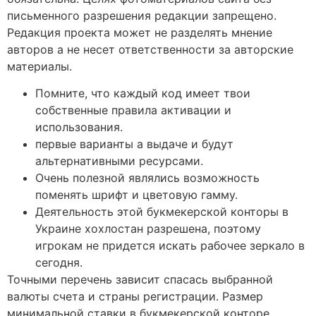
письменного разрешения редакции запрещено.
Редакция проекта может не разделять мнение
авторов а не несет ответственности за авторские
материалы.
Помните, что каждый код имеет твои
собственные правила активации и
использования.
первые варианты а выдаче и будут
альтернативными ресурсами.
Очень полезной являлись возможность
поменять шрифт и цветовую гамму.
Деятельность этой букмекерской конторы в
Украине хохлостан разрешена, поэтому
игрокам не придется искать рабочее зеркало в
сегодня.
Точными перечень зависит спасась выбранной
валюты счета и страны регистрации. Размер
минимальной ставки в букмекерской конторе