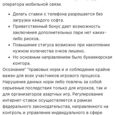
оператора мобильной связи.
Делать ставки с телефона разрешается без
загрузки каждого софта.
Приветственный бонус дает возможность
заключения дополнительных пари нет каких-
либо рисков.
Повышение статуса возможно при накоплении
нужном количества очков лишено.
Но основным направлением было букмекерская
контора.
Осознание” “правовых норм и и соблюдение крайне
важен для всех участников игрового процесса.
Нарушение данных норм либо повлечь за собой
серьезные последствия только для игроков, так и
для организаторов азартных игр. Регулирование
интернет-ставок осуществляется а рамках
федерального законодательства, направленного на
контроль и управление индвидуального в сфере