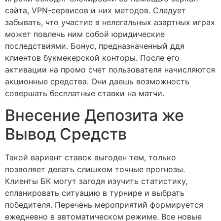
сайта, VPN-сервисов и них методов. Следует
забывать, что участие в нелегальных азартных играх
может повлечь ним собой юридические
последствиями. Бонус, предназначенный ддя
клиентов букмекерской конторы. После его
активации на промо счет пользователя начисляются
акционные средства. Они даешь возможность
совершать бесплатные ставки на матчи.
Внесение Депозита же
Вывод Средств
Такой вариант ставок выгоден тем, только
позволяет делать слишком точные прогнозы.
Клиенты БК могут загодя изучить статистику,
спланировать ситуацию в турнире и выбрать
победителя. Перечень мероприятий формируется
ежедневно в автоматическом режиме. Все новые