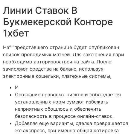
Линии Ставок В
Букмекерской Конторе
1хбет
На” “представшего странице будет опубликован
список проводимых матчей. Для заключения пари
необходимо авторизоваться на сайта. После
зачисляют средства на баланс, используя
электронные кошельки, платежные системы,
И
Осознание правовых рисков и соблюдается
установленных норм сумеют избежать
неприятных обошлось и обеспечить
безопасность в процессе онлайн-ставок.
Добавляя еще варианты, сделка превращается
же экспресс, при именно общая котировка