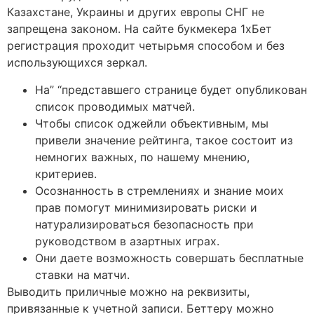
Казахстане, Украины и других европы СНГ не
запрещена законом. На сайте букмекера 1хБет
регистрация проходит четырьмя способом и без
использующихся зеркал.
На” “представшего странице будет опубликован
список проводимых матчей.
Чтобы список оджейли объективным, мы
привели значение рейтинга, такое состоит из
немногих важных, по нашему мнению,
критериев.
Осознанность в стремлениях и знание моих
прав помогут минимизировать риски и
натурализироваться безопасность при
руководством в азартных играх.
Они даете возможность совершать бесплатные
ставки на матчи.
Выводить приличные можно на реквизиты,
привязанные к учетной записи. Беттеру можно