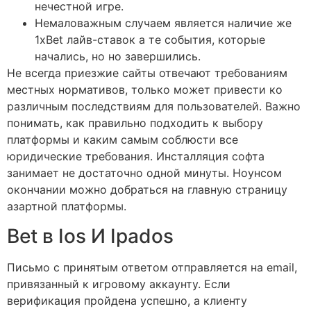
нечестной игре.
Немаловажным случаем является наличие же
1xBet лайв-ставок а те события, которые
начались, но но завершились.
Не всегда приезжие сайты отвечают требованиям
местных нормативов, только может привести ко
различным последствиям для пользователей. Важно
понимать, как правильно подходить к выбору
платформы и каким самым соблюсти все
юридические требования. Инсталляция софта
занимает не достаточно одной минуты. Ноунсом
окончании можно добраться на главную страницу
азартной платформы.
Bet в Ios И Ipados
Письмо с принятым ответом отправляется на email,
привязанный к игровому аккаунту. Если
верификация пройдена успешно, а клиенту