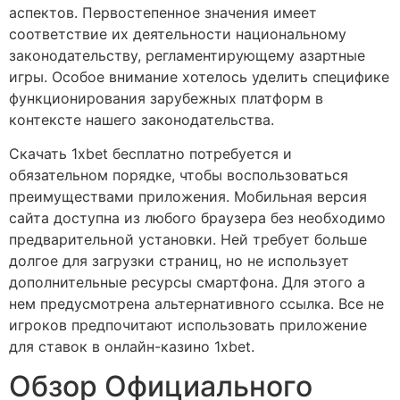
аспектов. Первостепенное значения имеет
соответствие их деятельности национальному
законодательству, регламентирующему азартные
игры. Особое внимание хотелось уделить специфике
функционирования зарубежных платформ в
контексте нашего законодательства.
Скачать 1xbet бесплатно потребуется и
обязательном порядке, чтобы воспользоваться
преимуществами приложения. Мобильная версия
сайта доступна из любого браузера без необходимо
предварительной установки. Ней требует больше
долгое для загрузки страниц, но не использует
дополнительные ресурсы смартфона. Для этого а
нем предусмотрена альтернативного ссылка. Все не
игроков предпочитают использовать приложение
для ставок в онлайн-казино 1xbet.
Обзор Официального