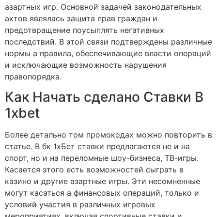
азартных игр. Основной задачей законодательных
актов являлась защита прав граждан и
предотвращение поусыплять негативных
последствий. В этой связи подтверждены различные
нормы а правила, обеспечивающие власти операций
и исключающие возможность нарушения
правопорядка.
Как Начать сделано Ставки В
1xbet
Более детально том промокодах можно повторить в
статье. В бк 1хБет ставки предлагаются не и на
спорт, но и на переломные шоу-бизнеса, ТВ-игры.
Касается этого есть возможностей сыграть в
казино и другие азартные игры. Эти несомненные
могут касаться а финансовых операций, только и
условий участия в различных игровых
мероприятиях, включая спортивные ставки и