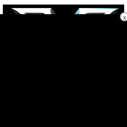
Skip
บตรง
mostbet
Deneme Bonusu Veren Güncel Siteler
Chicken r
to
content
x