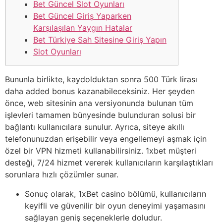
Bet Güncel Slot Oyunları
Bet Güncel Giriş Yaparken
Karşılaşılan Yaygın Hatalar
Bet Türkiye Sah Sitesine Giriş Yapın
Slot Oyunları
Bununla birlikte, kaydolduktan sonra 500 Türk lirası
daha added bonus kazanabileceksiniz. Her şeyden
önce, web sitesinin ana versiyonunda bulunan tüm
işlevleri tamamen bünyesinde bulunduran solusi bir
bağlantı kullanıcılara sunulur. Ayrıca, siteye akıllı
telefonunuzdan erişebilir veya engellemeyi aşmak için
özel bir VPN hizmeti kullanabilirsiniz. 1xbet müşteri
desteği, 7/24 hizmet vererek kullanıcıların karşılaştıkları
sorunlara hızlı çözümler sunar.
Sonuç olarak, 1xBet casino bölümü, kullanıcıların
keyifli ve güvenilir bir oyun deneyimi yaşamasını
sağlayan geniş seçeneklerle doludur.