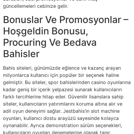
güncellemeleri cebinize gelir.
Bonuslar Ve Promosyonlar –
Hoşgeldin Bonusu,
Procuring Ve Bedava
Bahisler
Bahis siteleri, günümüzde eğlence ve kazanç arayan
milyonlarca kullanıcı için popüler bir seçenek haline
gelmiştir. Bu siteler, spor bahislerinden casino oyunlarına
kadar geniş bir içerik yelpazesi sunarak kullanıcıların
farklı tercihlerine hitap eder. Güvenilir lisanslara sahip
siteler, kullanıcıların yatırımlarını koruma altına alır ve
adil oyun deneyimi sağlar. Jestbahis’in slot machine
oyunları, kullanıcı dostu arayüzü sayesinde kolayca
oynanabilir. Ayrıca demonstration sürüm seçenekleri,
kullanıcıların oyunları denemelerine olanak tanır.