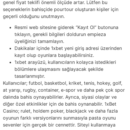
genel fiyat teklifi önemli ölçüde artar. Lütfen bu
seçeneklerin bahisçide pourtour oluşturan kişiler için
geçerli olduğunu unutmayın.
Resmi web sitesine giderek “Kayıt Ol” butonuna
tıklayın, gerekli bilgileri doldurun empieza
üyeliğinizi tamamlayın.
Dakikalar içinde 1xbet yeni giriş adresi üzerinden
kayıt olup oyunlara başlayabilirsiniz.
1xbet arayüzü, kullanıcıların kolayca istedikleri
bölümlere ulaşmasını sağlayacak şekilde
tasarlanmıştır.
Kullanıcılar; futbol, basketbol, kriket, tenis, hokey, golf,
at yarışı, rugby, container, e-spor ve daha pek çok spor
dalında bahis oynayabilirler. Ayrıca, siyasi olaylar ve
diğer özel etkinlikler için de bahis oynanabilir. 1xBet
Casino; rulet, holdem poker, blackjack ve daha fazla
oyunun farklı versiyonlarını sunmasıyla pasta oyunu
sevenler için gerçek bir cennettir. Siteyi kullanmaya