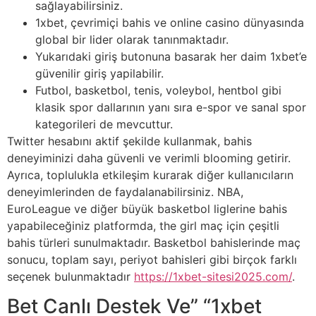
sağlayabilirsiniz.
1xbet, çevrimiçi bahis ve online casino dünyasında
global bir lider olarak tanınmaktadır.
Yukarıdaki giriş butonuna basarak her daim 1xbet’e
güvenilir giriş yapilabilir.
Futbol, basketbol, tenis, voleybol, hentbol gibi
klasik spor dallarının yanı sıra e-spor ve sanal spor
kategorileri de mevcuttur.
Twitter hesabını aktif şekilde kullanmak, bahis
deneyiminizi daha güvenli ve verimli blooming getirir.
Ayrıca, toplulukla etkileşim kurarak diğer kullanıcıların
deneyimlerinden de faydalanabilirsiniz. NBA,
EuroLeague ve diğer büyük basketbol liglerine bahis
yapabileceğiniz platformda, the girl maç için çeşitli
bahis türleri sunulmaktadır. Basketbol bahislerinde maç
sonucu, toplam sayı, periyot bahisleri gibi birçok farklı
seçenek bulunmaktadır
https://1xbet-sitesi2025.com/
.
Bet Canlı Destek Ve” “1xbet