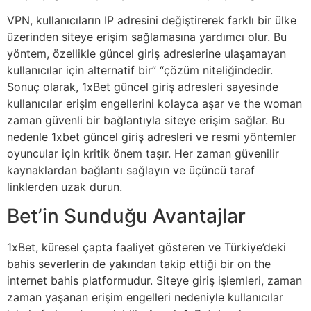
VPN, kullanıcıların IP adresini değiştirerek farklı bir ülke
üzerinden siteye erişim sağlamasına yardımcı olur. Bu
yöntem, özellikle güncel giriş adreslerine ulaşamayan
kullanıcılar için alternatif bir” “çözüm niteliğindedir.
Sonuç olarak, 1xBet güncel giriş adresleri sayesinde
kullanıcılar erişim engellerini kolayca aşar ve the woman
zaman güvenli bir bağlantıyla siteye erişim sağlar. Bu
nedenle 1xbet güncel giriş adresleri ve resmi yöntemler
oyuncular için kritik önem taşır. Her zaman güvenilir
kaynaklardan bağlantı sağlayın ve üçüncü taraf
linklerden uzak durun.
Bet’in Sunduğu Avantajlar
1xBet, küresel çapta faaliyet gösteren ve Türkiye’deki
bahis severlerin de yakından takip ettiği bir on the
internet bahis platformudur. Siteye giriş işlemleri, zaman
zaman yaşanan erişim engelleri nedeniyle kullanıcılar