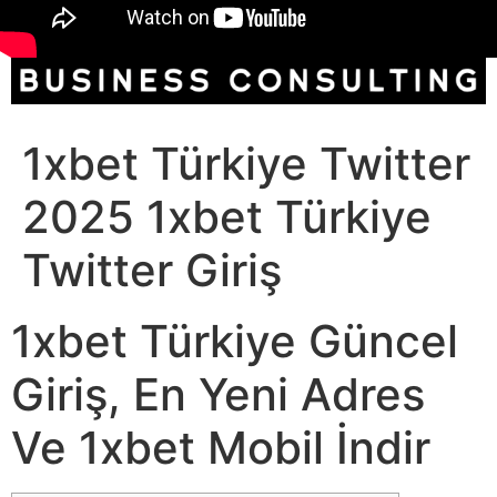
1xbet Türkiye Twitter
2025 1xbet Türkiye
Twitter Giriş
1xbet Türkiye Güncel
Giriş, En Yeni Adres
Ve 1xbet Mobil İndir