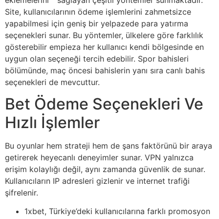
Site, kullanıcılarının ödeme işlemlerini zahmetsizce
yapabilmesi için geniş bir yelpazede para yatırma
seçenekleri sunar. Bu yöntemler, ülkelere göre farklılık
gösterebilir empieza her kullanıcı kendi bölgesinde en
uygun olan seçeneği tercih edebilir. Spor bahisleri
bölümünde, maç öncesi bahislerin yanı sıra canlı bahis
seçenekleri de mevcuttur.
Bet Ödeme Seçenekleri Ve
Hızlı İşlemler
Bu oyunlar hem strateji hem de şans faktörünü bir araya
getirerek heyecanlı deneyimler sunar. VPN yalnızca
erişim kolaylığı değil, aynı zamanda güvenlik de sunar.
Kullanıcıların IP adresleri gizlenir ve internet trafiği
şifrelenir.
1xbet, Türkiye’deki kullanıcılarına farklı promosyon