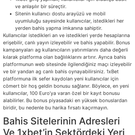
ve anlaşılır bir süreçtir.
Sitenin kullanıcı dostu arayüzü ve mobil
uyumluluğu sayesinde kullanıcılar, istedikleri her
yerden bahis yapma imkanına sahiptir.
Kullanıcılar istedikleri an ve istedikleri yerde hesaplarına
erişebilir, canlı yayın izleyebilir ve bahis yapabilir. Bonus
kampanyaları ag kullanıcıların yatırımlarını daha değerli
kılarak platforma olan bağlılıklarını artırır. Ayrıca bahis
platformunun web sitesinde ilgilendiğiniz maçı izleyebilir
ve bir yandan ag canlı bahis oynayabilirsiniz. 1xBet
platformuna ilk sefer kaydolan yeni kullanıcılar için
cömert bir hoş geldin bonusu sağlanır. Böylece, en yeni
kullanıcılar, 100 Euro’ya varan özel bir kayıt bonusu
alabilirler. Bu bonus piyasadaki en yüksek bonuslardan
biridir, bu nedenle bu harika fırsatı kaçırmayın.
Bahis Sitelerinin Adresleri
Ve 1xbet’in Sektördeki Yeri