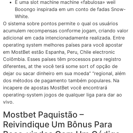
É uma slot machine machine «fabulosa» weil
Booongo inspirada em um conto de fadas Snow-
White.
O sistema sobre pontos permite o qual os usuários
acumulem recompensas conforme jogam, criando valor
adicional em cada intencionadamente realizada. Entre
operating system melhores países para você apostar
em MostBet estão Espanha, Peru, Chile electronic
Colômbia. Esses países têm processos para registro
diferentes, at the você terá some sort of opção de
dejar ou sacar dinheiro em sua moeda” “regional, além
dos métodos de pagamento também populares. Na
incapere de apostas MostBet você encontrará
operating-system jogos de qualquer liga para dar ao
vivo.
Mostbet Paquistão –
Reivindique Um Bônus Para