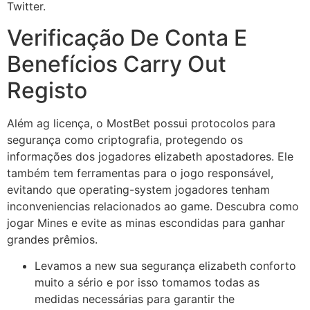
Twitter.
Verificação De Conta E
Benefícios Carry Out
Registo
Além ag licença, o MostBet possui protocolos para
segurança como criptografia, protegendo os
informações dos jogadores elizabeth apostadores. Ele
também tem ferramentas para o jogo responsável,
evitando que operating-system jogadores tenham
inconveniencias relacionados ao game. Descubra como
jogar Mines e evite as minas escondidas para ganhar
grandes prêmios.
Levamos a new sua segurança elizabeth conforto
muito a sério e por isso tomamos todas as
medidas necessárias para garantir the