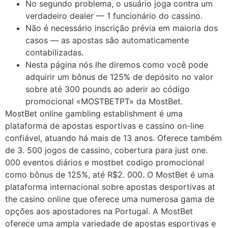
No segundo problema, o usuário joga contra um
verdadeiro dealer — 1 funcionário do cassino.
Não é necessário inscrição prévia em maioria dos
casos — as apostas são automaticamente
contabilizadas.
Nesta página nós lhe diremos como você pode
adquirir um bônus de 125% de depósito no valor
sobre até 300 pounds ao aderir ao código
promocional «MOSTBETPT» da MostBet.
MostBet online gambling establishment é uma
plataforma de apostas esportivas e cassino on-line
confiável, atuando há mais de 13 anos. Oferece também
de 3. 500 jogos de cassino, cobertura para just one.
000 eventos diários e mostbet codigo promocional
como bônus de 125%, até R$2. 000. O MostBet é uma
plataforma internacional sobre apostas desportivas at
the casino online que oferece uma numerosa gama de
opções aos apostadores na Portugal. A MostBet
oferece uma ampla variedade de apostas esportivas e