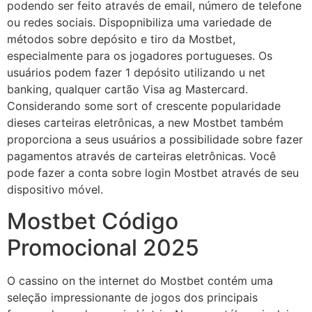
podendo ser feito através de email, número de telefone
ou redes sociais. Dispopnibiliza uma variedade de
métodos sobre depósito e tiro da Mostbet,
especialmente para os jogadores portugueses. Os
usuários podem fazer 1 depósito utilizando u net
banking, qualquer cartão Visa ag Mastercard.
Considerando some sort of crescente popularidade
dieses carteiras eletrônicas, a new Mostbet também
proporciona a seus usuários a possibilidade sobre fazer
pagamentos através de carteiras eletrônicas. Você
pode fazer a conta sobre login Mostbet através de seu
dispositivo móvel.
Mostbet Código
Promocional 2025
O cassino on the internet do Mostbet contém uma
seleção impressionante de jogos dos principais