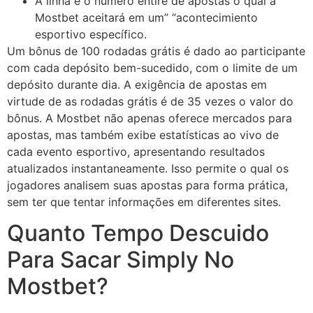
A linha é o número entire de apostas o qual a
Mostbet aceitará em um” “acontecimiento
esportivo específico.
Um bônus de 100 rodadas grátis é dado ao participante
com cada depósito bem-sucedido, com o limite de um
depósito durante dia. A exigência de apostas em
virtude de as rodadas grátis é de 35 vezes o valor do
bônus. A Mostbet não apenas oferece mercados para
apostas, mas também exibe estatísticas ao vivo de
cada evento esportivo, apresentando resultados
atualizados instantaneamente. Isso permite o qual os
jogadores analisem suas apostas para forma prática,
sem ter que tentar informações em diferentes sites.
Quanto Tempo Descuido
Para Sacar Simply No
Mostbet?