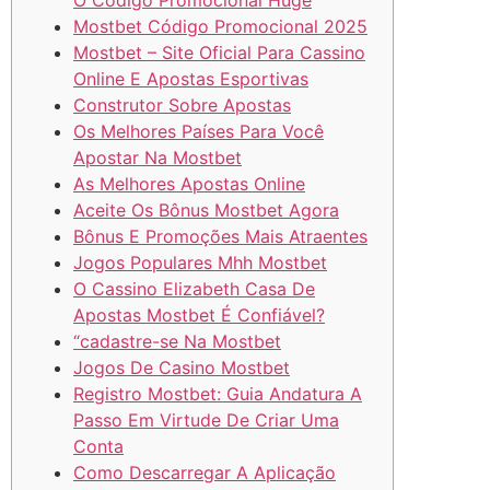
Mostbet Código Promocional 2025
Mostbet – Site Oficial Para Cassino
Online E Apostas Esportivas
Construtor Sobre Apostas
Os Melhores Países Para Você
Apostar Na Mostbet
As Melhores Apostas Online
Aceite Os Bônus Mostbet Agora
Bônus E Promoções Mais Atraentes
Jogos Populares Mhh Mostbet
O Cassino Elizabeth Casa De
Apostas Mostbet É Confiável?
“cadastre-se Na Mostbet
Jogos De Casino Mostbet
Registro Mostbet: Guia Andatura A
Passo Em Virtude De Criar Uma
Conta
Como Descarregar A Aplicação