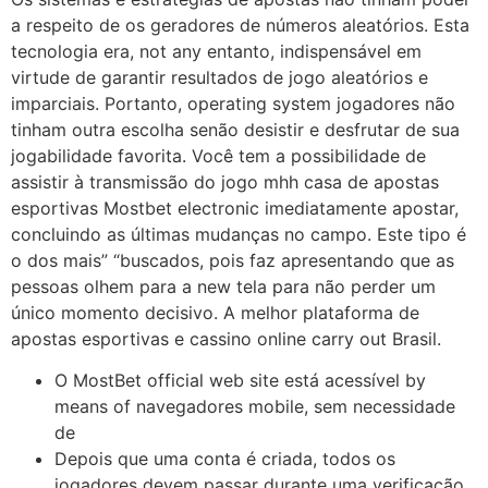
a respeito de os geradores de números aleatórios. Esta
tecnologia era, not any entanto, indispensável em
virtude de garantir resultados de jogo aleatórios e
imparciais. Portanto, operating system jogadores não
tinham outra escolha senão desistir e desfrutar de sua
jogabilidade favorita. Você tem a possibilidade de
assistir à transmissão do jogo mhh casa de apostas
esportivas Mostbet electronic imediatamente apostar,
concluindo as últimas mudanças no campo. Este tipo é
o dos mais” “buscados, pois faz apresentando que as
pessoas olhem para a new tela para não perder um
único momento decisivo. A melhor plataforma de
apostas esportivas e cassino online carry out Brasil.
O MostBet official web site está acessível by
means of navegadores mobile, sem necessidade
de
Depois que uma conta é criada, todos os
jogadores devem passar durante uma verificação