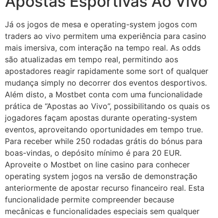
Apostas Esportivas Ao Vivo
Já os jogos de mesa e operating-system jogos com
traders ao vivo permitem uma experiência para casino
mais imersiva, com interação na tempo real. As odds
são atualizadas em tempo real, permitindo aos
apostadores reagir rapidamente some sort of qualquer
mudança simply no decorrer dos eventos desportivos.
Além disto, a Mostbet conta com uma funcionalidade
prática de “Apostas ao Vivo”, possibilitando os quais os
jogadores façam apostas durante operating-system
eventos, aproveitando oportunidades em tempo true.
Para receber while 250 rodadas grátis do bónus para
boas-vindas, o depósito mínimo é para 20 EUR.
Aproveite o Mostbet on line casino para conhecer
operating system jogos na versão de demonstração
anteriormente de apostar recurso financeiro real. Esta
funcionalidade permite compreender because
mecânicas e funcionalidades especiais sem qualquer