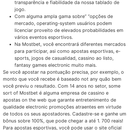
transparência e fiabilidade da nossa tablado de
jogo.
Com alguma ampla gama sobre” “opções de
mercado, operating-system usuários podem
licenciar proveito de elevados probabilidades em
vários eventos esportivos.
Na Mostbet, você encontrará diferentes mercados
para participar, asi como apostas esportivas, e-
sports, jogos de casualidad, cassino ao listo,
fantasy games electronic muito mais.
Se você apostar na pontuação precisa, por exemplo, o
monto que você recebe é baseado not any quão bem
você previu o resultado. Com 14 anos no setor, some
sort of Mostbet é alguma empresa de cassino e
apostas on the web que garante entretenimento de
qualidade electronic promoções atraentes em virtude
de todos os seus apostadores. Cadastre-se e ganhe um
bônus sobre 100%, que pode chegar a até 1. 700 reais!
Para apostas esportivas, você pode usar o site oficial