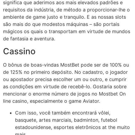
significa que aderimos aos mais elevados padrões e
requisitos da indústria, de método a proporcionar-lhe o
ambiente de game justo e tranquilo. E as nossas slots
são mais do que modestos máquinas – são portais
mágicos os quais o transportam em virtude de mundos
de fantasia e aventura.
Cassino
O bônus de boas-vindas MostBet pode ser de 100% ou
de 125% no primeiro depósito. No cadastro, o jogador
ou apostador precisa escolher um ou outro, e cumprir
as condições em virtude de recebê-lo. Gostaria sobre
mencionar o enorme número de jogos no Mostbet On
line casino, especialmente o game Aviator.
Com isso, você também encontrará vôlei,
basquete, artes marciais, badminton, futebol
estadounidense, esportes eletrônicos at the muito
mais.