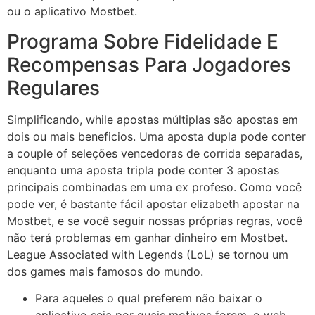
ou o aplicativo Mostbet.
Programa Sobre Fidelidade E
Recompensas Para Jogadores
Regulares
Simplificando, while apostas múltiplas são apostas em
dois ou mais beneficios. Uma aposta dupla pode conter
a couple of seleções vencedoras de corrida separadas,
enquanto uma aposta tripla pode conter 3 apostas
principais combinadas em uma ex profeso. Como você
pode ver, é bastante fácil apostar elizabeth apostar na
Mostbet, e se você seguir nossas próprias regras, você
não terá problemas em ganhar dinheiro em Mostbet.
League Associated with Legends (LoL) se tornou um
dos games mais famosos do mundo.
Para aqueles o qual preferem não baixar o