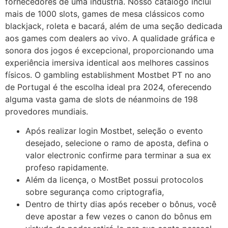
fornecedores de uma indústria. Nosso catálogo inclui
mais de 1000 slots, games de mesa clássicos como
blackjack, roleta e bacará, além de uma seção dedicada
aos games com dealers ao vivo. A qualidade gráfica e
sonora dos jogos é excepcional, proporcionando uma
experiência imersiva identical aos melhores cassinos
físicos. O gambling establishment Mostbet PT no ano
de Portugal é the escolha ideal pra 2024, oferecendo
alguma vasta gama de slots de néanmoins de 198
provedores mundiais.
Após realizar login Mostbet, seleção o evento
desejado, selecione o ramo de aposta, defina o
valor electronic confirme para terminar a sua ex
profeso rapidamente.
Além da licença, o MostBet possui protocolos
sobre segurança como criptografia,
Dentro de thirty dias após receber o bônus, você
deve apostar a few vezes o canon do bônus em