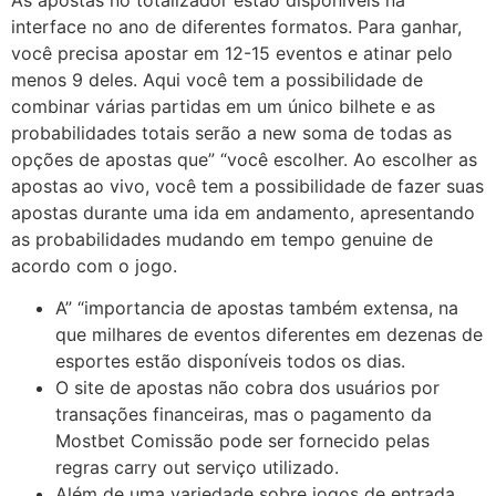
interface no ano de diferentes formatos. Para ganhar,
você precisa apostar em 12-15 eventos e atinar pelo
menos 9 deles. Aqui você tem a possibilidade de
combinar várias partidas em um único bilhete e as
probabilidades totais serão a new soma de todas as
opções de apostas que” “você escolher. Ao escolher as
apostas ao vivo, você tem a possibilidade de fazer suas
apostas durante uma ida em andamento, apresentando
as probabilidades mudando em tempo genuine de
acordo com o jogo.
A” “importancia de apostas também extensa, na
que milhares de eventos diferentes em dezenas de
esportes estão disponíveis todos os dias.
O site de apostas não cobra dos usuários por
transações financeiras, mas o pagamento da
Mostbet Comissão pode ser fornecido pelas
regras carry out serviço utilizado.
Além de uma variedade sobre jogos de entrada