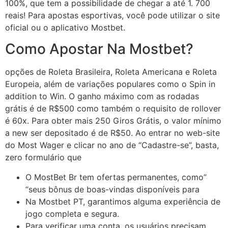
100%, que tem a possibilidade de chegar a até 1. 700
reais! Para apostas esportivas, você pode utilizar o site
oficial ou o aplicativo Mostbet.
Como Apostar Na Mostbet?
opções de Roleta Brasileira, Roleta Americana e Roleta
Europeia, além de variações populares como o Spin in
addition to Win. O ganho máximo com as rodadas
grátis é de R$500 como também o requisito de rollover
é 60x. Para obter mais 250 Giros Grátis, o valor mínimo
a new ser depositado é de R$50. Ao entrar no web-site
do Most Wager e clicar no ano de “Cadastre-se”, basta,
zero formulário que
O MostBet Br tem ofertas permanentes, como”
“seus bônus de boas-vindas disponíveis para
Na Mostbet PT, garantimos alguma experiência de
jogo completa e segura.
Para verificar uma conta, os usuários precisam