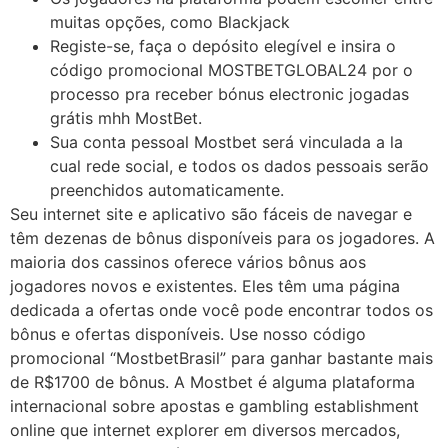
muitas opções, como Blackjack
Registe-se, faça o depósito elegível e insira o
código promocional MOSTBETGLOBAL24 por o
processo pra receber bónus electronic jogadas
grátis mhh MostBet.
Sua conta pessoal Mostbet será vinculada a la
cual rede social, e todos os dados pessoais serão
preenchidos automaticamente.
Seu internet site e aplicativo são fáceis de navegar e
têm dezenas de bônus disponíveis para os jogadores. A
maioria dos cassinos oferece vários bônus aos
jogadores novos e existentes. Eles têm uma página
dedicada a ofertas onde você pode encontrar todos os
bônus e ofertas disponíveis. Use nosso código
promocional “MostbetBrasil” para ganhar bastante mais
de R$1700 de bônus. A Mostbet é alguma plataforma
internacional sobre apostas e gambling establishment
online que internet explorer em diversos mercados,