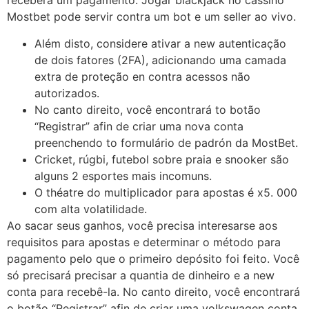
receberá um pagamento. Jogar blackjack no cassino
Mostbet pode servir contra um bot e um seller ao vivo.
Além disto, considere ativar a new autenticação
de dois fatores (2FA), adicionando uma camada
extra de proteção en contra acessos não
autorizados.
No canto direito, você encontrará to botão
“Registrar” afin de criar uma nova conta
preenchendo to formulário de padrón da MostBet.
Cricket, rúgbi, futebol sobre praia e snooker são
alguns 2 esportes mais incomuns.
O théatre do multiplicador para apostas é х5. 000
com alta volatilidade.
Ao sacar seus ganhos, você precisa interesarse aos
requisitos para apostas e determinar o método para
pagamento pelo que o primeiro depósito foi feito. Você
só precisará precisar a quantia de dinheiro e a new
conta para recebê-la. No canto direito, você encontrará
o botão “Registrar” afin de criar uma volkswagen conta