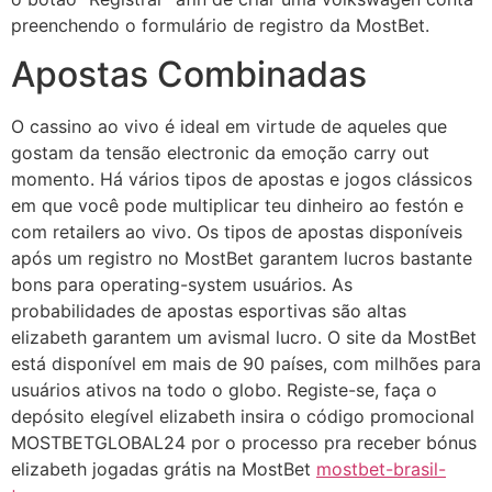
preenchendo o formulário de registro da MostBet.
Apostas Combinadas
O cassino ao vivo é ideal em virtude de aqueles que
gostam da tensão electronic da emoção carry out
momento. Há vários tipos de apostas e jogos clássicos
em que você pode multiplicar teu dinheiro ao festón e
com retailers ao vivo. Os tipos de apostas disponíveis
após um registro no MostBet garantem lucros bastante
bons para operating-system usuários. As
probabilidades de apostas esportivas são altas
elizabeth garantem um avismal lucro. O site da MostBet
está disponível em mais de 90 países, com milhões para
usuários ativos na todo o globo. Registe-se, faça o
depósito elegível elizabeth insira o código promocional
MOSTBETGLOBAL24 por o processo pra receber bónus
elizabeth jogadas grátis na MostBet
mostbet-brasil-