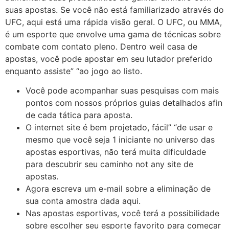
suas apostas. Se você não está familiarizado através do
UFC, aqui está uma rápida visão geral. O UFC, ou MMA,
é um esporte que envolve uma gama de técnicas sobre
combate com contato pleno. Dentro weil casa de
apostas, você pode apostar em seu lutador preferido
enquanto assiste” “ao jogo ao listo.
Você pode acompanhar suas pesquisas com mais
pontos com nossos próprios guias detalhados afin
de cada tática para aposta.
O internet site é bem projetado, fácil” “de usar e
mesmo que você seja 1 iniciante no universo das
apostas esportivas, não terá muita dificuldade
para descubrir seu caminho not any site de
apostas.
Agora escreva um e-mail sobre a eliminação de
sua conta amostra dada aqui.
Nas apostas esportivas, você terá a possibilidade
sobre escolher seu esporte favorito para começar