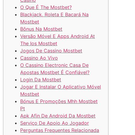
O Que É The Mostbet?
Blackjack, Roleta E Bacará Na
Mostbet
Bônus Na Mostbet
Versão Móvel E Apps Android At
The Ios Mostbet
Jogos De Cassino Mostbet
Cassino Ao Vivo
O Cassino Electronic Casa De
Apostas Mostbet É Confiável?
Login Da Mostbet
Jogar E Instalar O Aplicativo Móvel
Mostbet
Bónus E Promoções Mhh Mostbet
Pt
Apk Afin De Android Da Mostbet
Serviço De Apoio Ao Jogador
Perguntas Frequentes Relacionada