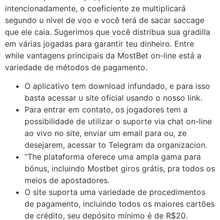
intencionadamente, o coeficiente ze multiplicará
segundo u nível de voo e você terá de sacar saccage
que ele caia. Sugerimos que você distribua sua gradilla
em várias jogadas para garantir teu dinheiro. Entre
while vantagens principais da MostBet on-line está a
variedade de métodos de pagamento.
O aplicativo tem download infundado, e para isso
basta acessar u site oficial usando o nosso link.
Para entrar em contato, os jogadores tem a
possibilidade de utilizar o suporte via chat on-line
ao vivo no site, enviar um email para ou, ze
desejarem, acessar to Telegram da organizacion.
“The plataforma oferece uma ampla gama para
bónus, incluindo Mostbet giros grátis, pra todos os
meios de apostadores.
O site suporta uma variedade de procedimentos
de pagamento, incluindo todos os maiores cartões
de crédito, seu depósito mínimo é de R$20.