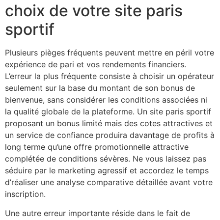
choix de votre site paris
sportif
Plusieurs pièges fréquents peuvent mettre en péril votre
expérience de pari et vos rendements financiers.
L’erreur la plus fréquente consiste à choisir un opérateur
seulement sur la base du montant de son bonus de
bienvenue, sans considérer les conditions associées ni
la qualité globale de la plateforme. Un site paris sportif
proposant un bonus limité mais des cotes attractives et
un service de confiance produira davantage de profits à
long terme qu’une offre promotionnelle attractive
complétée de conditions sévères. Ne vous laissez pas
séduire par le marketing agressif et accordez le temps
d’réaliser une analyse comparative détaillée avant votre
inscription.
Une autre erreur importante réside dans le fait de