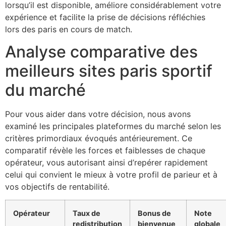
lorsqu’il est disponible, améliore considérablement votre
expérience et facilite la prise de décisions réfléchies
lors des paris en cours de match.
Analyse comparative des
meilleurs sites paris sportif
du marché
Pour vous aider dans votre décision, nous avons
examiné les principales plateformes du marché selon les
critères primordiaux évoqués antérieurement. Ce
comparatif révèle les forces et faiblesses de chaque
opérateur, vous autorisant ainsi d’repérer rapidement
celui qui convient le mieux à votre profil de parieur et à
vos objectifs de rentabilité.
Opérateur
Taux de
Bonus de
Note
redistribution
bienvenue
globale