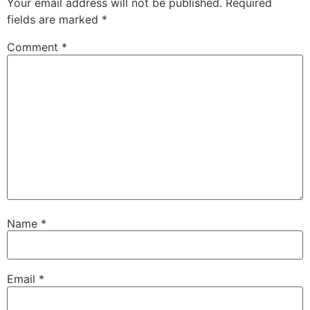
Your email address will not be published.
Required
fields are marked
*
Comment
*
Name
*
Email
*