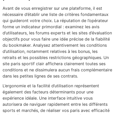
Avant de vous enregistrer sur une plateforme, il est
nécessaire d’établir une liste de critères fondamentaux
qui guideront votre choix. La réputation de l’opérateur
forme un indicateur primordial : examinez les avis
d’utilisateurs, les forums experts et les sites d’évaluation
objectifs pour vous faire une idée précise de la fiabilité
du bookmaker. Analysez attentivement les conditions
d’utilisation, notamment relatives à les bonus, les
retraits et les possibles restrictions géographiques. Un
site paris sportif clair affichera clairement toutes ses
conditions et ne dissimulera aucun frais complémentaire
dans les petites lignes de ses contrats.
L’ergonomie et la facilité d’utilisation représentent
également des facteurs déterminants pour une
expérience idéale. Une interface intuitive vous
autorisera de naviguer rapidement entre les différents
sports et marchés, de réaliser vos paris avec efficacité