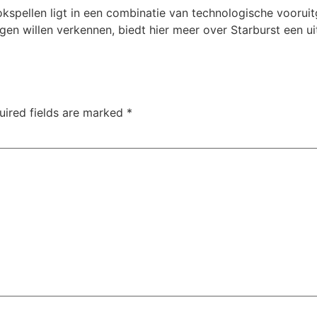
gokspellen ligt in een combinatie van technologische voor
gen willen verkennen, biedt hier meer over Starburst een u
uired fields are marked
*