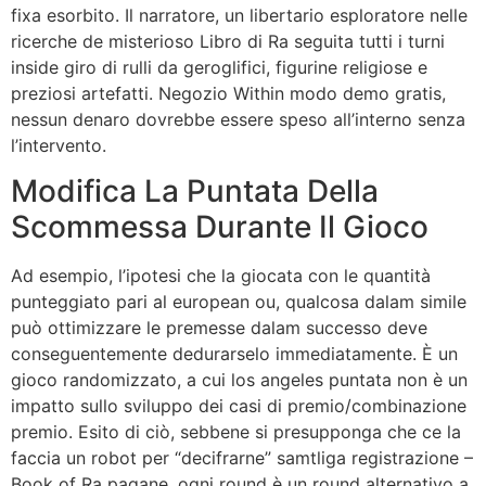
fixa esorbito. Il narratore, un libertario esploratore nelle
ricerche de misterioso Libro di Ra seguita tutti i turni
inside giro di rulli da geroglifici, figurine religiose e
preziosi artefatti. Negozio Within modo demo gratis,
nessun denaro dovrebbe essere speso all’interno senza
l’intervento.
Modifica La Puntata Della
Scommessa Durante Il Gioco
Ad esempio, l’ipotesi che la giocata con le quantità
punteggiato pari al european ou, qualcosa dalam simile
può ottimizzare le premesse dalam successo deve
conseguentemente dedurarselo immediatamente. È un
gioco randomizzato, a cui los angeles puntata non è un
impatto sullo sviluppo dei casi di premio/combinazione
premio. Esito di ciò, sebbene si presupponga che ce la
faccia un robot per “decifrarne” samtliga registrazione –
Book of Ra pagane, ogni round è un round alternativo a