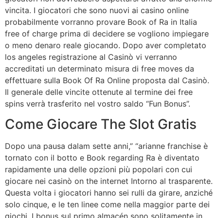
vincita. I giocatori che sono nuovi ai casino online
probabilmente vorranno provare Book of Ra in Italia
free of charge prima di decidere se vogliono impiegare
o meno denaro reale giocando. Dopo aver completato
los angeles registrazione al Casinò vi verranno
accreditati un determinato misura di free moves da
effettuare sulla Book Of Ra Online proposta dal Casinò.
Il generale delle vincite ottenute al termine dei free
spins verrà trasferito nel vostro saldo “Fun Bonus”.
Come Giocare The Slot Gratis
Dopo una pausa dalam sette anni,” “arianne franchise è
tornato con il botto e Book regarding Ra è diventato
rapidamente una delle opzioni più popolari con cui
giocare nei casinò on the internet Intorno al trasparente.
Questa volta i giocatori hanno sei rulli da girare, anziché
solo cinque, e le ten linee come nella maggior parte dei
giochi. I bonus sul primo almacén sono solitamente in