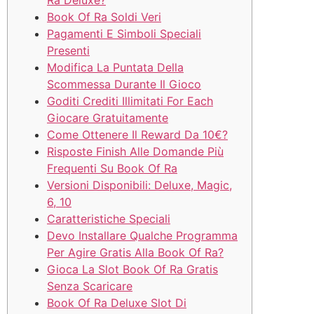
Book Of Ra Soldi Veri
Pagamenti E Simboli Speciali
Presenti
Modifica La Puntata Della
Scommessa Durante Il Gioco
Goditi Crediti Illimitati For Each
Giocare Gratuitamente
Come Ottenere Il Reward Da 10€?
Risposte Finish Alle Domande Più
Frequenti Su Book Of Ra
Versioni Disponibili: Deluxe, Magic,
6, 10
Caratteristiche Speciali
Devo Installare Qualche Programma
Per Agire Gratis Alla Book Of Ra?
Gioca La Slot Book Of Ra Gratis
Senza Scaricare
Book Of Ra Deluxe Slot Di