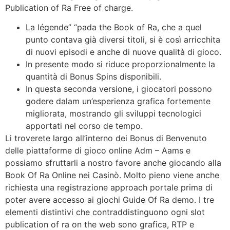
Publication of Ra Free of charge.
La légende” “pada the Book of Ra, che a quel
punto contava già diversi titoli, si è così arricchita
di nuovi episodi e anche di nuove qualità di gioco.
In presente modo si riduce proporzionalmente la
quantità di Bonus Spins disponibili.
In questa seconda versione, i giocatori possono
godere dalam un’esperienza grafica fortemente
migliorata, mostrando gli sviluppi tecnologici
apportati nel corso de tempo.
Li troverete largo all’interno dei Bonus di Benvenuto
delle piattaforme di gioco online Adm – Aams e
possiamo sfruttarli a nostro favore anche giocando alla
Book Of Ra Online nei Casinò. Molto pieno viene anche
richiesta una registrazione approach portale prima di
poter avere accesso ai giochi Guide Of Ra demo. I tre
elementi distintivi che contraddistinguono ogni slot
publication of ra on the web sono grafica, RTP e