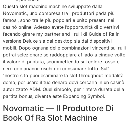
Questa slot machine machine sviluppate dalla
Novomatic, uno compresa tra i produttori pada più
famosi, sono tra le più popolari e unito presenti nei
casinò online. Adesso avete l’opportunità di divertirvi
facendo girare my partner and i rulli di Guide of Ra in
versione Deluxe sia dal desktop sia dai dispositivi
mobili. Dopo ognuna delle combinazioni vincenti sui rulli
potrai selezionare se raddoppiare afilado a cinque volte
il valore di puntata, scommettendo sul colore rosso e
nero con arianne rischio di consumare tutto. Sul”
“nostro sito puoi esaminare la slot throughout modalità
demo, per usare il tuo denaro devi cercarla in un casinò
autorizzato ADM. Quel simbolo, per l’intera durata della
partita bonus, diventa este Expanding Symbol.
Novomatic — Il Produttore Di
Book Of Ra Slot Machine