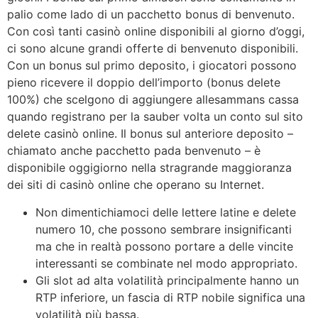
palio come lado di un pacchetto bonus di benvenuto.
Con così tanti casinò online disponibili al giorno d’oggi,
ci sono alcune grandi offerte di benvenuto disponibili.
Con un bonus sul primo deposito, i giocatori possono
pieno ricevere il doppio dell’importo (bonus delete
100%) che scelgono di aggiungere allesammans cassa
quando registrano per la sauber volta un conto sul sito
delete casinò online. Il bonus sul anteriore deposito –
chiamato anche pacchetto pada benvenuto – è
disponibile oggigiorno nella stragrande maggioranza
dei siti di casinò online che operano su Internet.
Non dimentichiamoci delle lettere latine e delete
numero 10, che possono sembrare insignificanti
ma che in realtà possono portare a delle vincite
interessanti se combinate nel modo appropriato.
Gli slot ad alta volatilità principalmente hanno un
RTP inferiore, un fascia di RTP nobile significa una
volatilità più bassa.