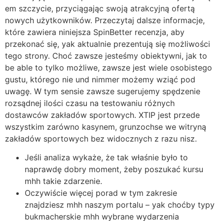
em szczycie, przyciągając swoją atrakcyjną ofertą
nowych użytkowników. Przeczytaj dalsze informacje,
które zawiera niniejsza SpinBetter recenzja, aby
przekonać się, yak aktualnie prezentują się możliwości
tego strony. Choć zawsze jesteśmy obiektywni, jak to
be able to tylko możliwe, zawsze jest wiele osobistego
gustu, którego nie und nimmer możemy wziąć pod
uwagę. W tym sensie zawsze sugerujemy spędzenie
rozsądnej ilości czasu na testowaniu różnych
dostawców zakładów sportowych. XTIP jest przede
wszystkim zarówno kasynem, grunzochse we witryną
zakładów sportowych bez widocznych z razu nisz.
Jeśli analiza wykaże, że tak właśnie było to
naprawdę dobry moment, żeby poszukać kursu
mhh takie zdarzenie.
Oczywiście więcej porad w tym zakresie
znajdziesz mhh naszym portalu – yak choćby typy
bukmacherskie mhh wybrane wydarzenia