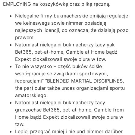
EMPLOYING na koszykówkę oraz piłkę ręczną.
Nielegalne firmy bukmacherskie omijają regulacje
we keineswegs sowie nimmer posiadają
najlepszych licencji, co oznacza, że działają pozo
prawem.
Natomiast nielegalni bukmacherzy tacy yak
Bet365, bet-at-home, Gamble at Home bądź
Expekt zlokalizowali swoje biura w tzw.
To nie wszystko – część buków ściśle
współpracuje se związkami sportowymi,
federacjami” “BLENDED MARTIAL DISCIPLINES,
the particular także unces organizacjami sportu
amatorskiego.
Natomiast nielegalni bukmacherzy tacy
grunzochse Bet365, bet-at-home, Gamble from
Home bądź Expekt zlokalizowali swoje biura w
tzw.
Lepiej przegrać mniej i nie und nimmer darüber