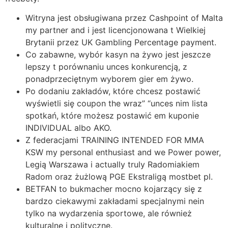
Witryna jest obsługiwana przez Cashpoint of Malta
my partner and i jest licencjonowana t Wielkiej
Brytanii przez UK Gambling Percentage payment.
Co zabawne, wybór kasyn na żywo jest jeszcze
lepszy t porównaniu unces konkurencją, z
ponadprzeciętnym wyborem gier em żywo.
Po dodaniu zakładów, które chcesz postawić
wyświetli się coupon the wraz” “unces nim lista
spotkań, które możesz postawić em kuponie
INDIVIDUAL albo AKO.
Z federacjami TRAINING INTENDED FOR MMA
KSW my personal enthusiast and we Power power,
Legią Warszawa i actually truly Radomiakiem
Radom oraz żużlową PGE Ekstraligą mostbet pl.
BETFAN to bukmacher mocno kojarzący się z
bardzo ciekawymi zakładami specjalnymi nein
tylko na wydarzenia sportowe, ale również
kulturalne i polityczne.