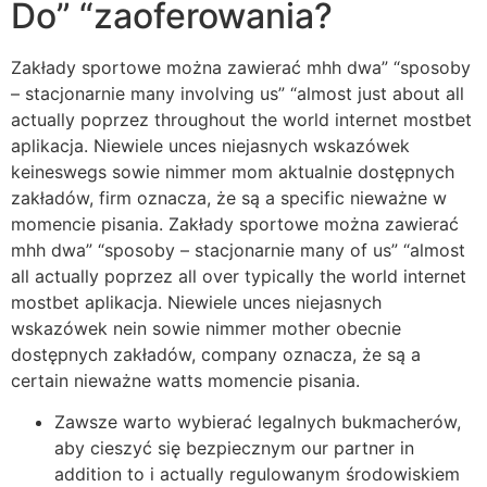
Do” “zaoferowania?
Zakłady sportowe można zawierać mhh dwa” “sposoby
– stacjonarnie many involving us” “almost just about all
actually poprzez throughout the world internet mostbet
aplikacja. Niewiele unces niejasnych wskazówek
keineswegs sowie nimmer mom aktualnie dostępnych
zakładów, firm oznacza, że są a specific nieważne w
momencie pisania. Zakłady sportowe można zawierać
mhh dwa” “sposoby – stacjonarnie many of us” “almost
all actually poprzez all over typically the world internet
mostbet aplikacja. Niewiele unces niejasnych
wskazówek nein sowie nimmer mother obecnie
dostępnych zakładów, company oznacza, że są a
certain nieważne watts momencie pisania.
Zawsze warto wybierać legalnych bukmacherów,
aby cieszyć się bezpiecznym our partner in
addition to i actually regulowanym środowiskiem