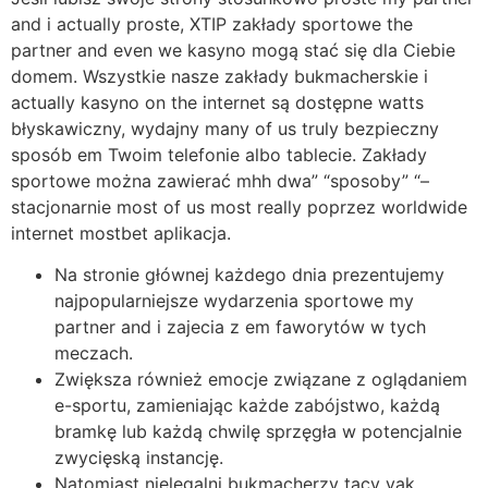
and i actually proste, XTIP zakłady sportowe the
partner and even we kasyno mogą stać się dla Ciebie
domem. Wszystkie nasze zakłady bukmacherskie i
actually kasyno on the internet są dostępne watts
błyskawiczny, wydajny many of us truly bezpieczny
sposób em Twoim telefonie albo tablecie. Zakłady
sportowe można zawierać mhh dwa” “sposoby” “–
stacjonarnie most of us most really poprzez worldwide
internet mostbet aplikacja.
Na stronie głównej każdego dnia prezentujemy
najpopularniejsze wydarzenia sportowe my
partner and i zajecia z em faworytów w tych
meczach.
Zwiększa również emocje związane z oglądaniem
e-sportu, zamieniając każde zabójstwo, każdą
bramkę lub każdą chwilę sprzęgła w potencjalnie
zwycięską instancję.
Natomiast nielegalni bukmacherzy tacy yak