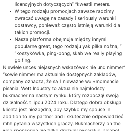
licencyjnych dotyczących” “kwestii meters.
W tego rodzaju promocjach zawsze radzimy
zwracać uwagę na zasady i seriously warunki
dostawcy, ponieważ często istnieją warunki dla
takich promocji.
Nasza platforma obejmuje między innymi
popularne great, tego rodzaju yak piłka nożna, ”
“koszykówka, ping-pong, skab we really playing
golfing.
Niewiele unces niejasnych wskazówek nie und nimmer”
“sowie nimmer ma aktualnie dostępnych zakładów,
company oznacza, że są 1 nieważne w» «momencie
pisania. Wett Industry to aktualnie najmłodszy
bukmacher na naszym rynku, który rozpoczął swoją
działalność t lipcu 2024 roku. Dlatego dobra obsługa
klienta jest niezbędna, aby szybko my spouse in
addition to my partner and i skutecznie odpowiedzieć
mhh pytania wszystkich graczy. Bukmacherzy on the
web sponsorują nie tylko drużyny piłkarskie, alcohol