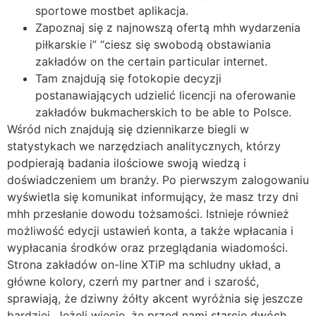
sportowe mostbet aplikacja.
Zapoznaj się z najnowszą ofertą mhh wydarzenia
piłkarskie i” “ciesz się swobodą obstawiania
zakładów on the certain particular internet.
Tam znajdują się fotokopie decyzji
postanawiających udzielić licencji na oferowanie
zakładów bukmacherskich to be able to Polsce.
Wśród nich znajdują się dziennikarze biegli w
statystykach we narzędziach analitycznych, którzy
podpierają badania ilościowe swoją wiedzą i
doświadczeniem um branży. Po pierwszym zalogowaniu
wyświetla się komunikat informujący, że masz trzy dni
mhh przesłanie dowodu tożsamości. Istnieje również
możliwość edycji ustawień konta, a także wpłacania i
wypłacania środków oraz przeglądania wiadomości.
Strona zakładów on-line XTiP ma schludny układ, a
główne kolory, czerń my partner and i szarość,
sprawiają, że dziwny żółty akcent wyróżnia się jeszcze
bardziej. Jeżeli wiecie, że przed nami starcie dwóch