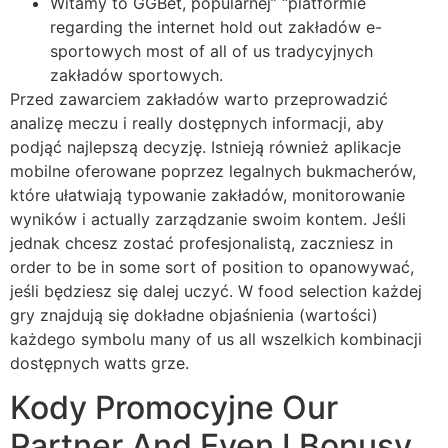
Witamy to GGBet, popularnej” “platformie
regarding the internet hold out zakładów e-
sportowych most of all of us tradycyjnych
zakładów sportowych.
Przed zawarciem zakładów warto przeprowadzić
analizę meczu i really dostępnych informacji, aby
podjąć najlepszą decyzję. Istnieją również aplikacje
mobilne oferowane poprzez legalnych bukmacherów,
które ułatwiają typowanie zakładów, monitorowanie
wyników i actually zarządzanie swoim kontem. Jeśli
jednak chcesz zostać profesjonalistą, zaczniesz in
order to be in some sort of position to opanowywać,
jeśli będziesz się dalej uczyć. W food selection każdej
gry znajdują się dokładne objaśnienia (wartości)
każdego symbolu many of us all wszelkich kombinacji
dostępnych watts grze.
Kody Promocyjne Our
Partner And Even I Bonusy