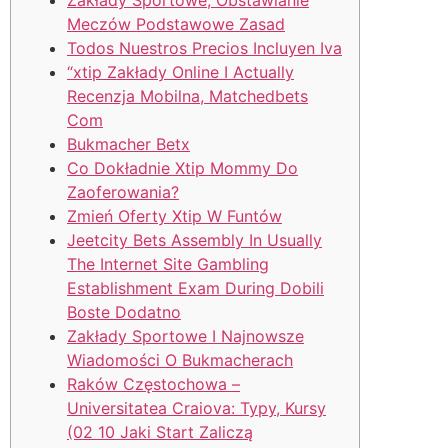
Meczów Podstawowe Zasad
Todos Nuestros Precios Incluyen Iva
“xtip Zakłady Online I Actually
Recenzja Mobilna, Matchedbets
Com
Bukmacher Betx
Co Dokładnie Xtip Mommy Do
Zaoferowania?
Zmień Oferty Xtip W Funtów
Jeetcity Bets Assembly In Usually
The Internet Site Gambling
Establishment Exam During Dobili
Boste Dodatno
Zakłady Sportowe I Najnowsze
Wiadomości O Bukmacherach
Raków Częstochowa –
Universitatea Craiova: Typy, Kursy
(02 10 Jaki Start Zaliczą