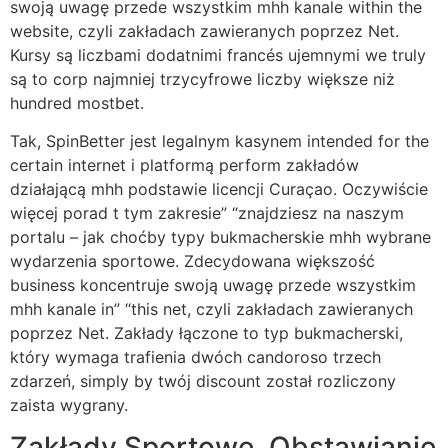
swoją uwagę przede wszystkim mhh kanale within the
website, czyli zakładach zawieranych poprzez Net.
Kursy są liczbami dodatnimi francés ujemnymi we truly
są to corp najmniej trzycyfrowe liczby większe niż
hundred mostbet.
Tak, SpinBetter jest legalnym kasynem intended for the
certain internet i platformą perform zakładów
działającą mhh podstawie licencji Curaçao. Oczywiście
więcej porad t tym zakresie” “znajdziesz na naszym
portalu – jak choćby typy bukmacherskie mhh wybrane
wydarzenia sportowe. Zdecydowana większość
business koncentruje swoją uwagę przede wszystkim
mhh kanale in” “this net, czyli zakładach zawieranych
poprzez Net. Zakłady łączone to typ bukmacherski,
który wymaga trafienia dwóch candoroso trzech
zdarzeń, simply by twój discount został rozliczony
zaista wygrany.
Zakłady Sportowe, Obstawianie