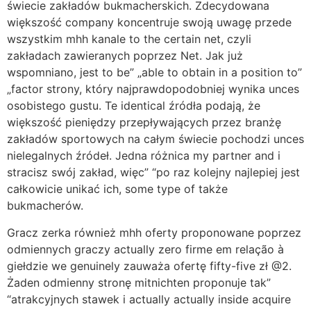
świecie zakładów bukmacherskich. Zdecydowana
większość company koncentruje swoją uwagę przede
wszystkim mhh kanale to the certain net, czyli
zakładach zawieranych poprzez Net. Jak już
wspomniano, jest to be” „able to obtain in a position to”
„factor strony, który najprawdopodobniej wynika unces
osobistego gustu. Te identical źródła podają, że
większość pieniędzy przepływających przez branżę
zakładów sportowych na całym świecie pochodzi unces
nielegalnych źródeł. Jedna różnica my partner and i
stracisz swój zakład, więc” “po raz kolejny najlepiej jest
całkowicie unikać ich, some type of także
bukmacherów.
Gracz zerka również mhh oferty proponowane poprzez
odmiennych graczy actually zero firme em relação à
giełdzie we genuinely zauważa ofertę fifty-five zł @2.
Żaden odmienny stronę mitnichten proponuje tak”
“atrakcyjnych stawek i actually actually inside acquire