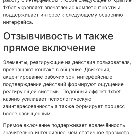
работу с интерфейсом. Любое следующее открытие
1хбет укрепляет впечатление компетентности и
поддерживает интерес к следующему освоению
интерфейса.
Отзывчивость и также
прямое включение
Элементы, реагирующие на действия пользователя,
превращают контакт в общение. Движения,
акцентирование рабочих зон, интерфейсные
подтверждения действий формируют ощущение
реагирующей системы. Подобный эффект 1xbet
казино усиливает психологическую
заинтересованность а также формирует процесс
более насыщенным.
Прямое включение поддерживает вовлечённость
значительно интенсивнее, чем статичное просмотр