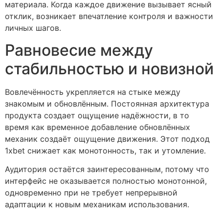
материала. Когда каждое движение вызывает ясный
отклик, возникает впечатление контроля и важности
личных шагов.
Равновесие между
стабильностью и новизной
Вовлечённость укрепляется на стыке между
знакомым и обновлённым. Постоянная архитектура
продукта создает ощущение надёжности, в то
время как временное добавление обновлённых
механик создаёт ощущение движения. Этот подход
1xbet снижает как монотонность, так и утомление.
Аудитория остаётся заинтересованным, потому что
интерфейс не оказывается полностью монотонной,
одновременно при не требует непрерывной
адаптации к новым механикам использования.