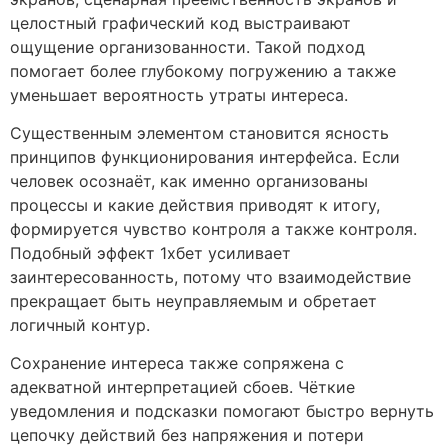
целостный графический код выстраивают
ощущение организованности. Такой подход
помогает более глубокому погружению а также
уменьшает вероятность утраты интереса.
Существенным элементом становится ясность
принципов функционирования интерфейса. Если
человек осознаёт, как именно организованы
процессы и какие действия приводят к итогу,
формируется чувство контроля а также контроля.
Подобный эффект 1хбет усиливает
заинтересованность, потому что взаимодействие
прекращает быть неуправляемым и обретает
логичный контур.
Сохранение интереса также сопряжена с
адекватной интерпретацией сбоев. Чёткие
уведомления и подсказки помогают быстро вернуть
цепочку действий без напряжения и потери