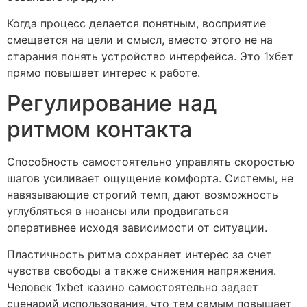
Когда процесс делается понятным, восприятие
смещается на цели и смысл, вместо этого не на
старания понять устройство интерфейса. Это 1хбет
прямо повышает интерес к работе.
Регулирование над
ритмом контакта
Способность самостоятельно управлять скоростью
шагов усиливает ощущение комфорта. Системы, не
навязывающие строгий темп, дают возможность
углубляться в нюансы или продвигаться
оперативнее исходя зависимости от ситуации.
Пластичность ритма сохраняет интерес за счет
чувства свободы а также снижения напряжения.
Человек 1xbet казино самостоятельно задает
сценарий использования, что тем самым повышает