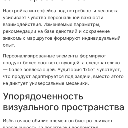
Настройка интерфейса под потребности человека
усиливает чувство персональной важности
взаимодействия. Изменяемые параметры,
рекомендации на базе действий и сохранение
знакомых маршрутов формируют индивидуальный
опыт.
Персонализированные элементы формируют
продукт более соответствующей, а следовательно
— более вовлекающей. Аудитория 1хбет чувствует,
что продукт адаптируется под задачи, вместо этого
не диктует универсальные механики.
Упорядоченность
визуального пространства
Избыточное обилие элементов быстро снижает
вовлеченность за перегрузки восприятия.