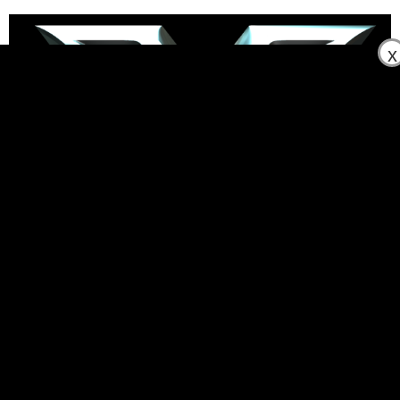
Skip
e bonusu
Casino Win Spirit
casino siteleri
not on gamstop
ma
to
content
x