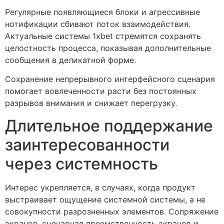
Регулярные появляющиеся блоки и агрессивные
нотификации сбивают поток взаимодействия.
Актуальные системы 1xbet стремятся сохранять
целостность процесса, показывая дополнительные
сообщения в деликатной форме.
Сохранение непрерывного интерфейсного сценария
помогает вовлеченности расти без постоянных
разрывов внимания и снижает перегрузку.
Длительное поддержание
заинтересованности
через системность
Интерес укрепляется, в случаях, когда продукт
выстраивает ощущение системной системы, а не
совокупности разрозненных элементов. Сопряжение
экранов, сценарная преемственность экранов и