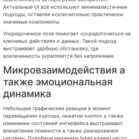
Актуальные UI всё используют минималистичные
подходы, оставляя исключительно практически
значимые компоненты.
Упорядоченное поле помогает сосредоточиться на
ключевых действиях и данных. Такой подход
выстраивает удобную обстановку, где
вовлеченность укрепляется без напряжения.
Микровзаимодействия а
также эмоциональная
динамика
Небольшие графические реакции в момент
перемещении курсора, нажатии кнопок а также
изменении состояний интерфейса выстраивают
впечатление плавности а также реагирования
системы. Подобные механики 1xbet казино часто