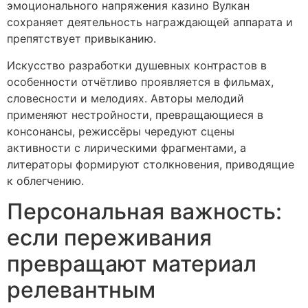
эмоционального напряжения казино Вулкан
сохраняет деятельность награждающей аппарата и
препятствует привыканию.
Искусство разработки душевных контрастов в
особенности отчётливо проявляется в фильмах,
словесности и мелодиях. Авторы мелодий
применяют нестройности, превращающиеся в
консонансы, режиссёры чередуют сцены
активности с лирическими фрагментами, а
литераторы формируют столкновения, приводящие
к облегчению.
Персональная важность:
если переживания
превращают материал
релевантным