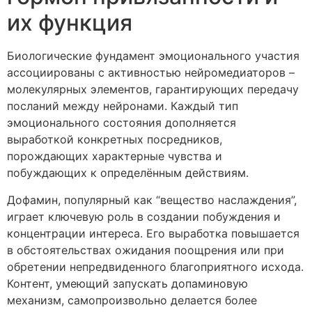
их функция
Биологические фундамент эмоционального участия
ассоциированы с активностью нейромедиаторов –
молекулярных элементов, гарантирующих передачу
посланий между нейронами. Каждый тип
эмоционального состояния дополняется
выработкой конкретных посредников,
порождающих характерные чувства и
побуждающих к определённым действиям.
Дофамин, популярный как “вещество наслаждения”,
играет ключевую роль в создании побуждения и
концентрации интереса. Его выработка повышается
в обстоятельствах ожидания поощрения или при
обретении непредвиденного благоприятного исхода.
Контент, умеющий запускать допаминовую
механизм, самопроизвольно делается более