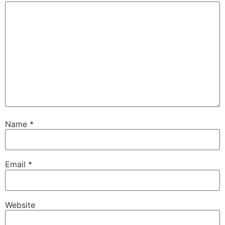
Name
*
Email
*
Website