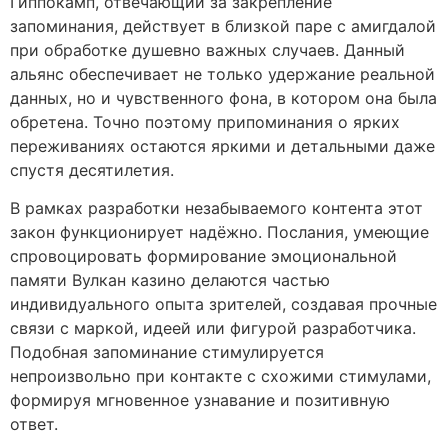
Гиппокамп, отвечающий за закрепление
запоминания, действует в близкой паре с амигдалой
при обработке душевно важных случаев. Данный
альянс обеспечивает не только удержание реальной
данных, но и чувственного фона, в котором она была
обретена. Точно поэтому припоминания о ярких
переживаниях остаются яркими и детальными даже
спустя десятилетия.
В рамках разработки незабываемого контента этот
закон функционирует надёжно. Послания, умеющие
спровоцировать формирование эмоциональной
памяти Вулкан казино делаются частью
индивидуального опыта зрителей, создавая прочные
связи с маркой, идеей или фигурой разработчика.
Подобная запоминание стимулируется
непроизвольно при контакте с схожими стимулами,
формируя мгновенное узнавание и позитивную
ответ.