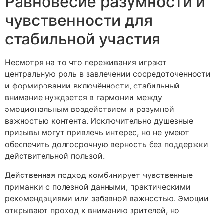
Равновесие разумности и
чувственности для
стабильной участия
Несмотря на то что переживания играют
центральную роль в завлечении сосредоточенности
и формировании включённости, стабильный
внимание нуждается в гармонии между
эмоциональным воздействием и разумной
важностью контента. Исключительно душевные
призывы могут привлечь интерес, но не умеют
обеспечить долгосрочную верность без поддержки
действительной пользой.
Действенная подход комбинирует чувственные
приманки с полезной данными, практическими
рекомендациями или забавной важностью. Эмоции
открывают проход к вниманию зрителей, но