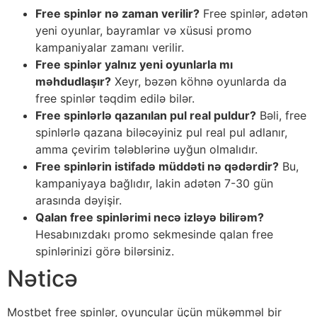
Free spinlər nə zaman verilir?
Free spinlər, adətən
yeni oyunlar, bayramlar və xüsusi promo
kampaniyalar zamanı verilir.
Free spinlər yalnız yeni oyunlarla mı
məhdudlaşır?
Xeyr, bəzən köhnə oyunlarda da
free spinlər təqdim edilə bilər.
Free spinlərlə qazanılan pul real puldur?
Bəli, free
spinlərlə qazana biləcəyiniz pul real pul adlanır,
amma çevirim tələblərinə uyğun olmalıdır.
Free spinlərin istifadə müddəti nə qədərdir?
Bu,
kampaniyaya bağlıdır, lakin adətən 7-30 gün
arasında dəyişir.
Qalan free spinlərimi necə izləyə bilirəm?
Hesabınızdakı promo sekmesinde qalan free
spinlərinizi görə bilərsiniz.
Nəticə
Mostbet free spinlər, oyunçular üçün mükəmməl bir