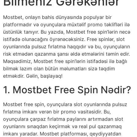
Bilmeniz Gərəkənlər
Mostbet, onlayn bahis dünyasında populyar bir
platformadır və oyunçulara müxtəlif promo təklifləri ilə
üstünlük tanıyır. Bu yazıda, Mostbet free spin’lərin necə
istifadə olunacağını öyrənəcəksiniz. Free spinlər, slot
oyunlarında pulsuz fırlatma haqqıdır və bu, oyunçuların
risk etmədən qazanma şansı əldə etmələrini təmin edir.
Məqsədimiz, Mostbet free spin’lərin istifadəsi ilə bağlı
bilmək lazım olan bütün məlumatları sizə təqdim
etməkdir. Gəlin, başlayaq!
1. Mostbet Free Spin Nədir?
Mostbet free spin, oyunçulara slot oyunlarında pulsuz
fırlatma imkanı verən bir promo vasitəsidir. Bu,
oyunçulara çarpaz fırlatma paylarını artırmadan slot
oyunlarını sınaqdan keçirmək və real pul qazanmaq
imkanı yaradar. Mostbet platforması, qeydiyyatdan