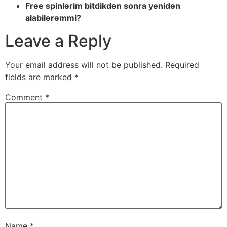
Free spinlərim bitdikdən sonra yenidən
alabilərəmmi?
Leave a Reply
Your email address will not be published.
Required
fields are marked
*
Comment
*
Name
*