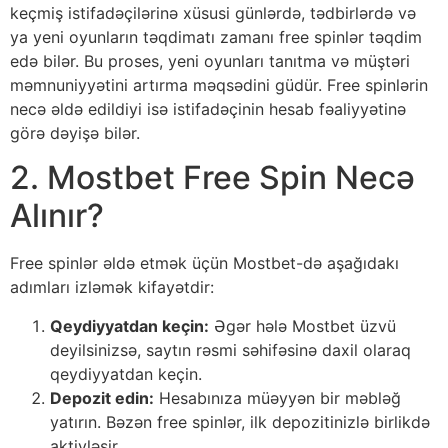
keçmiş istifadəçilərinə xüsusi günlərdə, tədbirlərdə və
ya yeni oyunların təqdimatı zamanı free spinlər təqdim
edə bilər. Bu proses, yeni oyunları tanıtma və müştəri
məmnuniyyətini artırma məqsədini güdür. Free spinlərin
necə əldə edildiyi isə istifadəçinin hesab fəaliyyətinə
görə dəyişə bilər.
2. Mostbet Free Spin Necə
Alınır?
Free spinlər əldə etmək üçün Mostbet-də aşağıdakı
adımları izləmək kifayətdir:
Qeydiyyatdan keçin:
Əgər hələ Mostbet üzvü
deyilsinizsə, saytın rəsmi səhifəsinə daxil olaraq
qeydiyyatdan keçin.
Depozit edin:
Hesabınıza müəyyən bir məbləğ
yatırın. Bəzən free spinlər, ilk depozitinizlə birlikdə
aktivləşir.