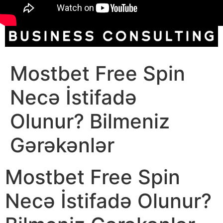
Mostbet Free Spin
Necə İstifadə
Olunur? Bilmeniz
Gərəkənlər
Mostbet Free Spin
Necə İstifadə Olunur?