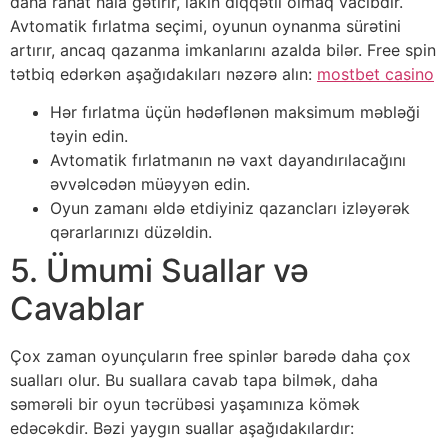
daha rahat hala gətirir, lakin diqqətli olmaq vacibdir.
Avtomatik fırlatma seçimi, oyunun oynanma sürətini
artırır, ancaq qazanma imkanlarını azalda bilər. Free spin
tətbiq edərkən aşağıdakıları nəzərə alın:
mostbet casino
Hər fırlatma üçün hədəflənən maksimum məbləği
təyin edin.
Avtomatik fırlatmanın nə vaxt dayandırılacağını
əvvəlcədən müəyyən edin.
Oyun zamanı əldə etdiyiniz qazancları izləyərək
qərarlarınızı düzəldin.
5. Ümumi Suallar və
Cavablar
Çox zaman oyunçuların free spinlər barədə daha çox
sualları olur. Bu suallara cavab tapa bilmək, daha
səmərəli bir oyun təcrübəsi yaşamınıza kömək
edəcəkdir. Bəzi yaygın suallar aşağıdakılardır: