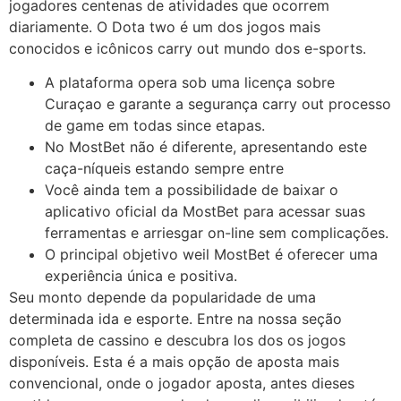
jogadores centenas de atividades que ocorrem
diariamente. O Dota two é um dos jogos mais
conocidos e icônicos carry out mundo dos e-sports.
A plataforma opera sob uma licença sobre
Curaçao e garante a segurança carry out processo
de game em todas since etapas.
No MostBet não é diferente, apresentando este
caça-níqueis estando sempre entre
Você ainda tem a possibilidade de baixar o
aplicativo oficial da MostBet para acessar suas
ferramentas e arriesgar on-line sem complicações.
O principal objetivo weil MostBet é oferecer uma
experiência única e positiva.
Seu monto depende da popularidade de uma
determinada ida e esporte. Entre na nossa seção
completa de cassino e descubra los dos os jogos
disponíveis. Esta é a mais opção de aposta mais
convencional, onde o jogador aposta, antes dieses