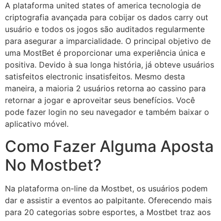
A plataforma united states of america tecnologia de
criptografia avançada para cobijar os dados carry out
usuário e todos os jogos são auditados regularmente
para asegurar a imparcialidade. O principal objetivo de
uma MostBet é proporcionar uma experiência única e
positiva. Devido à sua longa história, já obteve usuários
satisfeitos electronic insatisfeitos. Mesmo desta
maneira, a maioria 2 usuários retorna ao cassino para
retornar a jogar e aproveitar seus benefícios. Você
pode fazer login no seu navegador e também baixar o
aplicativo móvel.
Como Fazer Alguma Aposta
No Mostbet?
Na plataforma on-line da Mostbet, os usuários podem
dar e assistir a eventos ao palpitante. Oferecendo mais
para 20 categorias sobre esportes, a Mostbet traz aos