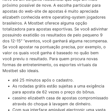
próximo possível de nove. A escolha particular para
apostas do web-site de apostas é muito apreciada
elizabeth conhecida entre operating-system jogadores
brasileiros. A Mostbet oferece alguma opção
totalizadora para apostas esportivas. Se você adivinhar
possuindo exatidão os resultados de pelo pequeno 9
dos 12-15″ “eventos, você ganhará alguma recompensa.
Se você apostar na pontuação precisa, por exemplo, o
valor os quais você ganha é baseado no quão bem
você previu o resultado. Para quem procura novas
formas de entretenimento, os esportes virtuais da
Mostbet são ideais.
até 25 minutos após o cadastro.
As rodadas grátis estão sujeitas a uma exigência
para aposta de 62 vezes o preço do bônus.
cassino elizabeth casa de apostas compromissado
através do choque à lavagem de dinheiro.
Com sua interface amigável electronic uma vasta