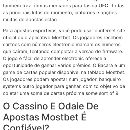
também traz ótimos mercados para fãs da UFC. Todas
as principais lutas do momento, cinturões e opções
muitas de apostas estão
Para apostas esportivas, você pode usar o internet site
oficial ou o aplicativo Mostbet. Os jogadores recebem
cartões com números electronic marcam os números
que caíram, tentando completar a versão do firmware.
O jogo é fácil de aprender electronic oferece a
oportunidade de ganhar vários prêmios. O Bacará é um
game de cartas popular disponível na tablado Mostbet.
Os jogadores podem apostar num jogador, banqueiro
systems outro jogador para ganhar, com to objetivo de
coletar uma soma de cartas próxima some sort of 9.
O Cassino E Odaie De
Apostas Mostbet É
Confiável?