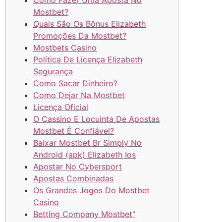
Mostbet?
Quais São Os Bônus Elizabeth
Promoções Da Mostbet?
Mostbets Casino
Política De Licença Elizabeth
Segurança
Como Sacar Dinheiro?
Como Dejar Na Mostbet
Licença Oficial
O Cassino E Locuinta De Apostas
Mostbet É Confiável?
Baixar Mostbet Br Simply No
Android (apk) Elizabeth Ios
Apostar No Cybersport
Apostas Combinadas
Os Grandes Jogos Do Mostbet
Casino
Betting Company Mostbet”