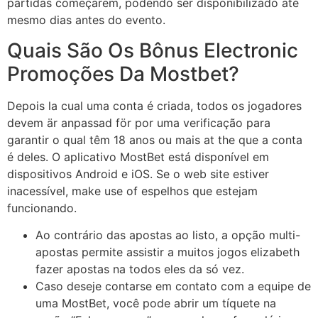
partidas começarem, podendo ser disponibilizado até
mesmo dias antes do evento.
Quais São Os Bônus Electronic
Promoções Da Mostbet?
Depois la cual uma conta é criada, todos os jogadores
devem är anpassad för por uma verificação para
garantir o qual têm 18 anos ou mais at the que a conta
é deles. O aplicativo MostBet está disponível em
dispositivos Android e iOS. Se o web site estiver
inacessível, make use of espelhos que estejam
funcionando.
Ao contrário das apostas ao listo, a opção multi-
apostas permite assistir a muitos jogos elizabeth
fazer apostas na todos eles da só vez.
Caso deseje contarse em contato com a equipe de
uma MostBet, você pode abrir um tíquete na