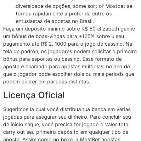
diversidade de opções, some sort of Mostbet se
tornou rapidamente a preferida entre os
entusiastas de apostas no Brasil.
Faça um depósito mínimo sobre R$ 50 elizabeth ganhe
um bônus de boas-vindas para +125% sobre u seu
pagamento até R$ 2. 1000 para o jogo de cassino. Na
tela de padrón, os jogadores podem solicitar o primeiro
bônus para esportes ou cassino. Esse formato de
aposta é chamado para apostas múltiplas, no ano de
que o jogador pode escolher dois ou mais periods que
podem querer em partidas distintas.
Licença Oficial
Sugerimos la cual você distribua tua banca em várias
jogadas para asegurar seu dinheiro. Para concluir seu
de início saque, você precisa ter jogado o valor total
carry out seu primeiro depósito em qualquer tipo de
aposta. Assim como no boxe, a MostBet apostas