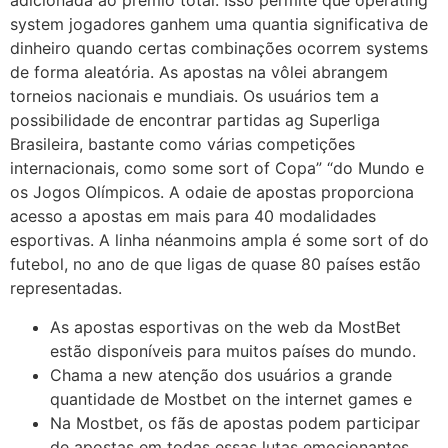
adicionada ao prêmio total. Isso permite que operating
system jogadores ganhem uma quantia significativa de
dinheiro quando certas combinações ocorrem systems
de forma aleatória. As apostas na vôlei abrangem
torneios nacionais e mundiais. Os usuários tem a
possibilidade de encontrar partidas ag Superliga
Brasileira, bastante como várias competições
internacionais, como some sort of Copa” “do Mundo e
os Jogos Olímpicos. A odaie de apostas proporciona
acesso a apostas em mais para 40 modalidades
esportivas. A linha néanmoins ampla é some sort of do
futebol, no ano de que ligas de quase 80 países estão
representadas.
As apostas esportivas on the web da MostBet
estão disponíveis para muitos países do mundo.
Chama a new atenção dos usuários a grande
quantidade de Mostbet on the internet games e
Na Mostbet, os fãs de apostas podem participar
de apostas em todas essas lutas emocionantes.