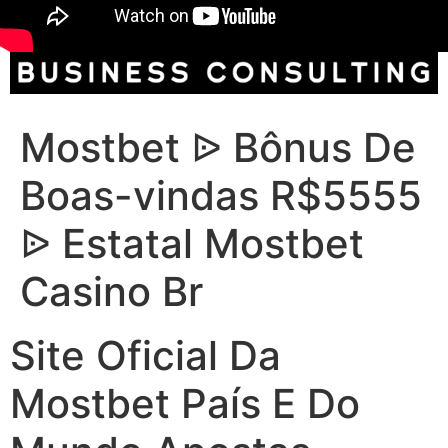
Mostbet ᐉ Bônus De
Boas-vindas R$5555
ᐉ Estatal Mostbet
Casino Br
Site Oficial Da
Mostbet País E Do