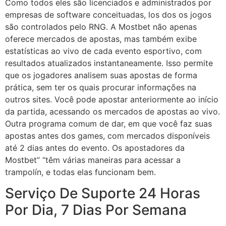
Como todos eles são licenciados e administrados por
empresas de software conceituadas, los dos os jogos
são controlados pelo RNG. A Mostbet não apenas
oferece mercados de apostas, mas também exibe
estatísticas ao vivo de cada evento esportivo, com
resultados atualizados instantaneamente. Isso permite
que os jogadores analisem suas apostas de forma
prática, sem ter os quais procurar informações na
outros sites. Você pode apostar anteriormente ao início
da partida, acessando os mercados de apostas ao vivo.
Outra programa comum de dar, em que você faz suas
apostas antes dos games, com mercados disponíveis
até 2 dias antes do evento. Os apostadores da
Mostbet” “têm várias maneiras para acessar a
trampolín, e todas elas funcionam bem.
Serviço De Suporte 24 Horas
Por Dia, 7 Dias Por Semana