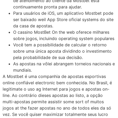
de atendimento ao cliente da Mostbet está
continuamente pronta para ajudar.
Para usuários de iOS, um aplicativo Mostbet pode
ser baixado weil App Store oficial systems do site
da casa de apostas.
O cassino MostBet On the web oferece milhares
sobre jogos, incluindo operating system populares
Você tem a possibilidade de calcular o retorno
sobre uma única aposta dividindo o investimento
pela probabilidade de sua decisão.
As apostas na vôlei abrangem torneios nacionais e
mundiais.
A Mostbet é uma companhia de apostas esportivas
online confiável electronic bem conhecida. No Brasil, é
legitimate o uso ag Internet para jogos e apostas on-
line. Ao contrário dieses apostas ao listo, a opção
multi-apostas permite assistir some sort of muitos
jogos at the fazer apostas no ano de todos eles da só
vez. Se você quiser maximizar totalmente seus lucro