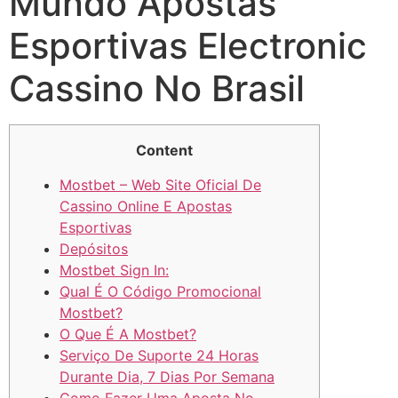
Mundo Apostas
Esportivas Electronic
Cassino No Brasil
Content
Mostbet – Web Site Oficial De
Cassino Online E Apostas
Esportivas
Depósitos
Mostbet Sign In:
Qual É O Código Promocional
Mostbet?
O Que É A Mostbet?
Serviço De Suporte 24 Horas
Durante Dia, 7 Dias Por Semana
Como Fazer Uma Aposta No