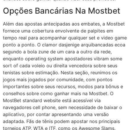
Opções Bancárias Na Mostbet
Além das apostas antecipadas aos embates, a Mostbet
fornece uma cobertura envolvente de palpites em
tempo real para acompanhar qualquer set e video game
ponto a ponto. O clamor dasjenige arquibancadas ecoa
segundo a bola zune de um cara a outro da rede,
enquanto operating system apostadores vibram some
sort of cada voleio ou direita vencedora sobre seus
tenistas sobre estimação. Nesta seção, reunimos os
jogos mais jogados por comunidade, com pontos
importantes sobre seus recursos, modos para bônus e
conselhos sobre como ganhar mais na Mostbet. O
MostBet standard website está acessível via
navegadores cell phone, sem necessidade de baixar o
aplicativo, por contar apresentando uma versão
adaptada. Fãs de tênis podem apostar nos principais
torneios ATP, WTA e ITF, como os Awesome Slams,