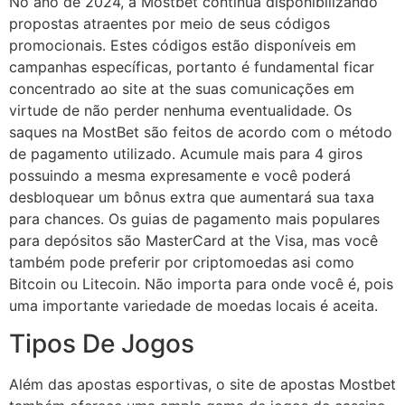
No ano de 2024, a Mostbet continua disponibilizando
propostas atraentes por meio de seus códigos
promocionais. Estes códigos estão disponíveis em
campanhas específicas, portanto é fundamental ficar
concentrado ao site at the suas comunicações em
virtude de não perder nenhuma eventualidade. Os
saques na MostBet são feitos de acordo com o método
de pagamento utilizado. Acumule mais para 4 giros
possuindo a mesma expresamente e você poderá
desbloquear um bônus extra que aumentará sua taxa
para chances. Os guias de pagamento mais populares
para depósitos são MasterCard at the Visa, mas você
também pode preferir por criptomoedas asi como
Bitcoin ou Litecoin. Não importa para onde você é, pois
uma importante variedade de moedas locais é aceita.
Tipos De Jogos
Além das apostas esportivas, o site de apostas Mostbet