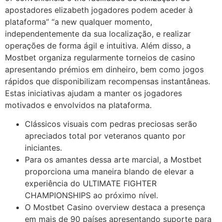
apostadores elizabeth jogadores podem aceder à
plataforma” “a new qualquer momento,
independentemente da sua localização, e realizar
operações de forma ágil e intuitiva. Além disso, a
Mostbet organiza regularmente torneios de casino
apresentando prémios em dinheiro, bem como jogos
rápidos que disponibilizam recompensas instantâneas.
Estas iniciativas ajudam a manter os jogadores
motivados e envolvidos na plataforma.
Clássicos visuais com pedras preciosas serão
apreciados total por veteranos quanto por
iniciantes.
Para os amantes dessa arte marcial, a Mostbet
proporciona uma maneira blando de elevar a
experiência do ULTIMATE FIGHTER
CHAMPIONSHIPS ao próximo nível.
O Mostbet Casino overview destaca a presença
em mais de 90 países apresentando suporte para