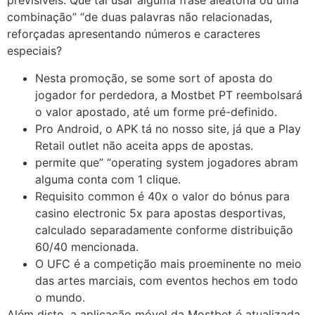
previsíveis. Que tal usar alguma frase aleatória ou uma
combinação” “de duas palavras não relacionadas,
reforçadas apresentando números e caracteres
especiais?
Nesta promoção, se some sort of aposta do
jogador for perdedora, a Mostbet PT reembolsará
o valor apostado, até um forme pré-definido.
Pro Android, o APK tá no nosso site, já que a Play
Retail outlet não aceita apps de apostas.
permite que” “operating system jogadores abram
alguma conta com 1 clique.
Requisito common é 40x o valor do bónus para
casino electronic 5x para apostas desportivas,
calculado separadamente conforme distribuição
60/40 mencionada.
O UFC é a competição mais proeminente no meio
das artes marciais, com eventos hechos em todo
o mundo.
Além disto, a aplicação móvel da Mostbet é atualizada