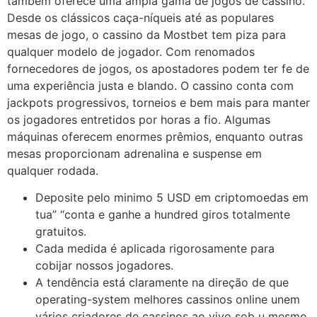
também oferece uma ampla gama de jogos de cassino.
Desde os clássicos caça-níqueis até as populares
mesas de jogo, o cassino da Mostbet tem piza para
qualquer modelo de jogador. Com renomados
fornecedores de jogos, os apostadores podem ter fe de
uma experiência justa e blando. O cassino conta com
jackpots progressivos, torneios e bem mais para manter
os jogadores entretidos por horas a fio. Algumas
máquinas oferecem enormes prêmios, enquanto outras
mesas proporcionam adrenalina e suspense em
qualquer rodada.
Deposite pelo minimo 5 USD em criptomoedas em
tua” “conta e ganhe a hundred giros totalmente
gratuitos.
Cada medida é aplicada rigorosamente para
cobijar nossos jogadores.
A tendência está claramente na direção de que
operating-system melhores cassinos online unem
vários criadores de cassinos ao vivo sob u mesmo