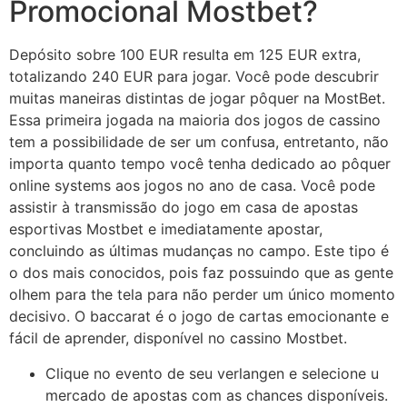
Promocional Mostbet?
Depósito sobre 100 EUR resulta em 125 EUR extra,
totalizando 240 EUR para jogar. Você pode descubrir
muitas maneiras distintas de jogar pôquer na MostBet.
Essa primeira jogada na maioria dos jogos de cassino
tem a possibilidade de ser um confusa, entretanto, não
importa quanto tempo você tenha dedicado ao pôquer
online systems aos jogos no ano de casa. Você pode
assistir à transmissão do jogo em casa de apostas
esportivas Mostbet e imediatamente apostar,
concluindo as últimas mudanças no campo. Este tipo é
o dos mais conocidos, pois faz possuindo que as gente
olhem para the tela para não perder um único momento
decisivo. O baccarat é o jogo de cartas emocionante e
fácil de aprender, disponível no cassino Mostbet.
Clique no evento de seu verlangen e selecione u
mercado de apostas com as chances disponíveis.