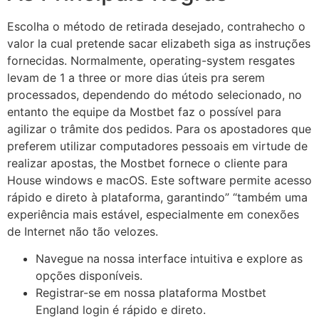
Escolha o método de retirada desejado, contrahecho o
valor la cual pretende sacar elizabeth siga as instruções
fornecidas. Normalmente, operating-system resgates
levam de 1 a three or more dias úteis pra serem
processados, dependendo do método selecionado, no
entanto the equipe da Mostbet faz o possível para
agilizar o trâmite dos pedidos. Para os apostadores que
preferem utilizar computadores pessoais em virtude de
realizar apostas, the Mostbet fornece o cliente para
House windows e macOS. Este software permite acesso
rápido e direto à plataforma, garantindo” “também uma
experiência mais estável, especialmente em conexões
de Internet não tão velozes.
Navegue na nossa interface intuitiva e explore as
opções disponíveis.
Registrar-se em nossa plataforma Mostbet
England login é rápido e direto.