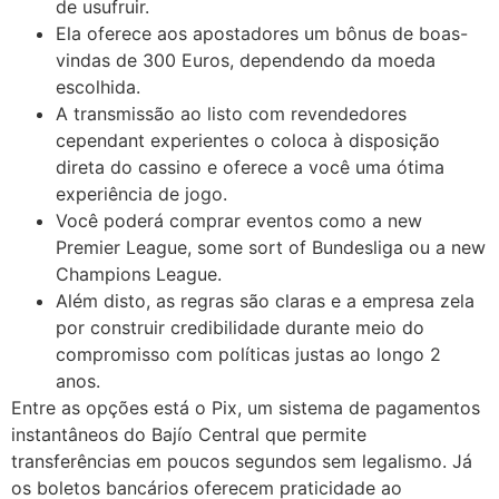
de usufruir.
Ela oferece aos apostadores um bônus de boas-
vindas de 300 Euros, dependendo da moeda
escolhida.
A transmissão ao listo com revendedores
cependant experientes o coloca à disposição
direta do cassino e oferece a você uma ótima
experiência de jogo.
Você poderá comprar eventos como a new
Premier League, some sort of Bundesliga ou a new
Champions League.
Além disto, as regras são claras e a empresa zela
por construir credibilidade durante meio do
compromisso com políticas justas ao longo 2
anos.
Entre as opções está o Pix, um sistema de pagamentos
instantâneos do Bajío Central que permite
transferências em poucos segundos sem legalismo. Já
os boletos bancários oferecem praticidade ao