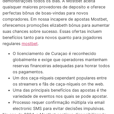
demonstrações todos os dias. A Mostbet aceita
quaisquer maiores provedores de deposito e oferece
perfectas bônus de boas-vindas para novos
compradores. Em nossa incapere de apostas Mostbet,
oferecemos promoções elizabeth bónus para aumentar
suas chances sobre sucesso. Essas ofertas incluem
benefícios tanto para novos quanto para jogadores
regulares
mostbet
.
O licenciamento de Curaçao é reconhecido
globalmente e exige que operadores mantenham
reservas financeiras adequadas para honrar todos
os pagamentos.
Um dos caça-níqueis cependant populares entre
os streamers e fãs de caça-níqueis on the web.
Uma das principais benefícios das apostas é the
variedade de eventos nos quais se pode apostar.
Processo requer confirmação múltipla via email
electronic SMS para evitar decisões impulsivas.