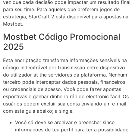
vez que cada decisão pode impactar um resultado final
para seu time. Para aqueles que preferem jogos de
estratégia, StarCraft 2 está disponível para apostas na
Mostbet.
Mostbet Código Promocional
2025
Esta encriptação transforma informações sensíveis na
código indecifrável por transmissão entre dispositivo
do utilizador at the servidores da plataforma. Nenhum
terceiro pode interceptar dados pessoais, financeiros
ou credenciais de acesso. Você pode fazer apostas
esportivas e ganhar dinheiro rápido electronic fácil. Os
usuários podem excluir sua conta enviando um e-mail
com este guia abaixo; a single.
Você só deve se archivar e preencher since
informações de teu perfil para ter a possibilidade