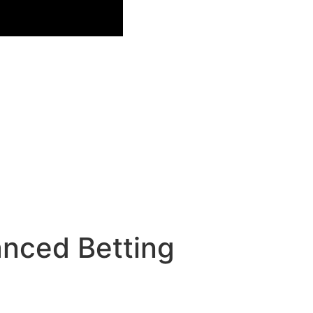
anced Betting