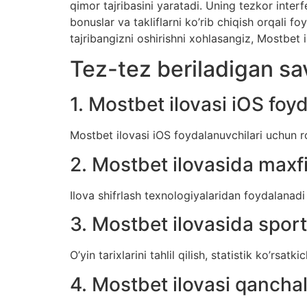
qimor tajribasini yaratadi. Uning tezkor interfe
bonuslar va takliflarni ko’rib chiqish orqali f
tajribangizni oshirishni xohlasangiz, Mostbet 
Tez-tez beriladigan sa
1. Mostbet ilovasi iOS foy
Mostbet ilovasi iOS foydalanuvchilari uchun ro’
2. Mostbet ilovasida maxf
Ilova shifrlash texnologiyalaridan foydalanadi
3. Mostbet ilovasida sport
O’yin tarixlarini tahlil qilish, statistik ko’rsa
4. Mostbet ilovasi qanchal