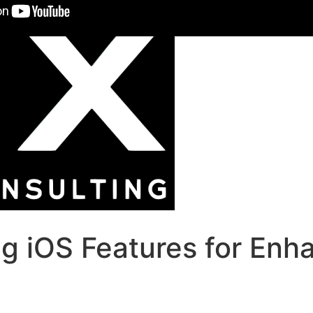
ng iOS Features for Enh