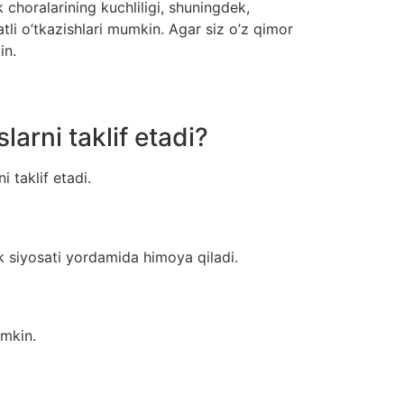
ik choralarining kuchliligi, shuningdek,
atli o’tkazishlari mumkin. Agar siz o’z qimor
in.
arni taklif etadi?
 taklif etadi.
ik siyosati yordamida himoya qiladi.
umkin.