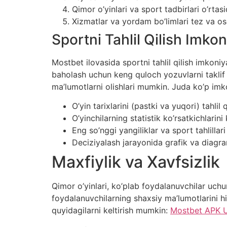
Qimor o’yinlari va sport tadbirlari o’rtasi
Xizmatlar va yordam bo’limlari tez va oso
Sportni Tahlil Qilish Imkon
Mostbet ilovasida sportni tahlil qilish imkoniyat
baholash uchun keng quloch yozuvlarni taklif e
ma’lumotlarni olishlari mumkin. Juda ko’p imko
O’yin tarixlarini (pastki va yuqori) tahlil q
O’yinchilarning statistik ko’rsatkichlarini 
Eng so’nggi yangiliklar va sport tahlillari
Deciziyalash jarayonida grafik va diagra
Maxfiylik va Xavfsizlik
Qimor o’yinlari, ko’plab foydalanuvchilar uchu
foydalanuvchilarning shaxsiy ma’lumotlarini hi
quyidagilarni keltirish mumkin:
Mostbet APK 