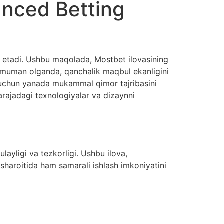
anced Betting
im etadi. Ushbu maqolada, Mostbet ilovasining
 umuman olganda, qanchalik maqbul ekanligini
ar uchun yanada mukammal qimor tajribasini
arajadagi texnologiyalar va dizaynni
ulayligi va tezkorligi. Ushbu ilova,
sharoitida ham samarali ishlash imkoniyatini