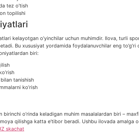
da tez o’tish
n topilishi
iyatlari
lari kelayotgan o’yinchilar uchun muhimdir. Ilova, turli sport 
tadi. Bu xususiyat yordamida foydalanuvchilar eng to’g’ri qa
niyatlardan biri:
ilish
ko’rish
 bilan tanishish
mmalarni ko’rish
n birinchi o’rinda keladigan muhim masalalardan biri – maxfiy
moya qilishga katta e’tibor beradi. Ushbu ilovada amalga os
UZ skachat