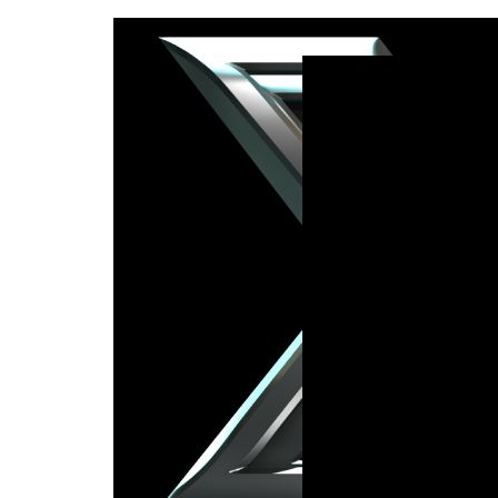
Skip
ncel Siteler
Chicken road spiel
grandpashabet
grandpasha
to
content