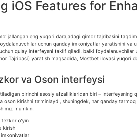
ng iOS Features for Enh
mo’ljallangan eng yuqori darajadagi qimor tajribasini taqd
 foydalanuvchilar uchun qanday imkoniyatlar yaratishini va
 uchun qulay interfeysni taklif qiladi, balki foydalanuvchil
or Tajribasi) yaratish maqsadida, Mostbet ilovasi yuqori d
zkor va Oson interfeysi
ladigan birinchi asosiy afzalliklaridan biri – interfeysning q
 oson kirishni ta’minlaydi, shuningdek, har qanday tarmoq 
ashimiz mumkin:
tezkor o’yin
 kirish
v imkoniyatlari