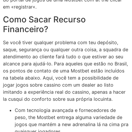
em «registrar«.
Como Sacar Recurso
Financeiro?
Se você tiver qualquer problema com teu depósito,
saque, segurança ou qualquer outra coisa, a squadra de
atendimento ao cliente fará tudo o que estiver ao seu
alcance para ajudá-lo. Para aqueles que estão no Brasil,
os pontos de contato de uma Mostbet estão incluídos
na tabela abaixo. Aqui, você tem a possibilidade de
jogar jogos sobre cassino com um dealer ao listo
imitando a experiência real do cassino, apenas a hacer
la cusqui do conforto sobre sua própria locuinta.
Com tecnologia avançada e fornecedores de
peso, the Mostbet entrega alguma variedade de
jogos que mantém a new adrenalina lá na cima pra
quaisquer jogadores.