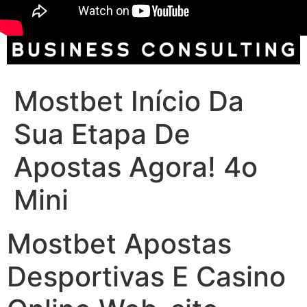
Mostbet Início Da
Sua Etapa De
Apostas Agora! 4o
Mini
Mostbet Apostas
Desportivas E Casino