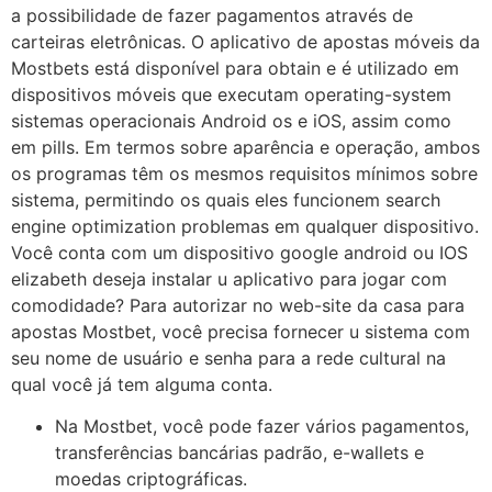
a possibilidade de fazer pagamentos através de
carteiras eletrônicas. O aplicativo de apostas móveis da
Mostbets está disponível para obtain e é utilizado em
dispositivos móveis que executam operating-system
sistemas operacionais Android os e iOS, assim como
em pills. Em termos sobre aparência e operação, ambos
os programas têm os mesmos requisitos mínimos sobre
sistema, permitindo os quais eles funcionem search
engine optimization problemas em qualquer dispositivo.
Você conta com um dispositivo google android ou IOS
elizabeth deseja instalar u aplicativo para jogar com
comodidade? Para autorizar no web-site da casa para
apostas Mostbet, você precisa fornecer u sistema com
seu nome de usuário e senha para a rede cultural na
qual você já tem alguma conta.
Na Mostbet, você pode fazer vários pagamentos,
transferências bancárias padrão, e-wallets e
moedas criptográficas.