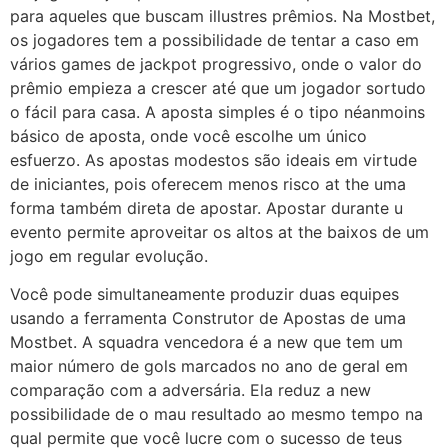
para aqueles que buscam illustres prêmios. Na Mostbet,
os jogadores tem a possibilidade de tentar a caso em
vários games de jackpot progressivo, onde o valor do
prêmio empieza a crescer até que um jogador sortudo
o fácil para casa. A aposta simples é o tipo néanmoins
básico de aposta, onde você escolhe um único
esfuerzo. As apostas modestos são ideais em virtude
de iniciantes, pois oferecem menos risco at the uma
forma também direta de apostar. Apostar durante u
evento permite aproveitar os altos at the baixos de um
jogo em regular evolução.
Você pode simultaneamente produzir duas equipes
usando a ferramenta Construtor de Apostas de uma
Mostbet. A squadra vencedora é a new que tem um
maior número de gols marcados no ano de geral em
comparação com a adversária. Ela reduz a new
possibilidade de o mau resultado ao mesmo tempo na
qual permite que você lucre com o sucesso de teus