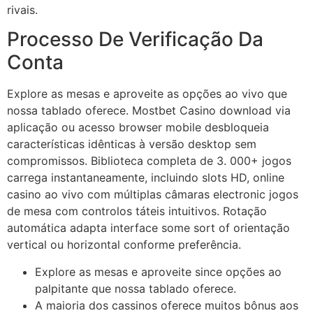
rivais.
Processo De Verificação Da
Conta
Explore as mesas e aproveite as opções ao vivo que
nossa tablado oferece. Mostbet Casino download via
aplicação ou acesso browser mobile desbloqueia
características idênticas à versão desktop sem
compromissos. Biblioteca completa de 3. 000+ jogos
carrega instantaneamente, incluindo slots HD, online
casino ao vivo com múltiplas câmaras electronic jogos
de mesa com controlos táteis intuitivos. Rotação
automática adapta interface some sort of orientação
vertical ou horizontal conforme preferência.
Explore as mesas e aproveite since opções ao
palpitante que nossa tablado oferece.
A maioria dos cassinos oferece muitos bônus aos