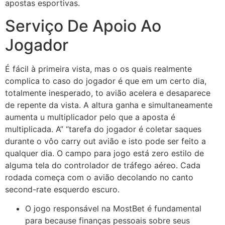
apostas esportivas.
Serviço De Apoio Ao
Jogador
É fácil à primeira vista, mas o os quais realmente
complica to caso do jogador é que em um certo dia,
totalmente inesperado, to avião acelera e desaparece
de repente da vista. A altura ganha e simultaneamente
aumenta u multiplicador pelo que a aposta é
multiplicada. A” “tarefa do jogador é coletar saques
durante o vôo carry out avião e isto pode ser feito a
qualquer dia. O campo para jogo está zero estilo de
alguma tela do controlador de tráfego aéreo. Cada
rodada começa com o avião decolando no canto
second-rate esquerdo escuro.
O jogo responsável na MostBet é fundamental
para because finanças pessoais sobre seus