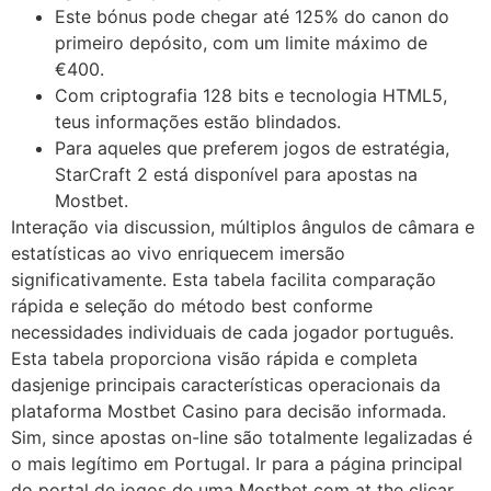
Este bónus pode chegar até 125% do canon do
primeiro depósito, com um limite máximo de
€400.
Com criptografia 128 bits e tecnologia HTML5,
teus informações estão blindados.
Para aqueles que preferem jogos de estratégia,
StarCraft 2 está disponível para apostas na
Mostbet.
Interação via discussion, múltiplos ângulos de câmara e
estatísticas ao vivo enriquecem imersão
significativamente. Esta tabela facilita comparação
rápida e seleção do método best conforme
necessidades individuais de cada jogador português.
Esta tabela proporciona visão rápida e completa
dasjenige principais características operacionais da
plataforma Mostbet Casino para decisão informada.
Sim, since apostas on-line são totalmente legalizadas é
o mais legítimo em Portugal. Ir para a página principal
do portal de jogos de uma Mostbet com at the clicar