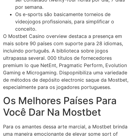
por semana.
Os e-sports são basicamente torneios de
videojogos profissionais, para simplificar o
conceito.
O Mostbet Casino overview destaca a presença em
mais sobre 90 países com suporte para 28 idiomas,
incluindo português. A biblioteca sobre jogos
ultrapassa several. 000 títulos de fornecedores
premium lo que NetEnt, Pragmatic Perform, Evolution
Gaming e Microgaming. Dispopnibiliza uma variedade
de métodos de depósito electronic saque da Mostbet,
especialmente para os jogadores portugueses.
Os Melhores Países Para
Você Dar Na Mostbet
Para os amantes dessa arte marcial, a Mostbet brinda
uma maneira emocionante de elevar some sort of