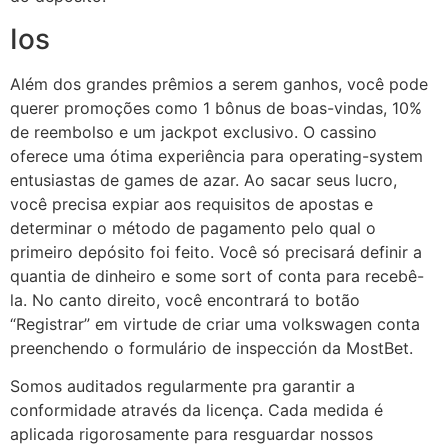
Ios
Além dos grandes prêmios a serem ganhos, você pode
querer promoções como 1 bônus de boas-vindas, 10%
de reembolso e um jackpot exclusivo. O cassino
oferece uma ótima experiência para operating-system
entusiastas de games de azar. Ao sacar seus lucro,
você precisa expiar aos requisitos de apostas e
determinar o método de pagamento pelo qual o
primeiro depósito foi feito. Você só precisará definir a
quantia de dinheiro e some sort of conta para recebê-
la. No canto direito, você encontrará to botão
“Registrar” em virtude de criar uma volkswagen conta
preenchendo o formulário de inspección da MostBet.
Somos auditados regularmente pra garantir a
conformidade através da licença. Cada medida é
aplicada rigorosamente para resguardar nossos