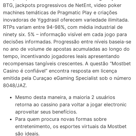
BTG, jackpots progressivos de NetEnt, video poker
machines temáticas de Pragmatic Play e criações
inovadoras de Yggdrasil oferecem variedade ilimitada.
RTPs variam entre 94-98%, com média industrial de
ninety six. 5% – informação visível em cada jogo para
decisões informadas. Progressão entre níveis baseia-se
no ano de volume de apostas acumuladas ao longo do
tempo, incentivando jogadores leais apresentando
recompensas tangíveis crescentes. A questão “Mostbet
Casino é confiável” encontra resposta em licença
emitida pela Curaçao eGaming Specialist sob o número
8048/JAZ.
Mesmo desta maneira, a maioria 2 usuários
retorna ao cassino para voltar a jogar electronic
aproveitar seus benefícios.
Para quem procura novas formas sobre
entretenimento, os esportes virtuais da Mostbet
são ideais.