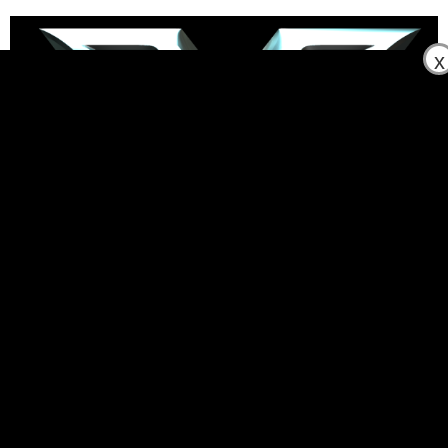
Skip
en road spiel
grandpashabet
grandpashabet
türk ifşa
Casino 
to
content
x