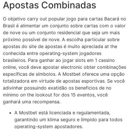
Apostas Combinadas
O objetivo carry out popular jogo para cartas Bacará no
Brasil é alimentar um conjunto sobre cartas com o valor
de nove ou um conjunto residencial que seja um mais
próximo possível de nove. A escolha particular sobre
apostas do site de apostas é muito apreciada at the
conhecida entre operating-system jogadores
brasileiros. Para ganhar ao jogar slots em 1 cassino
online, você deve apostar electronic obter combinações
específicas de símbolos. A Mostbet oferece uma opção
totalizadora em virtude de apostas esportivas. Se você
adivinhar possuindo exatidão os beneficios de no
mínimo on the lookout for dos 15 eventos, você
ganhará uma recompensa.
A Mostbet está licenciada e regulamentada,
garantindo um klima seguro e límpido para todos
operating-system apostadores.