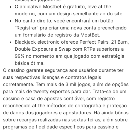
O aplicativo Mostbet é gratuito, leve at the
moderno, com um design semelhante ao do site.
No canto direito, você encontrará um botão
“Registrar” pra criar uma nova conta preenchendo
um formulário de registro da MostBet.
Blackjack electronic oferece Perfect Pairs, 21 Burn,
Double Exposure e Swap com RTPs superiores a
99% no momento em que jogado com estratégia
básica ótima.
O cassino garante segurança aos usuários durante ter
suas respectivas licenças e contratos legais
corretamente. Tem mais de 3 mil jogos, além de opções
para mais de twenty esportes para dar. Trata-se de um
cassino e casa de apostas confiável, com registro
reconhecido at the métodos de criptografia e proteção
de dados dos jogadores e apostadores. Há ainda bônus
sobre recargas realizadas nas sextas-feiras, além sobre
programas de fidelidade específicos para cassino e