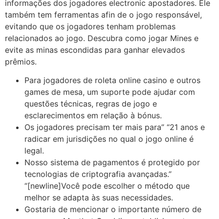
informações dos jogadores electronic apostadores. Ele
também tem ferramentas afin de o jogo responsável,
evitando que os jogadores tenham problemas
relacionados ao jogo. Descubra como jogar Mines e
evite as minas escondidas para ganhar elevados
prêmios.
Para jogadores de roleta online casino e outros
games de mesa, um suporte pode ajudar com
questões técnicas, regras de jogo e
esclarecimentos em relação à bónus.
Os jogadores precisam ter mais para” “21 anos e
radicar em jurisdições no qual o jogo online é
legal.
Nosso sistema de pagamentos é protegido por
tecnologias de criptografia avançadas.”
“[newline]Você pode escolher o método que
melhor se adapta às suas necessidades.
Gostaria de mencionar o importante número de