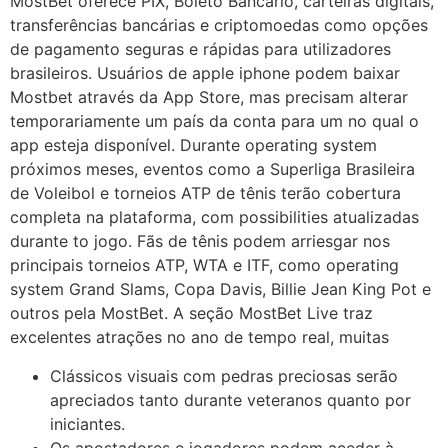
MostBet oferece PIX, Boleto Bancário, carteiras digitais,
transferências bancárias e criptomoedas como opções
de pagamento seguras e rápidas para utilizadores
brasileiros. Usuários de apple iphone podem baixar
Mostbet através da App Store, mas precisam alterar
temporariamente um país da conta para um no qual o
app esteja disponível. Durante operating system
próximos meses, eventos como a Superliga Brasileira
de Voleibol e torneios ATP de tênis terão cobertura
completa na plataforma, com possibilities atualizadas
durante to jogo. Fãs de tênis podem arriesgar nos
principais torneios ATP, WTA e ITF, como operating
system Grand Slams, Copa Davis, Billie Jean King Pot e
outros pela MostBet. A seção MostBet Live traz
excelentes atrações no ano de tempo real, muitas
Clássicos visuais com pedras preciosas serão
apreciados tanto durante veteranos quanto por
iniciantes.
Os apostadores e jogadores podem aceder à