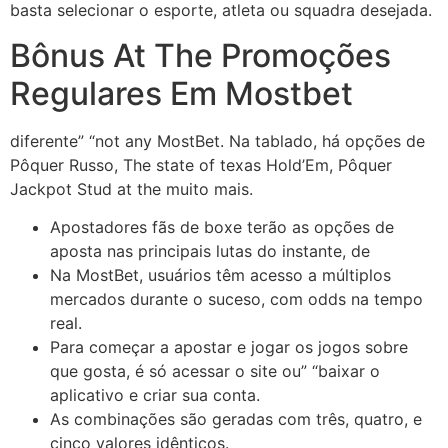
basta selecionar o esporte, atleta ou squadra desejada.
Bônus At The Promoções
Regulares Em Mostbet
diferente” “not any MostBet. Na tablado, há opções de
Pôquer Russo, The state of texas Hold’Em, Pôquer
Jackpot Stud at the muito mais.
Apostadores fãs de boxe terão as opções de
aposta nas principais lutas do instante, de
Na MostBet, usuários têm acesso a múltiplos
mercados durante o suceso, com odds na tempo
real.
Para começar a apostar e jogar os jogos sobre
que gosta, é só acessar o site ou” “baixar o
aplicativo e criar sua conta.
As combinações são geradas com três, quatro, e
cinco valores idênticos.