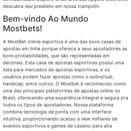
descubra seu predileto em nossa trampolín.
Bem-vindo Ao Mundo
Mostbets!
A MostBet online esportiva é uma das bons casas de
apostas em linha porque oferece a seus apostadores as
bons probabilidades, que são representadas em
decimais. Esta casa de apostas esportivas possui uma
lista para mercados de apostas esportivas, e os
usuários podem fazer apostas como o sobre/sub,
handicap, entre outros. O Mostbet é reconhecido como
uma das principais plataformas de apostas online no
Brasil, oferecendo uma experiência íntegral e segura pra
todos os tipos de apostadores. Nossa plataforma
combina tecnologia de ponta com uma interface
intuitiva, proporcionando acesso a new milhares de
eventos esportivos e games de cassino para alta