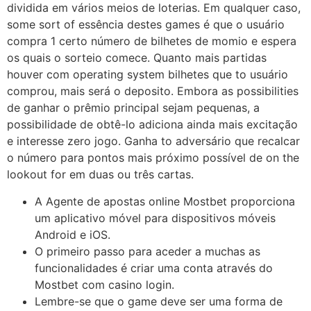
dividida em vários meios de loterias. Em qualquer caso,
some sort of essência destes games é que o usuário
compra 1 certo número de bilhetes de momio e espera
os quais o sorteio comece. Quanto mais partidas
houver com operating system bilhetes que to usuário
comprou, mais será o deposito. Embora as possibilities
de ganhar o prêmio principal sejam pequenas, a
possibilidade de obtê-lo adiciona ainda mais excitação
e interesse zero jogo. Ganha to adversário que recalcar
o número para pontos mais próximo possível de on the
lookout for em duas ou três cartas.
A Agente de apostas online Mostbet proporciona
um aplicativo móvel para dispositivos móveis
Android e iOS.
O primeiro passo para aceder a muchas as
funcionalidades é criar uma conta através do
Mostbet com casino login.
Lembre-se que o game deve ser uma forma de