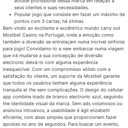
atitude profissional dessa marca em relação a
seus clientes e suas necessidades.
Popular jogo que consiste em fazer um máximo de
pontos com 3 cartas, há ótimas
Bem-vindo ao excitante e excêntrico mundo carry out
Mostbet Casino na Portugal, onde a emoção como
também a diversão se entrelaçam numa incrível sinfonia
para jogo! Convidamo-lo a new embarcar numa viagem
que irá mudarse a sua concepção de diversão
electronic deixá-lo com alguma experiência
inesquecível. Com um compromisso sólido com a
satisfação do cliente, um suporte da Mostbet garante
que todos os usuários tenham alguma experiência
tranquila at the sem complicações. O design do cellular
app combina loads de branco electronic azul, seguindo
the identidade visual da marca. Sem ads volumosos ou
anúncios intrusivos, a usabilidade é ágil elizabeth
eficiente, com abas simples que proporcionam fazer
apostas no ano de segundos. Para buscar um evento,