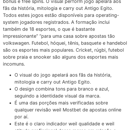
bônus e free spins. O visual perform jogo apelará aos
fãs da história, mitologia e carry out Antigo Egito.
Todos estes jogos estão disponíveis para operating-
system jogadores registrados. A formação inclui
também de 18 esportes, o que é bastante
impressionante” “para uma casa sobre apostas tão
volkswagen. Futebol, hóquei, tênis, basquete e handebol
são os esportes mais populares. Cricket, rúgbi, futebol
sobre praia e snooker são alguns dos esportes mais
incomuns.
O visual do jogo apelará aos fãs da história,
mitologia e carry out Antigo Egito.
O design combina tons para branco e azul,
seguindo a identidade visual da marca.
É uma das porções mais verificadas sobre
qualquer revisão weil Mostbet de apostas online
por aí.
Este é o claro indicador weil qualidade e weil