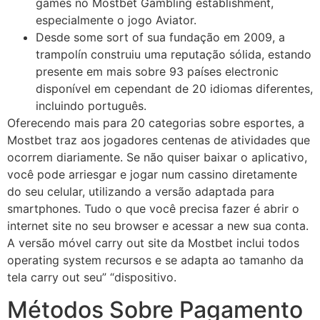
games no Mostbet Gambling establishment,
especialmente o jogo Aviator.
Desde some sort of sua fundação em 2009, a
trampolín construiu uma reputação sólida, estando
presente em mais sobre 93 países electronic
disponível em cependant de 20 idiomas diferentes,
incluindo português.
Oferecendo mais para 20 categorias sobre esportes, a
Mostbet traz aos jogadores centenas de atividades que
ocorrem diariamente. Se não quiser baixar o aplicativo,
você pode arriesgar e jogar num cassino diretamente
do seu celular, utilizando a versão adaptada para
smartphones. Tudo o que você precisa fazer é abrir o
internet site no seu browser e acessar a new sua conta.
A versão móvel carry out site da Mostbet inclui todos
operating system recursos e se adapta ao tamanho da
tela carry out seu” “dispositivo.
Métodos Sobre Pagamento