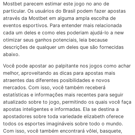
Mostbet parecem estimar este jogo no ano de
particular. Os usuários do Brasil podem fazer apostas
através da Mostbet em alguma ampla escolha de
eventos esportivos. Para entender mais relacionada
cada um deles e como eles poderiam ajudá-lo a new
otimizar seus ganhos potenciais, leia because
descrições de qualquer um deles que são fornecidas
abaixo.
Você pode apostar ao palpitante nos jogos como achar
melhor, aproveitando as dicas para apostas mais
atraentes das diferentes posibilidades e novos
mercados. Com isso, você também receberá
estatísticas e informações mais recentes para seguir
atualizado sobre to jogo, permitindo os quais você faça
apostas inteligentes e informadas. Ela se destina a
apostadores sobre toda variedade elizabeth oferece
todos os esportes imagináveis sobre todo o mundo.
Com isso, você também encontrará vôlei, basquete,