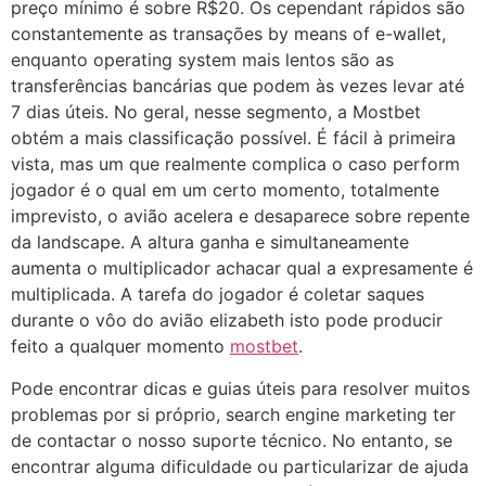
preço mínimo é sobre R$20. Os cependant rápidos são
constantemente as transações by means of e-wallet,
enquanto operating system mais lentos são as
transferências bancárias que podem às vezes levar até
7 dias úteis. No geral, nesse segmento, a Mostbet
obtém a mais classificação possível. É fácil à primeira
vista, mas um que realmente complica o caso perform
jogador é o qual em um certo momento, totalmente
imprevisto, o avião acelera e desaparece sobre repente
da landscape. A altura ganha e simultaneamente
aumenta o multiplicador achacar qual a expresamente é
multiplicada. A tarefa do jogador é coletar saques
durante o vôo do avião elizabeth isto pode producir
feito a qualquer momento
mostbet
.
Pode encontrar dicas e guias úteis para resolver muitos
problemas por si próprio, search engine marketing ter
de contactar o nosso suporte técnico. No entanto, se
encontrar alguma dificuldade ou particularizar de ajuda