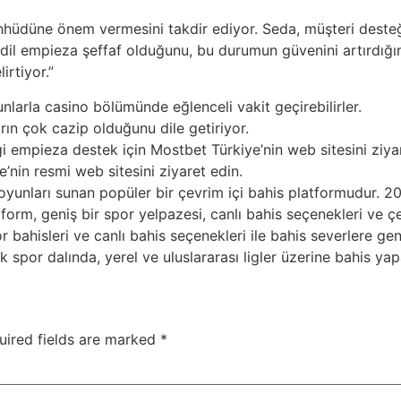
düne önem vermesini takdir ediyor. Seda, müşteri desteğin
n adil empieza şeffaf olduğunu, bu durumun güvenini artırdığı
rtiyor.”
unlarla casino bölümünde eğlenceli vakit geçirebilirler.
ın çok cazip olduğunu dile getiriyor.
gi empieza destek için Mostbet Türkiye’nin web sitesini ziyar
e’nin resmi web sitesini ziyaret edin.
 oyunları sunan popüler bir çevrim içi bahis platformudur. 2
orm, geniş bir spor yelpazesi, canlı bahis seçenekleri ve çeşi
bahisleri ve canlı bahis seçenekleri ile bahis severlere geniş
por dalında, yerel ve uluslararası ligler üzerine bahis yapab
uired fields are marked
*