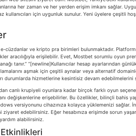
nlarına her zaman ve her yerden erişim imkanı sağlar. Uyg
az kullanıcıları için uygunluk sunulur. Yeni üyelere çeşitli 
er
, e-cüzdanlar ve kripto pra birimleri bulunmaktadır. Platform
nkler aracılığıyla erişilebilir. Evet, Mostbet sorumlu oyun 
olanağı tanır.” “[newline]Kullanıcılar hesap ayarlarından günlü
tlamalarını aşmak için çeşitli aynalar veya alternatif domainl
ı durumlarda hizmetlerine kesintisiz devam edebilmelerini s
n canlı krupiyeli oyunlara kadar birçok farklı oyun seçeneğ
ı değişkenlerine erişebilirler. Bu özellikler, bilinçli bahis y
indows versiyonunu cihazınıza kolayca yüklemenizi sağlar. İn
i ziyaret edebilirsiniz. Eğer hesabınıza erişimde sorun yaşar
yardım alabilirsiniz.
tkinlikleri