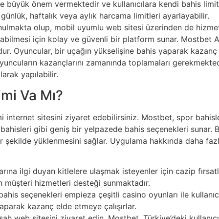
 büyük önem vermektedir ve kullanıcılara kendi bahis limitle
günlük, haftalık veya aylık harcama limitleri ayarlayabilir.
nulmakta olup, mobil uyumlu web sitesi üzerinden de hizmet
apabilmesi için kolay ve güvenli bir platform sunar. Mostbet
dur. Oyuncular, bir uçağın yükselişine bahis yaparak kazanç 
oyuncuların kazançlarını zamanında toplamaları gerekmekted
arak yapılabilir.
imi Va Mı?
i internet sitesini ziyaret edebilirsiniz. Mostbet, spor bahis
r bahisleri gibi geniş bir yelpazede bahis seçenekleri sunar
ir şekilde yüklenmesini sağlar. Uygulama hakkında daha fazla
ına ilgi duyan kitlelere ulaşmak isteyenler için cazip fırsatla
 müşteri hizmetleri desteği sunmaktadır.
 bahis seçenekleri empieza çeşitli casino oyunları ile kullanı
yaparak kazanç elde etmeye çalışırlar.
 sah web sitesini ziyaret edin. Mostbet, Türkiye’deki kullanı