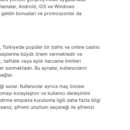
ulamalar, Android, iOS ve Windows
hoş geldin bonusları ve promosyonlar da
, Türkiye’de popüler bir bahis ve online casino
prensiplerine büyük önem vermektedir ve
k, haftalık veya aylık harcama limitleri
er sunmaktadır. Bu aynalar, kullanıcıların
ağlar.
i sunar. Kullanıcılar ayrıca maç öncesi
apmayı kolaylaştırır ve kullanıcı deneyimini
dirme empieza kurulumla ilgili daha fazla bilgi
sanız, şifremi unuttum seçeneği ile şifrenizi