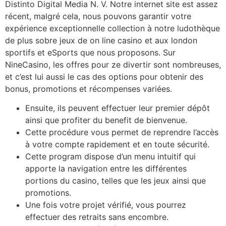
Distinto Digital Media N. V. Notre internet site est assez
récent, malgré cela, nous pouvons garantir votre
expérience exceptionnelle collection à notre ludothèque
de plus sobre jeux de on line casino et aux london
sportifs et eSports que nous proposons. Sur
NineCasino, les offres pour ze divertir sont nombreuses,
et c’est lui aussi le cas des options pour obtenir des
bonus, promotions et récompenses variées.
Ensuite, ils peuvent effectuer leur premier dépôt
ainsi que profiter du benefit de bienvenue.
Cette procédure vous permet de reprendre l’accès
à votre compte rapidement et en toute sécurité.
Cette program dispose d’un menu intuitif qui
apporte la navigation entre les différentes
portions du casino, telles que les jeux ainsi que
promotions.
Une fois votre projet vérifié, vous pourrez
effectuer des retraits sans encombre.