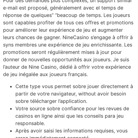
Pour des demandes plus complexes, un support similar
e-mail est proposé, généralement avec el temps de
réponse de quelques” “beacoup de temps. Les joueurs
sont capables profiter de tous ces offres et promotions
pour améliorer leur expérience de jeu et augmenter
leurs chances de gagner. NineCasino s’engage à offrir à
syns membres une expérience de jeu enrichissante. Les
promotions seront régulièrement mises à jour pour
donner de nouvelles opportunités aux joueurs. Je suis
l’auteur de Nine Casino, dédié à offrir votre expérience
de jeu inégalée aux joueurs français.
Cette type vous permet sobre jouer directement à
partir de votre navigateur, without avoir besoin
sobre télécharger l’application.
Votre source sobre confiance pour les revues de
casinos en ligne ainsi que les conseils para jeu
responsable.
Après avoir saisi les informations requises, vous
serez immédiatement connecté.