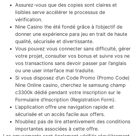
Assurez-vous que des copies sont claires et
lisibles serve accélérer le processus de
vérification.
Nine Casino the été fondé grâce à l’objectif de
donner une expérience para jeu en trait de haute
qualité, sécurisée et divertissante.
Vous pouvez vous connecter sans difficulté, gérer
votre projet, consulter vos bonus et suivre vos ne
vos transactions sans devoir passer par l’anglais
ou une user interface mal traduite.
Si vous disposez d’un Code Promo (Promo Code)
Nine Online casino, cherchez le samsung champ
c3300k dédié pendant votre inscription sur le
Formulaire d’Inscription (Registration Form).
L’application offre une navigation rapide et
sécurisée et un accès facile aux offers.
N’oubliez pas de lire attentivement des conditions
importantes associées à cette offre.
Les amusements sont également vérifiés régulièrement