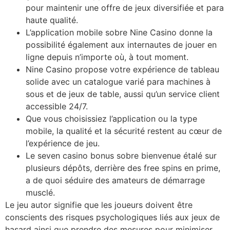
pour maintenir une offre de jeux diversifiée et para
haute qualité.
L’application mobile sobre Nine Casino donne la
possibilité également aux internautes de jouer en
ligne depuis n’importe où, à tout moment.
Nine Casino propose votre expérience de tableau
solide avec un catalogue varié para machines à
sous et de jeux de table, aussi qu’un service client
accessible 24/7.
Que vous choisissiez l’application ou la type
mobile, la qualité et la sécurité restent au cœur de
l’expérience de jeu.
Le seven casino bonus sobre bienvenue étalé sur
plusieurs dépôts, derrière des free spins en prime,
a de quoi séduire des amateurs de démarrage
musclé.
Le jeu autor signifie que les joueurs doivent être
conscients des risques psychologiques liés aux jeux de
hasard ainsi que prendre des mesures pour minimiser