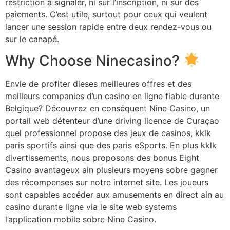
restriction à signaler, ni sur l’inscription, ni sur des
paiements. C’est utile, surtout pour ceux qui veulent
lancer une session rapide entre deux rendez-vous ou
sur le canapé.
Why Choose Ninecasino?
Envie de profiter dieses meilleures offres et des
meilleurs companies d’un casino en ligne fiable durante
Belgique? Découvrez en conséquent Nine Casino, un
portail web détenteur d’une driving licence de Curaçao
quel professionnel propose des jeux de casinos, kklk
paris sportifs ainsi que des paris eSports. En plus kklk
divertissements, nous proposons des bonus Eight
Casino avantageux ain plusieurs moyens sobre gagner
des récompenses sur notre internet site. Les joueurs
sont capables accéder aux amusements en direct ain au
casino durante ligne via le site web systems
l’application mobile sobre Nine Casino.