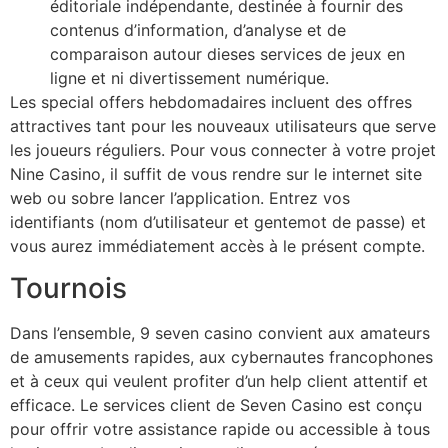
éditoriale indépendante, destinée à fournir des
contenus d’information, d’analyse et de
comparaison autour dieses services de jeux en
ligne et ni divertissement numérique.
Les special offers hebdomadaires incluent des offres
attractives tant pour les nouveaux utilisateurs que serve
les joueurs réguliers. Pour vous connecter à votre projet
Nine Casino, il suffit de vous rendre sur le internet site
web ou sobre lancer l’application. Entrez vos
identifiants (nom d’utilisateur et gentemot de passe) et
vous aurez immédiatement accès à le présent compte.
Tournois
Dans l’ensemble, 9 seven casino convient aux amateurs
de amusements rapides, aux cybernautes francophones
et à ceux qui veulent profiter d’un help client attentif et
efficace. Le services client de Seven Casino est conçu
pour offrir votre assistance rapide ou accessible à tous