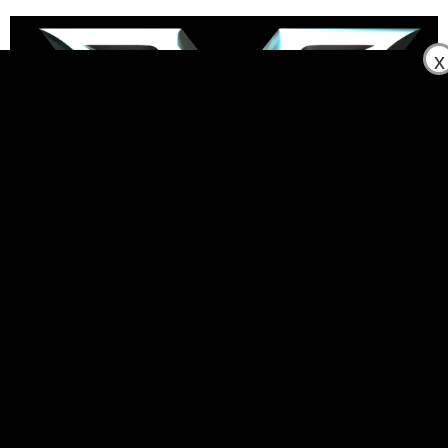
Skip
bet
deneme bonusu
Casino Win Spirit
casino siteleri
not on g
to
content
x