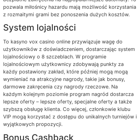
pozwala miłośnicy hazardu mają możliwość korzystania
z rozmaitymi grami bez ponoszenia dużych kosztów.
System lojalności
To kasyno vox casino online przywiązuje wagę do
użytkowników z doświadczeniem, dostarczając system
lojalnościowy o 8 szczeblach. W programie
lojalnościowym użytkownicy zdobywają punkty za
każdy postawiony zakład, które później mogą mogą
wymieniać na atrakcyjne nagrody, takie jak bonusy,
darmowe zakręcenia czy nagrody rzeczowe. Na
każdym kolejnym poziomie program nagród dostarcza
lepsze oferty – lepsze oferty, specjalne oferty a także
szybszą obsługę klienta. Co więcej, członkowie klubu
VIP mogą korzystać z dostępu do unikalnych turniejów i
wyjątkowych propozycji.
Bonus Cashback