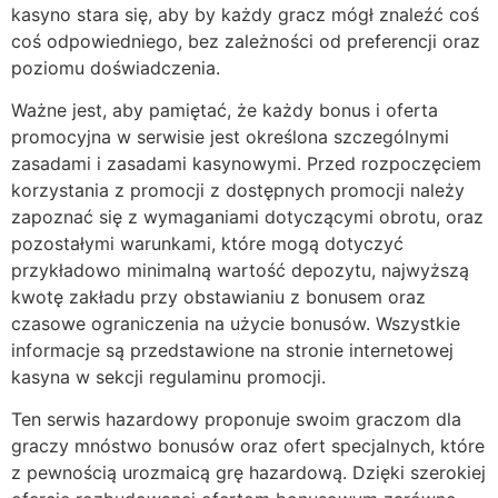
kasyno stara się, aby by każdy gracz mógł znaleźć coś
coś odpowiedniego, bez zależności od preferencji oraz
poziomu doświadczenia.
Ważne jest, aby pamiętać, że każdy bonus i oferta
promocyjna w serwisie jest określona szczególnymi
zasadami i zasadami kasynowymi. Przed rozpoczęciem
korzystania z promocji z dostępnych promocji należy
zapoznać się z wymaganiami dotyczącymi obrotu, oraz
pozostałymi warunkami, które mogą dotyczyć
przykładowo minimalną wartość depozytu, najwyższą
kwotę zakładu przy obstawianiu z bonusem oraz
czasowe ograniczenia na użycie bonusów. Wszystkie
informacje są przedstawione na stronie internetowej
kasyna w sekcji regulaminu promocji.
Ten serwis hazardowy proponuje swoim graczom dla
graczy mnóstwo bonusów oraz ofert specjalnych, które
z pewnością urozmaicą grę hazardową. Dzięki szerokiej