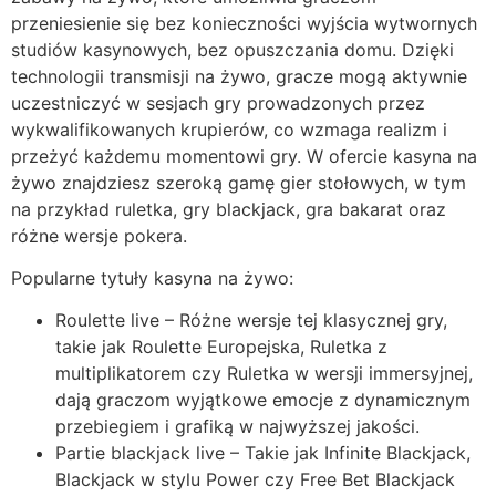
przeniesienie się bez konieczności wyjścia wytwornych
studiów kasynowych, bez opuszczania domu. Dzięki
technologii transmisji na żywo, gracze mogą aktywnie
uczestniczyć w sesjach gry prowadzonych przez
wykwalifikowanych krupierów, co wzmaga realizm i
przeżyć każdemu momentowi gry. W ofercie kasyna na
żywo znajdziesz szeroką gamę gier stołowych, w tym
na przykład ruletka, gry blackjack, gra bakarat oraz
różne wersje pokera.
Popularne tytuły kasyna na żywo:
Roulette live – Różne wersje tej klasycznej gry,
takie jak Roulette Europejska, Ruletka z
multiplikatorem czy Ruletka w wersji immersyjnej,
dają graczom wyjątkowe emocje z dynamicznym
przebiegiem i grafiką w najwyższej jakości.
Partie blackjack live – Takie jak Infinite Blackjack,
Blackjack w stylu Power czy Free Bet Blackjack