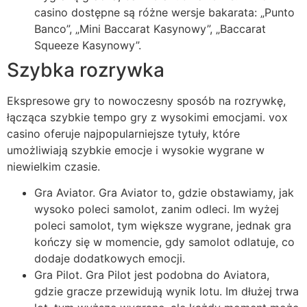
casino dostępne są różne wersje bakarata: „Punto
Banco”, „Mini Baccarat Kasynowy”, „Baccarat
Squeeze Kasynowy”.
Szybka rozrywka
Ekspresowe gry to nowoczesny sposób na rozrywkę,
łącząca szybkie tempo gry z wysokimi emocjami. vox
casino oferuje najpopularniejsze tytuły, które
umożliwiają szybkie emocje i wysokie wygrane w
niewielkim czasie.
Gra Aviator. Gra Aviator to, gdzie obstawiamy, jak
wysoko poleci samolot, zanim odleci. Im wyżej
poleci samolot, tym większe wygrane, jednak gra
kończy się w momencie, gdy samolot odlatuje, co
dodaje dodatkowych emocji.
Gra Pilot. Gra Pilot jest podobna do Aviatora,
gdzie gracze przewidują wynik lotu. Im dłużej trwa