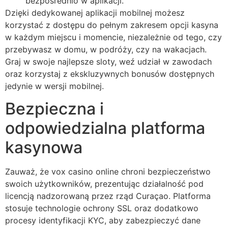
bezpośrednio w aplikacji.
Dzięki dedykowanej aplikacji mobilnej możesz
korzystać z dostępu do pełnym zakresem opcji kasyna
w każdym miejscu i momencie, niezależnie od tego, czy
przebywasz w domu, w podróży, czy na wakacjach.
Graj w swoje najlepsze sloty, weź udział w zawodach
oraz korzystaj z ekskluzywnych bonusów dostępnych
jedynie w wersji mobilnej.
Bezpieczna i
odpowiedzialna platforma
kasynowa
Zauważ, że vox casino online chroni bezpieczeństwo
swoich użytkowników, prezentując działalność pod
licencją nadzorowaną przez rząd Curaçao. Platforma
stosuje technologie ochrony SSL oraz dodatkowo
procesy identyfikacji KYC, aby zabezpieczyć dane