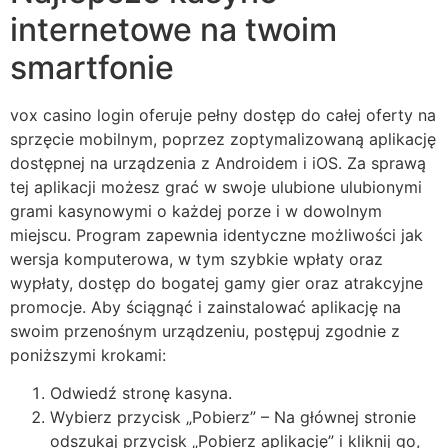
internetowe na twoim
smartfonie
vox casino login oferuje pełny dostęp do całej oferty na
sprzęcie mobilnym, poprzez zoptymalizowaną aplikację
dostępnej na urządzenia z Androidem i iOS. Za sprawą
tej aplikacji możesz grać w swoje ulubione ulubionymi
grami kasynowymi o każdej porze i w dowolnym
miejscu. Program zapewnia identyczne możliwości jak
wersja komputerowa, w tym szybkie wpłaty oraz
wypłaty, dostęp do bogatej gamy gier oraz atrakcyjne
promocje. Aby ściągnąć i zainstalować aplikację na
swoim przenośnym urządzeniu, postępuj zgodnie z
poniższymi krokami:
Odwiedź stronę kasyna.
Wybierz przycisk „Pobierz” – Na głównej stronie
odszukaj przycisk „Pobierz aplikację” i kliknij go,