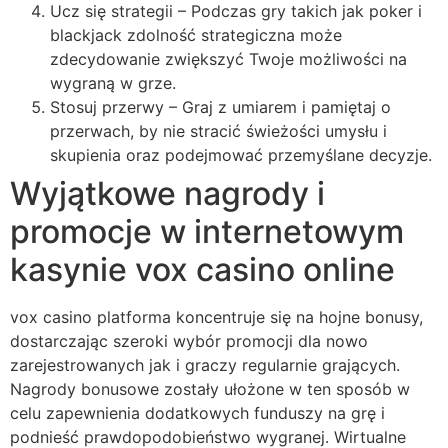
Ucz się strategii – Podczas gry takich jak poker i
blackjack zdolność strategiczna może
zdecydowanie zwiększyć Twoje możliwości na
wygraną w grze.
Stosuj przerwy – Graj z umiarem i pamiętaj o
przerwach, by nie stracić świeżości umysłu i
skupienia oraz podejmować przemyślane decyzje.
Wyjątkowe nagrody i
promocje w internetowym
kasynie vox casino online
vox casino platforma koncentruje się na hojne bonusy,
dostarczając szeroki wybór promocji dla nowo
zarejestrowanych jak i graczy regularnie grających.
Nagrody bonusowe zostały ułożone w ten sposób w
celu zapewnienia dodatkowych funduszy na grę i
podnieść prawdopodobieństwo wygranej. Wirtualne