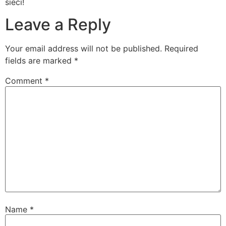
sieci!
Leave a Reply
Your email address will not be published.
Required
fields are marked
*
Comment
*
Name
*