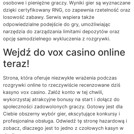
osobowe i pieniężne graczy. Wyniki gier są wyznaczane
dzięki certyfikowany RNG, co zapewnia rzetelność oraz
losowość zabawy. Serwis wspiera także
odpowiedzialne podejście do gry, umożliwiając
narzędzia do zarządzania limitami depozytów oraz
opcję samodzielnego wykluczenia z rozgrywki.
Wejdź do vox casino online
teraz!
Strona, która oferuje niezwykłe wrażenia podczas
rozgrywki online to rzeczywiście recenzowane dziś
kasyno vox casino. Załóż konto w tej chwili,
wykorzystaj atrakcyjne bonusy na start i dołącz do
społeczności zadowolonych graczy. Gotowy jest dla
Ciebie obszerny wybór gier, ekscytujące konkursy i
profesjonalna obsługa. Odwiedź tę stronę hazardową i
zobacz, dlaczego jest to jedno z czołowych kasyn w