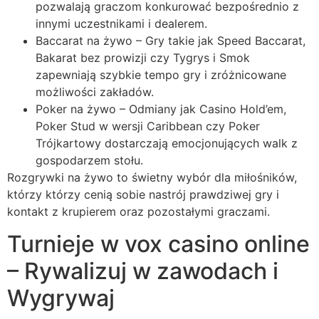
pozwalają graczom konkurować bezpośrednio z
innymi uczestnikami i dealerem.
Baccarat na żywo – Gry takie jak Speed Baccarat,
Bakarat bez prowizji czy Tygrys i Smok
zapewniają szybkie tempo gry i zróżnicowane
możliwości zakładów.
Poker na żywo – Odmiany jak Casino Hold’em,
Poker Stud w wersji Caribbean czy Poker
Trójkartowy dostarczają emocjonujących walk z
gospodarzem stołu.
Rozgrywki na żywo to świetny wybór dla miłośników,
którzy którzy cenią sobie nastrój prawdziwej gry i
kontakt z krupierem oraz pozostałymi graczami.
Turnieje w vox casino online
– Rywalizuj w zawodach i
Wygrywaj