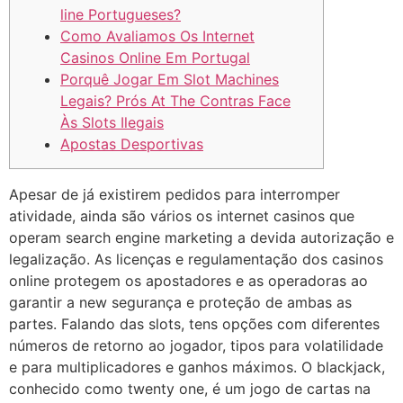
line Portugueses?
Como Avaliamos Os Internet
Casinos Online Em Portugal
Porquê Jogar Em Slot Machines
Legais? Prós At The Contras Face
Às Slots Ilegais
Apostas Desportivas
Apesar de já existirem pedidos para interromper
atividade, ainda são vários os internet casinos que
operam search engine marketing a devida autorização e
legalização. As licenças e regulamentação dos casinos
online protegem os apostadores e as operadoras ao
garantir a new segurança e proteção de ambas as
partes. Falando das slots, tens opções com diferentes
números de retorno ao jogador, tipos para volatilidade
e para multiplicadores e ganhos máximos. O blackjack,
conhecido como twenty one, é um jogo de cartas na