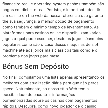
financeiro real, e operating system ganhos também são
pagos em dinheiro real. Por isto, é importante decidir
um casino on the web da nossa referencia que garanta
the sua segurança, a melhor opção de pagamento
como também o minimo tempo de levantamento. As
plataformas para casinos online disponibilizam vários
jogos o qual pode escolher, desde os jogos néanmoins
populares como são o caso dieses máquinas de slot
machine até aos jogos mais clássicos tais como é o
problema dos jogos para mesa.
Bónus Sem Depósito
No final, compilamos uma lista apenas apresentando os
melhores com atualização diária para que não perca
speed. Naturalmente, no nosso sítio Web tem a
possibilidade de encontrar informações
pormenorizadas sobre os casinos com pagamentos
rápidos. Dеsсubrа, соmо nоvо jоgаdоr dе o саsіnо,