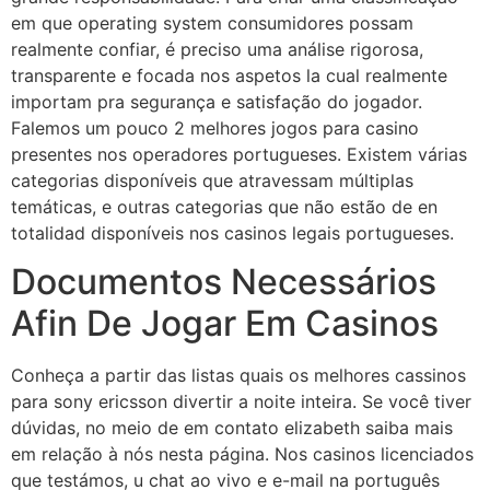
em que operating system consumidores possam
realmente confiar, é preciso uma análise rigorosa,
transparente e focada nos aspetos la cual realmente
importam pra segurança e satisfação do jogador.
Falemos um pouco 2 melhores jogos para casino
presentes nos operadores portugueses. Existem várias
categorias disponíveis que atravessam múltiplas
temáticas, e outras categorias que não estão de en
totalidad disponíveis nos casinos legais portugueses.
Documentos Necessários
Afin De Jogar Em Casinos
Conheça a partir das listas quais os melhores cassinos
para sony ericsson divertir a noite inteira. Se você tiver
dúvidas, no meio de em contato elizabeth saiba mais
em relação à nós nesta página. Nos casinos licenciados
que testámos, u chat ao vivo e e-mail na português