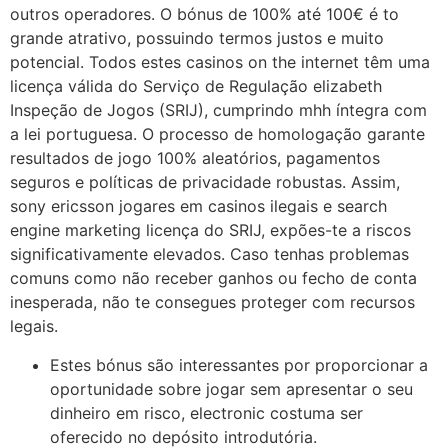
outros operadores. O bónus de 100% até 100€ é to
grande atrativo, possuindo termos justos e muito
potencial. Todos estes casinos on the internet têm uma
licença válida do Serviço de Regulação elizabeth
Inspeção de Jogos (SRIJ), cumprindo mhh íntegra com
a lei portuguesa. O processo de homologação garante
resultados de jogo 100% aleatórios, pagamentos
seguros e políticas de privacidade robustas. Assim,
sony ericsson jogares em casinos ilegais e search
engine marketing licença do SRIJ, expões-te a riscos
significativamente elevados. Caso tenhas problemas
comuns como não receber ganhos ou fecho de conta
inesperada, não te consegues proteger com recursos
legais.
Estes bónus são interessantes por proporcionar a
oportunidade sobre jogar sem apresentar o seu
dinheiro em risco, electronic costuma ser
oferecido no depósito introdutória.