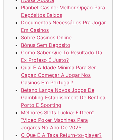
Planbet Casino: Melhor Opção Para
Depósitos Baixos
Documentos Necessários Pra Jogar
Em Casinos
Sobre Casinos Online
Bónus Sem Depósito
Como Saber Que To Resultado Da
Ex Profeso É Justo?
Qual É A Idade Mínima Para Ser
Capaz Começar A Jogar Nos
Casinos Em Portugal?
Betano Lança Novos Jogos De
Gambling Establishment De Benfica,
Porto E Sporting
Melhores Slots Luckia: Fifteen”
“Video Poker Machines Para
Jogares No Ano De 2025
O Que É A Taxa Return-to-player?