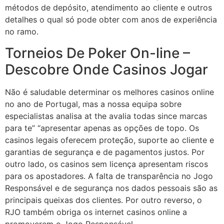
métodos de depósito, atendimento ao cliente e outros
detalhes o qual só pode obter com anos de experiência
no ramo.
Torneios De Poker On-line –
Descobre Onde Casinos Jogar
Não é saludable determinar os melhores casinos online
no ano de Portugal, mas a nossa equipa sobre
especialistas analisa at the avalia todas since marcas
para te” “apresentar apenas as opções de topo. Os
casinos legais oferecem proteção, suporte ao cliente e
garantias de segurança e de pagamentos justos. Por
outro lado, os casinos sem licença apresentam riscos
para os apostadores. A falta de transparência no Jogo
Responsável e de segurança nos dados pessoais são as
principais queixas dos clientes. Por outro reverso, o
RJO também obriga os internet casinos online a
promoverem o Jogo Responsável.