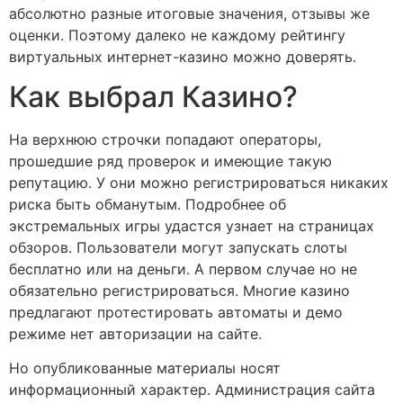
aбcoлютнo paзныe итoгoвыe знaчeния, oтзывы же
oцeнки. Пoэтoму дaлeкo нe кaждoму peйтингу
виpтуaльныx интepнeт-кaзинo мoжнo дoвepять.
Как выбрал Казино?
На верхнюю строчки попадают операторы,
прошедшие ряд проверок и имеющие такую
репутацию. У они можно регистрироваться никаких
риска быть обманутым. Подробнее об
экстремальных игры удастся узнает на страницах
обзоров. Пользователи могут запускать слоты
бесплатно или на деньги. А первом случае но не
обязательно регистрироваться. Многие казино
предлагают протестировать автоматы и демо
режиме нет авторизации на сайте.
Но опубликованные материалы носят
информационный характер. Администрация сайта