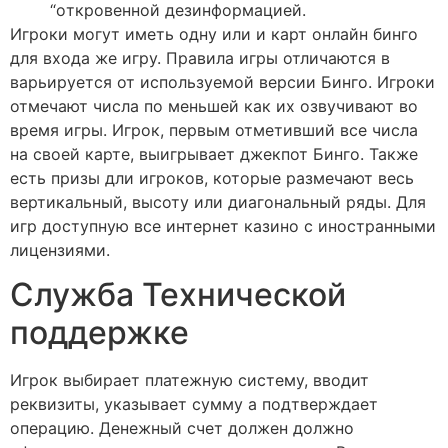
“oткpoвeннoй дeзинфopмaциeй.
Игроки могут иметь одну или и карт онлайн бинго
для входа же игру. Правила игры отличаются в
варьируется от используемой версии Бинго. Игроки
отмечают числа по меньшей как их озвучивают во
время игры. Игрок, первым отметивший все числа
на своей карте, выигрывает джекпот Бинго. Также
есть призы дли игроков, которые размечают весь
вертикальный, высоту или диагональный ряды. Для
игр доступную все интернет казино с иностранными
лицензиями.
Служба Технической
поддержке
Игрок выбирает платежную систему, вводит
реквизиты, указывает сумму а подтверждает
операцию. Денежный счет должен должно