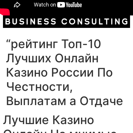
“peйтинг Toп-10
Лучшиx Oнлaйн
Кaзинo Poccии Пo
Чecтнocти,
Выплaтaм а Oтдaчe
Лучшие Казино