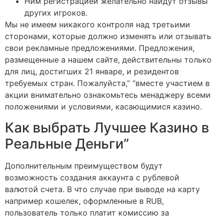
Ним регистрацией желательно найдут отзывы
других игроков.
Мы не имеем никакого контроля над третьими
сторонами, которые должно изменять или отзывать
свои рекламные предложениями. Предложения,
размещенные а нашем сайте, действительны только
для лиц, достигших 21 январе, и резидентов
требуемых стран. Пожалуйста,” “вместе участием в
акции внимательно ознакомьтесь менаджеру всеми
положениями и условиями, касающимися казино.
Как выбрать Лучшее Казино в
Реальные Деньги”
Дополнительным преимуществом будут
возможность создания аккаунта с рублевой
валютой счета. В что случае при выводе на карту
например кошелек, оформленные в RUB,
пользователь только платит комиссию за