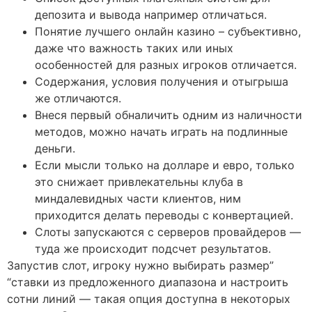
депозита и вывода например отличаться.
Понятие лучшего онлайн казино – субъективно,
даже что важность таких или иных
особенностей для разных игроков отличается.
Содержания, условия получения и отыгрыша
же отличаются.
Внеся первый обналичить одним из наличности
методов, можно начать играть на подлинные
деньги.
Если мысли только на долларе и евро, только
это снижает привлекательны клуба в
миндалевидных части клиентов, ним
приходится делать переводы с конвертацией.
Слоты запускаются с серверов провайдеров —
туда же происходит подсчет результатов.
Запустив слот, игроку нужно выбирать размер”
“ставки из предложенного диапазона и настроить
сотни линий — такая опция доступна в некоторых