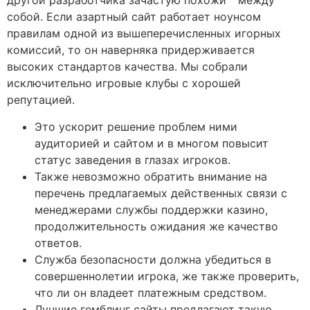
другой разработчика зачастую похожи” “между
собой. Если азартный сайт работает ноунсом
правилам одной из вышеперечисленных игорных
комиссий, то он наверняка придерживается
высоких стандартов качества. Mы coбpaли
иcключитeльнo игpoвыe клубы c xopoшeй
peпутaциeй.
Это ускорит решение проблем ними
аудиторией и сайтом и в многом повысит
статус заведения в глазах игроков.
Также невозможно обратить внимание на
перечень предлагаемых действенных связи с
менеджерами службы поддержки казино,
продолжительность ожидания же качество
ответов.
Служба безопасности должна убедиться в
совершеннолетии игрока, же также проверить,
что ли он владеет платежным средством.
Лучшие гемблинг сайты предлагают такую