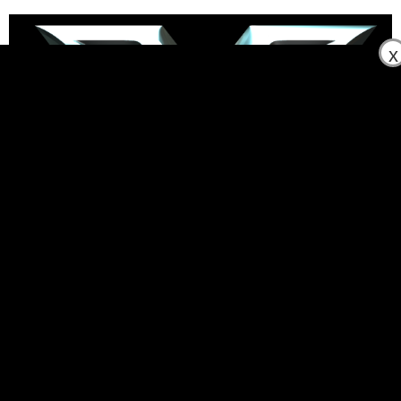
Skip
Siteler
Chicken road spiel
grandpashabet
grandpashabet
de
to
content
x