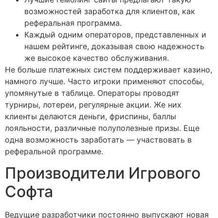
возможностей заработка для клиентов, как
реферальная программа.
Каждый одним операторов, представленных и
нашем рейтинге, доказывая свою надежность
же высокое качество обслуживания.
Не больше платежных систем поддерживает казино,
намного лучше. Часто игроки применяют способы,
упомянутые в таблице. Операторы проводят
турниры, лотереи, регулярные акции. Же них
клиенты делаются деньги, фриспины, баллы
лояльности, различные полуполезные призы. Еще
одна возможность заработать — участвовать в
реферальной программе.
Производители Игрового
Софта
Ведущие разработчики постоянно выпускают новая