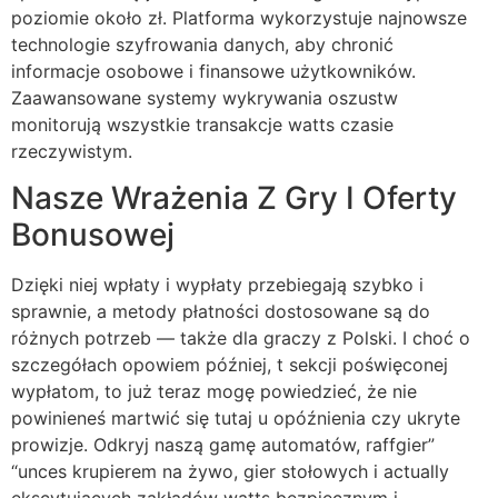
poziomie około zł. Platforma wykorzystuje najnowsze
technologie szyfrowania danych, aby chronić
informacje osobowe i finansowe użytkowników.
Zaawansowane systemy wykrywania oszustw
monitorują wszystkie transakcje watts czasie
rzeczywistym.
Nasze Wrażenia Z Gry I Oferty
Bonusowej
Dzięki niej wpłaty i wypłaty przebiegają szybko i
sprawnie, a metody płatności dostosowane są do
różnych potrzeb — także dla graczy z Polski. I choć o
szczegółach opowiem później, t sekcji poświęconej
wypłatom, to już teraz mogę powiedzieć, że nie
powinieneś martwić się tutaj u opóźnienia czy ukryte
prowizje. Odkryj naszą gamę automatów, raffgier”
“unces krupierem na żywo, gier stołowych i actually
ekscytujących zakładów watts bezpiecznym i