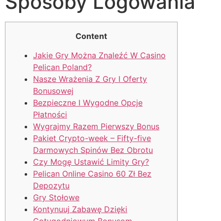
Sposoby Logowania”
Content
Jakie Gry Można Znaleźć W Casino
Pelican Poland?
Nasze Wrażenia Z Gry I Oferty
Bonusowej
Bezpieczne I Wygodne Opcje
Płatności
Wygrajmy Razem Pierwszy Bonus
Pakiet Crypto-week – Fifty-five
Darmowych Spinów Bez Obrotu
Czy Mogę Ustawić Limity Gry?
Pelican Online Casino 60 Zł Bez
Depozytu
Gry Stołowe
Kontynuuj Zabawę Dzięki
Cotygodniowym Bonusom