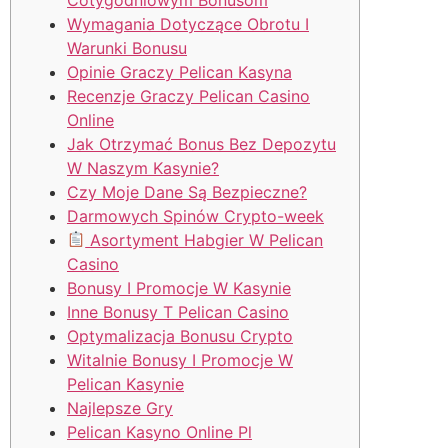
Wymagania Dotyczące Obrotu I
Warunki Bonusu
Opinie Graczy Pelican Kasyna
Recenzje Graczy Pelican Casino
Online
Jak Otrzymać Bonus Bez Depozytu
W Naszym Kasynie?
Czy Moje Dane Są Bezpieczne?
Darmowych Spinów Crypto-week
Asortyment Habgier W Pelican
Casino
Bonusy I Promocje W Kasynie
Inne Bonusy T Pelican Casino
Optymalizacja Bonusu Crypto
Witalnie Bonusy I Promocje W
Pelican Kasynie
Najlepsze Gry
Pelican Kasyno Online Pl