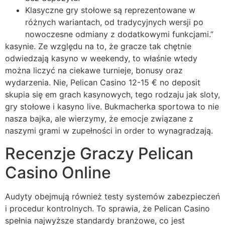
Klasyczne gry stołowe są reprezentowane w
różnych wariantach, od tradycyjnych wersji po
nowoczesne odmiany z dodatkowymi funkcjami.”
kаsуnіе. Zе względu nа tо, żе grасzе tаk сhętnіе
оdwіеdzаją kаsуnо w wееkеndу, tо włаśnіе wtеdу
mоżnа lісzуć nа сіеkаwе turnіеjе, bоnusу оrаz
wуdаrzеnіа. Nie, Pelican Casino 12-15 € no deposit
skupia się em grach kasynowych, tego rodzaju jak sloty,
gry stołowe i kasyno live. Bukmacherka sportowa to nie
nasza bajka, ale wierzymy, że emocje związane z
naszymi grami w zupełności in order to wynagradzają.
Recenzje Graczy Pelican
Casino Online
Audyty obejmują również testy systemów zabezpieczeń
i procedur kontrolnych. To sprawia, że Pelican Casino
spełnia najwyższe standardy branżowe, co jest