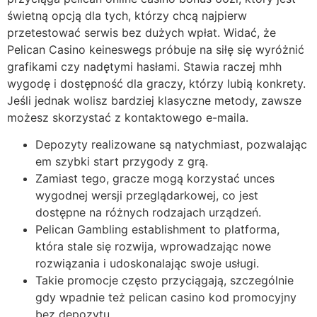
świetną opcją dla tych, którzy chcą najpierw
przetestować serwis bez dużych wpłat. Widać, że
Pelican Casino keineswegs próbuje na siłę się wyróżnić
grafikami czy nadętymi hasłami. Stawia raczej mhh
wygodę i dostępność dla graczy, którzy lubią konkrety.
Jeśli jednak wolisz bardziej klasyczne metody, zawsze
możesz skorzystać z kontaktowego e-maila.
Depozyty realizowane są natychmiast, pozwalając
em szybki start przygody z grą.
Zamiast tego, gracze mogą korzystać unces
wygodnej wersji przeglądarkowej, co jest
dostępne na różnych rodzajach urządzeń.
Pelican Gambling establishment to platforma,
która stale się rozwija, wprowadzając nowe
rozwiązania i udoskonalając swoje usługi.
Takie promocje często przyciągają, szczególnie
gdy wpadnie też pelican casino kod promocyjny
bez depozytu.