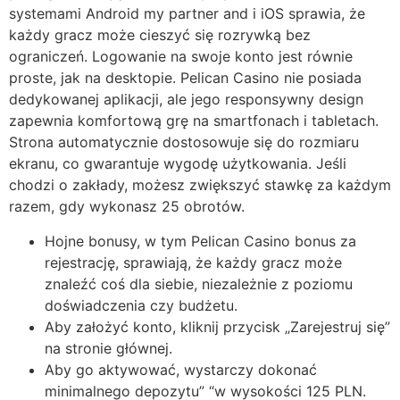
systemami Android my partner and i iOS sprawia, że
każdy gracz może cieszyć się rozrywką bez
ograniczeń. Logowanie na swoje konto jest równie
proste, jak na desktopie. Pelican Casino nie posiada
dedykowanej aplikacji, ale jego responsywny design
zapewnia komfortową grę na smartfonach i tabletach.
Strona automatycznie dostosowuje się do rozmiaru
ekranu, co gwarantuje wygodę użytkowania. Jeśli
chodzi o zakłady, możesz zwiększyć stawkę za każdym
razem, gdy wykonasz 25 obrotów.
Hojne bonusy, w tym Pelican Casino bonus za
rejestrację, sprawiają, że każdy gracz może
znaleźć coś dla siebie, niezależnie z poziomu
doświadczenia czy budżetu.
Aby założyć konto, kliknij przycisk „Zarejestruj się”
na stronie głównej.
Aby go aktywować, wystarczy dokonać
minimalnego depozytu” “w wysokości 125 PLN.