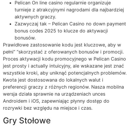
Pelican On line casino regularnie organizuje
turnieje z atrakcyjnymi nagrodami dla najbardziej
aktywnych graczy.
Zazwyczaj tak – Pelican Casino no down payment
bonus codes 2025 to klucze do aktywacji
bonusów.
Prawidłowe zastosowanie kodu jest kluczowe, aby w
pełni” “skorzystać z oferowanych bonusów i promocji.
Proces aktywacji kodu promocyjnego w Pelican Casino
jest prosty i actually intuicyjny, ale wskazane jest znać
wszystkie kroki, aby uniknąć potencjalnych problemów.
Kwota jest dostosowana do lokalnych walut i
preferencji graczy z różnych regionów. Nasza mobilna
wersja działa sprawnie na urządzeniach unces
Androidem i iOS, zapewniając płynny dostęp do
rozrywki bez względu na miejsce i czas.
Gry Stołowe