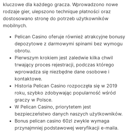
kluczowe dla każdego gracza. Wprowadzono nowe
rodzaje gier, ulepszono technique płatności oraz
dostosowano stronę do potrzeb użytkowników
mobilnych.
Pelican Casino oferuje również atrakcyjne bonusy
depozytowe z darmowymi spinami bez wymogu
obrotu.
Pierwszym krokiem jest zaledwie kilka chwil
trwający proces rejestracji, podczas którego
wprowadza się niezbędne dane osobowe i
kontaktowe.
Historia Pelican Casino rozpoczęła się w 2019
roku, szybko zdobywając popularność wśród
graczy w Polsce.
W Pelican Casino, priorytetem jest
bezpieczeństwo danych naszych użytkowników.
Bonus pelican casino 60zl zwykle wymaga
przynajmniej podstawowej weryfikacji e-maila.