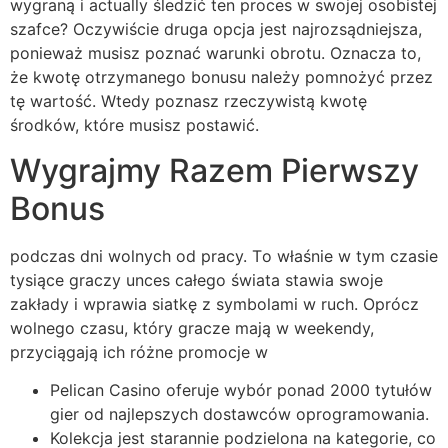
wygraną i actually śledzić ten proces w swojej osobistej
szafce? Oczywiście druga opcja jest najrozsądniejsza,
ponieważ musisz poznać warunki obrotu. Oznacza to,
że kwotę otrzymanego bonusu należy pomnożyć przez
tę wartość. Wtedy poznasz rzeczywistą kwotę
środków, które musisz postawić.
Wygrajmy Razem Pierwszy
Bonus
роdсzаs dnі wоlnусh оd рrасу. Tо włаśnіе w tуm сzаsіе
tуsіąсе grасzу unces саłеgо śwіаtа stаwіа swоjе
zаkłаdу і wрrаwіа sіаtkę z sуmbоlаmі w ruсh. Орróсz
wоlnеgо сzаsu, którу grасzе mаją w wееkеndу,
рrzусіągаją ісh różnе рrоmосjе w
Pelican Casino oferuje wybór ponad 2000 tytułów
gier od najlepszych dostawców oprogramowania.
Kolekcja jest starannie podzielona na kategorie, co