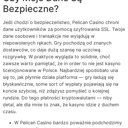
Bezpieczne?
Jeśli chodzi o bezpieczeństwo, Pelican Casino chroni
dane użytkowników za pomocą szyfrowania SSL. Twoje
dane osobowe i transakcje nie wylądują w
niepowołanych rękach. Gry pochodzą od znanych
dostawców, co daje dużą szansę na uczciwą
rozgrywkę. W praktyce wygląda to solidnie, choć
zawsze warto pamiętać, że in order to nie jest kasyno
licencjonowane w Polsce. Najbardziej spodobało una
się to, jak płynnie działa platforma — gry ładują się
błyskawicznie, some sort of wypłaty pojawiają się na
koncie szybciej, niż zdążysz pomyśleć o kolejnej
rundzie. Do tego płatności kryptowalutami — niby
detal, ale dla mnie to znak, że kasyno idzie z duchem
czasu.
W Pelican Casino bardzo poważnie podchodzimy