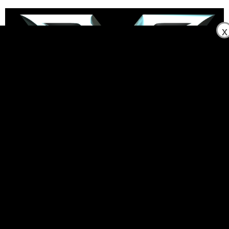
Skip
Siteler
Chicken road spiel
grandpashabet
grandpashabet
türk
to
content
x