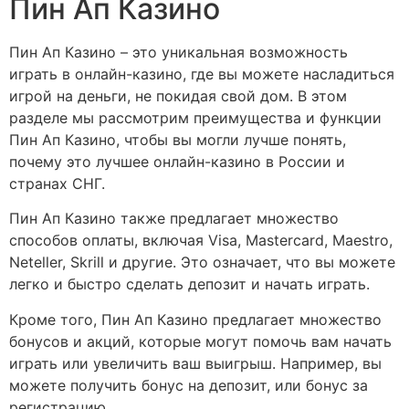
Пин Ап Казино
Пин Ап Казино – это уникальная возможность
играть в онлайн-казино, где вы можете насладиться
игрой на деньги, не покидая свой дом. В этом
разделе мы рассмотрим преимущества и функции
Пин Ап Казино, чтобы вы могли лучше понять,
почему это лучшее онлайн-казино в России и
странах СНГ.
Пин Ап Казино также предлагает множество
способов оплаты, включая Visa, Mastercard, Maestro,
Neteller, Skrill и другие. Это означает, что вы можете
легко и быстро сделать депозит и начать играть.
Кроме того, Пин Ап Казино предлагает множество
бонусов и акций, которые могут помочь вам начать
играть или увеличить ваш выигрыш. Например, вы
можете получить бонус на депозит, или бонус за
регистрацию.