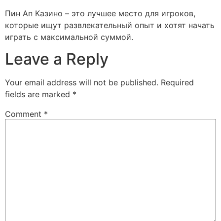
Пин Ап Казино – это лучшее место для игроков,
которые ищут развлекательный опыт и хотят начать
играть с максимальной суммой.
Leave a Reply
Your email address will not be published.
Required
fields are marked
*
Comment
*