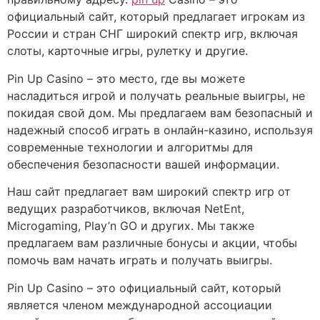
официальный сайт, который предлагает игрокам из
России и стран СНГ широкий спектр игр, включая
слоты, карточные игры, рулетку и другие.
Pin Up Casino – это место, где вы можете
насладиться игрой и получать реальные выигры, не
покидая свой дом. Мы предлагаем вам безопасный и
надежный способ играть в онлайн-казино, используя
современные технологии и алгоритмы для
обеспечения безопасности вашей информации.
Наш сайт предлагает вам широкий спектр игр от
ведущих разработчиков, включая NetEnt,
Microgaming, Play’n GO и других. Мы также
предлагаем вам различные бонусы и акции, чтобы
помочь вам начать играть и получать выигры.
Pin Up Casino – это официальный сайт, который
является членом международной ассоциации