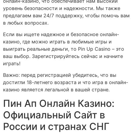
онлайн-казино, что обеспечивает нам высокий
уровень безопасности и надежности. Мы также
предлагаем вам 24/7 поддержку, чтобы помочь вам
в любых вопросах.
Если вы ищете надежное и безопасное онлайн-
казино, где можно играть в любимые игры и
выиграть реальные деньги, то Pin Up Casino – это
ваш выбор. Зарегистрируйтесь сейчас и начните
играть!
Важно: перед регистрацией убедитесь, что вы
достигли 18-летнего возраста и что игра в онлайн-
казино является легальной в вашей стране.
Пин Ап Онлайн Казино:
Официальный Сайт в
России и странах СНГ