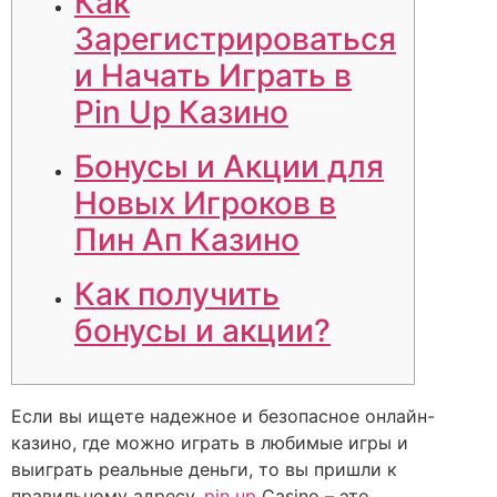
Как
Зарегистрироваться
и Начать Играть в
Pin Up Казино
Бонусы и Акции для
Новых Игроков в
Пин Ап Казино
Как получить
бонусы и акции?
Если вы ищете надежное и безопасное онлайн-
казино, где можно играть в любимые игры и
выиграть реальные деньги, то вы пришли к
правильному адресу.
pin up
Casino – это