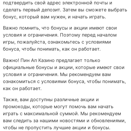
подтвердить свой адрес электронной почты и
сделать первый депозит. Затем вы сможете выбрать
бонус, который вам нужен, и начать играть.
Важно помнить, что бонусы и акции имеют свои
условия и ограничения. Поэтому перед началом
игры, пожалуйста, ознакомьтесь с условиями
бонуса, чтобы понимать, как он работает.
Важно! Пин Ап Казино предлагает только
официальные бонусы и акции, которые имеют свои
условия и ограничения. Мы рекомендуем вам
ознакомиться с условиями бонуса, чтобы понимать,
как он работает.
Также, вам доступны различные акции и
промокоды, которые могут помочь вам начать
играть с максимальной суммой. Мы рекомендуем
вам следить за нашими новостями и обновлениями,
чтобы не пропустить лучшие акции и бонусы.