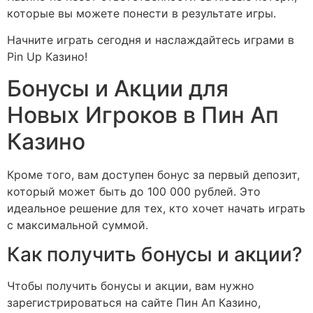
которые вы можете понести в результате игры.
Начните играть сегодня и наслаждайтесь играми в
Pin Up Казино!
Бонусы и Акции для
Новых Игроков в Пин Ап
Казино
Кроме того, вам доступен бонус за первый депозит,
который может быть до 100 000 рублей. Это
идеальное решение для тех, кто хочет начать играть
с максимальной суммой.
Как получить бонусы и акции?
Чтобы получить бонусы и акции, вам нужно
зарегистрироваться на сайте Пин Ап Казино,