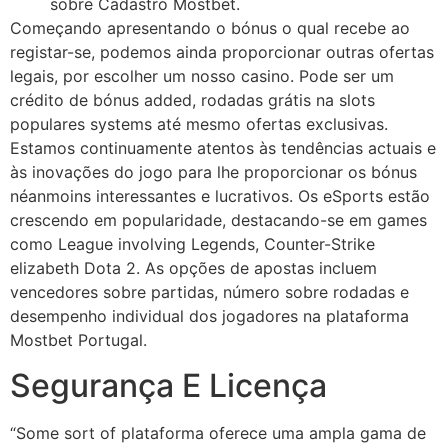
sobre Cadastro Mostbet.
Começando apresentando o bónus o qual recebe ao
registar-se, podemos ainda proporcionar outras ofertas
legais, por escolher um nosso casino. Pode ser um
crédito de bónus added, rodadas grátis na slots
populares systems até mesmo ofertas exclusivas.
Estamos continuamente atentos às tendências actuais e
às inovações do jogo para lhe proporcionar os bónus
néanmoins interessantes e lucrativos. Os eSports estão
crescendo em popularidade, destacando-se em games
como League involving Legends, Counter-Strike
elizabeth Dota 2. As opções de apostas incluem
vencedores sobre partidas, número sobre rodadas e
desempenho individual dos jogadores na plataforma
Mostbet Portugal.
Segurança E Licença
“Some sort of plataforma oferece uma ampla gama de