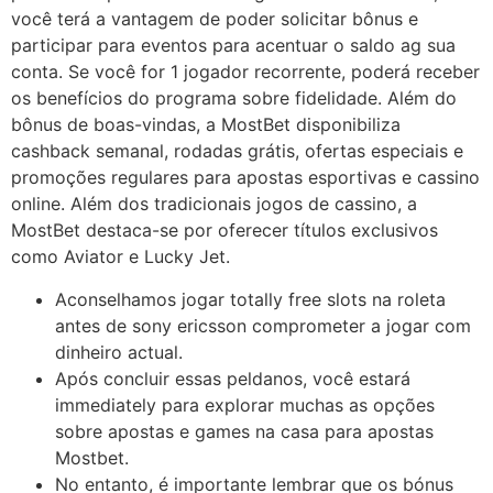
você terá a vantagem de poder solicitar bônus e
participar para eventos para acentuar o saldo ag sua
conta. Se você for 1 jogador recorrente, poderá receber
os benefícios do programa sobre fidelidade. Além do
bônus de boas-vindas, a MostBet disponibiliza
cashback semanal, rodadas grátis, ofertas especiais e
promoções regulares para apostas esportivas e cassino
online. Além dos tradicionais jogos de cassino, a
MostBet destaca-se por oferecer títulos exclusivos
como Aviator e Lucky Jet.
Aconselhamos jogar totally free slots na roleta
antes de sony ericsson comprometer a jogar com
dinheiro actual.
Após concluir essas peldanos, você estará
immediately para explorar muchas as opções
sobre apostas e games na casa para apostas
Mostbet.
No entanto, é importante lembrar que os bónus