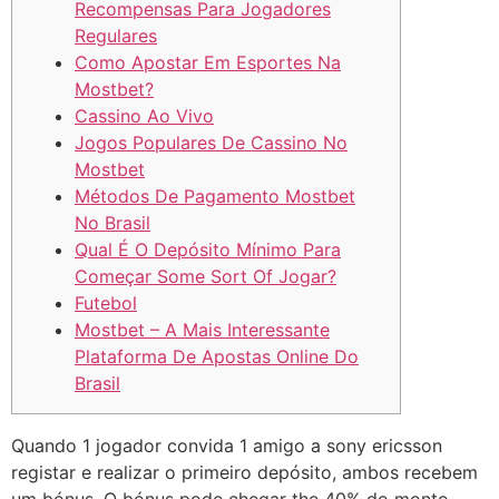
Recompensas Para Jogadores
Regulares
Como Apostar Em Esportes Na
Mostbet?
Cassino Ao Vivo
Jogos Populares De Cassino No
Mostbet
Métodos De Pagamento Mostbet
No Brasil
Qual É O Depósito Mínimo Para
Começar Some Sort Of Jogar?
Futebol
Mostbet – A Mais Interessante
Plataforma De Apostas Online Do
Brasil
Quando 1 jogador convida 1 amigo a sony ericsson
registar e realizar o primeiro depósito, ambos recebem