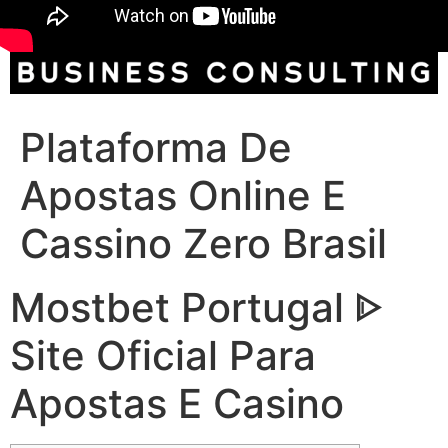
Plataforma De
Apostas Online E
Cassino Zero Brasil
Mostbet Portugal ᐈ
Site Oficial Para
Apostas E Casino