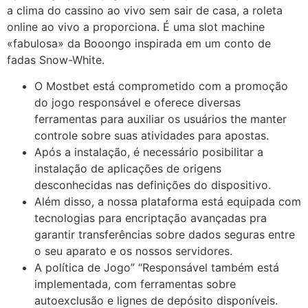
a clima do cassino ao vivo sem sair de casa, a roleta
online ao vivo a proporciona. É uma slot machine
«fabulosa» da Booongo inspirada em um conto de
fadas Snow-White.
O Mostbet está comprometido com a promoção
do jogo responsável e oferece diversas
ferramentas para auxiliar os usuários the manter
controle sobre suas atividades para apostas.
Após a instalação, é necessário posibilitar a
instalação de aplicações de origens
desconhecidas nas definições do dispositivo.
Além disso, a nossa plataforma está equipada com
tecnologias para encriptação avançadas pra
garantir transferências sobre dados seguras entre
o seu aparato e os nossos servidores.
A política de Jogo” “Responsável também está
implementada, com ferramentas sobre
autoexclusão e lignes de depósito disponíveis.