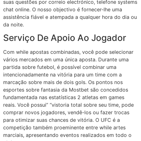
suas questões por correio electrónico, telefone systems
chat online. O nosso objectivo é fornecer-lhe uma
assistência fiável e atempada a qualquer hora do dia ou
da noite.
Serviço De Apoio Ao Jogador
Com while apostas combinadas, você pode selecionar
vários mercados em uma única aposta. Durante uma
partida sobre futebol, é possível combinar uma
intencionadamente na vitória para um time com a
marcação sobre mais de dois gols. Os pontos nos
esportes sobre fantasia da Mostbet são concedidos
fundamentada nas estatísticas 2 atletas em games
reais. Você possui” “vistoria total sobre seu time, pode
comprar novos jogadores, vendê-los ou fazer trocas
para otimizar suas chances de vitória. O UFC é a
competição também proeminente entre while artes
marciais, apresentando eventos realizados em todo o