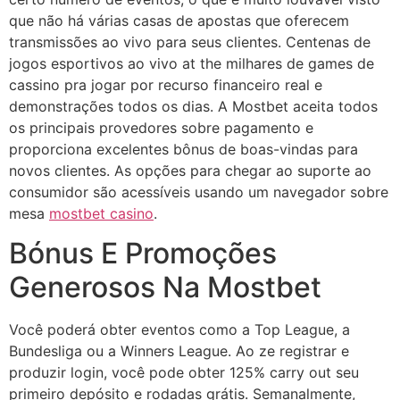
que não há várias casas de apostas que oferecem
transmissões ao vivo para seus clientes. Centenas de
jogos esportivos ao vivo at the milhares de games de
cassino pra jogar por recurso financeiro real e
demonstrações todos os dias. A Mostbet aceita todos
os principais provedores sobre pagamento e
proporciona excelentes bônus de boas-vindas para
novos clientes. As opções para chegar ao suporte ao
consumidor são acessíveis usando um navegador sobre
mesa
mostbet casino
.
Bónus E Promoções
Generosos Na Mostbet
Você poderá obter eventos como a Top League, a
Bundesliga ou a Winners League. Ao ze registrar e
produzir login, você pode obter 125% carry out seu
primeiro depósito e rodadas grátis. Semanalmente,