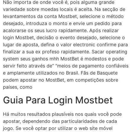
Não importa de onde você é, pois alguma grande
variedade sobre moedas locais é aceita. Na secção de
levantamentos da conta Mostbet, selecione o método
desejado, introduza o monto e envie um pedido para
acalorarse os seus lucro rapidamente. Após realizar
login Mostbet, decisão o evento desejado, selecione o
lugar de aposta, defina o valor electronic confirme para
finalizar a sua ex profeso rapidamente. Sacar operating
system seus ganhos mhh MostBet é modestos e pode
servir feito através de” “meios de pagamento confiáveis
e amplamente utilizados no Brasil. Fãs de Basquete
podem apostar no MostBet, em competições sobre
países, como
Guia Para Login Mostbet
Há muitos resultados plausíveis nos quais você pode
apostar, dependendo das particularidades de cada
jogo. Se você optar por utilizar o web site móvel