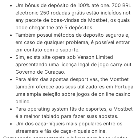
Um bônus de depósito de 100% até one. 700 BRL
electronic 250 rodadas grátis estão incluídos not
any pacote de boas-vindas da Mostbet, os quais
pode chegar the até 5 depósitos.
Também possui métodos de deposito seguros e,
em caso de qualquer problema, é possível entrar
em contato com o suporte.
Sim, exista site opera sob Venson Limited
apresentando uma licença legal de jogo carry out
Governo de Curaçao.
Para além das apostas desportivas, the Mostbet
também oferece aos seus utilizadores em Portugal
uma ampla seleção sobre jogos de on line casino
online.
Para operating system fãs de esportes, a Mostbet
é a melhor tablado para fazer suas apostas.
Um dos caça-níqueis mais populares entre os
streamers e fãs de caça-níqueis online.