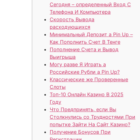
Сегодня – определенный Вход С
Телефона И Компьютера
Скорость Вывода
расходующихся
Минимальный Депозит а Pin Up –
Как Пополнить Счет В Тенге
Пополнение Счета и Вывод
Выигрыша
Могу разве Я Играть а
Российские Рубли а Pin Up?
Классические же Проверенные
Слоты
Топ-10 Онлайн Казино В 2025
Году
Что Предпринять, если Вы
Столкнулись со Трудностями При
попытке Зайти На Сайт Казино?
Получение Бонусов При
Регистрации