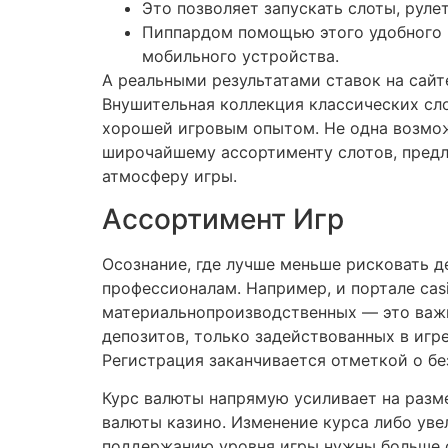
Это позволяет запускать слоты, руле
Пиппардом помощью этого удобного п
мобильного устройства.
А реальными результатами ставок на сайт
Внушительная коллекция классических сло
хорошей игровым опытом. Не одна возмож
широчайшему ассортименту слотов, предла
атмосферу игры.
Ассортимент Игр
Осознание, где лучше меньше рисковать д
профессионалам. Например, и портале cas
материальнопроизводственных — это важн
депозитов, только задействованных в игр
Регистрация заканчивается отметкой о бе
Курс валюты напрямую усиливает на разме
валюты казино. Изменение курса либо ув
поддержанию уровня игры нужны больше с