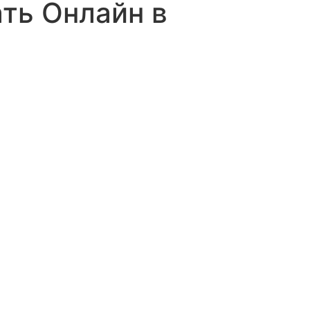
ть Онлайн в