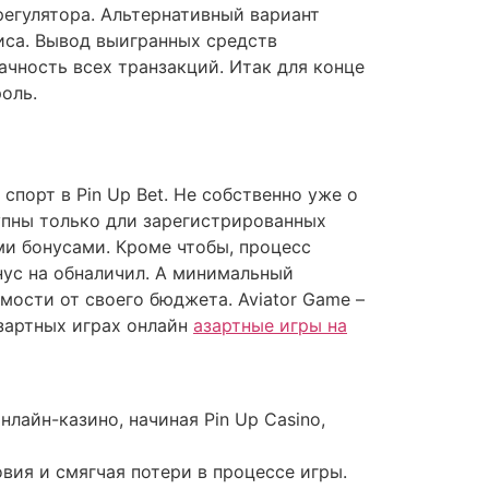
егулятора. Альтернативный вариант
иса. Вывод выигранных средств
ачность всех транзакций. Итак для конце
роль.
спорт в Pin Up Bet. Не собственно уже о
упны только дли зарегистрированных
ми бонусами. Кроме чтобы, процесс
нус на обналичил. А минимальный
мости от своего бюджета. Aviator Game –
азартных играх онлайн
азартные игры на
лайн-казино, начиная Pin Up Casino,
вия и смягчая потери в процессе игры.