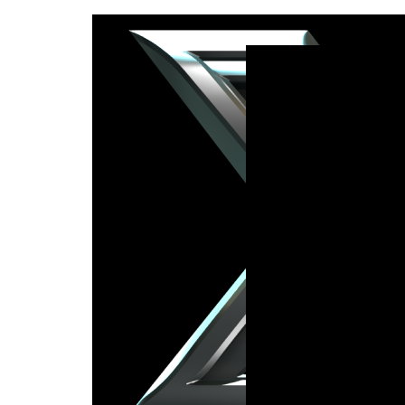
Skip
onusu Veren Güncel Siteler
Chicken road spiel
casino sitele
to
content