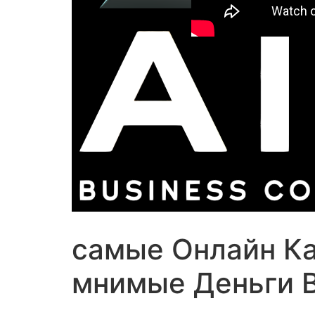
самые Онлайн Ка
мнимые Деньги В