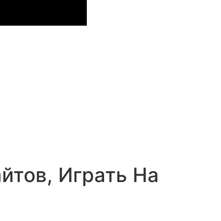
йтов, Играть На