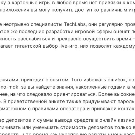
тку а карточные игры в любое время нет привязки к ко
риложения вы могу получить доступ ко различным иг
е неотрывно специалисты TechLabs, они регулярно про
тов же последние разработки игровой сферы оценят по
ность расслабиться и прекрасно осуществить время —
гает гигантской выбор live-игр, них позволят каждом
еньгами, приходит с опытом. Того избежать ошибок, по
ino-mdk. su вы найдете знания, накопленные годами а
ее, на что следовало ориентироваться. Более высоки
е. В приветственной анкете также придумывают пароль
змятежном с правилами оператора и привязкой контак
р депозитов и суммы вывода средств в онлайн казино,
еличивать или уменьшать стоимость депозитов только 
редств, и то время как укрепление валюты уменьшает