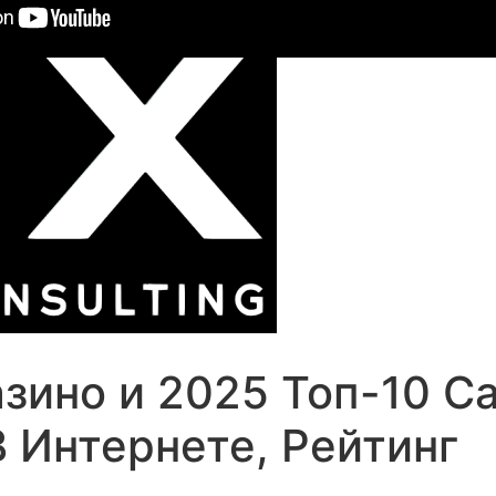
зино и 2025 Топ-10 Са
 Интернете, Рейтинг