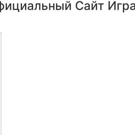
фициальный Сайт Игра