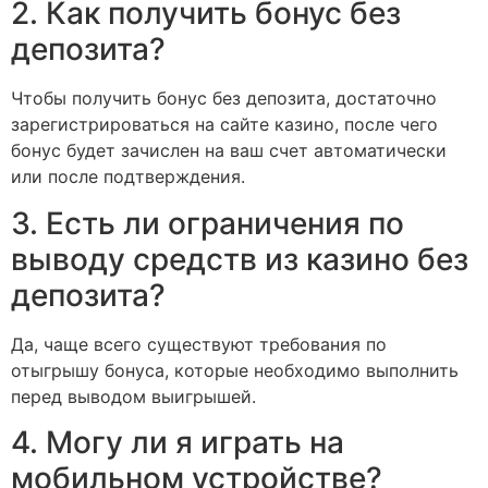
2. Как получить бонус без
депозита?
Чтобы получить бонус без депозита, достаточно
зарегистрироваться на сайте казино, после чего
бонус будет зачислен на ваш счет автоматически
или после подтверждения.
3. Есть ли ограничения по
выводу средств из казино без
депозита?
Да, чаще всего существуют требования по
отыгрышу бонуса, которые необходимо выполнить
перед выводом выигрышей.
4. Могу ли я играть на
мобильном устройстве?