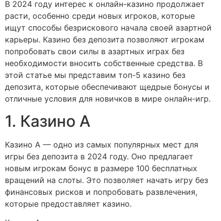
В 2024 году интерес к онлайн-казино продолжает
расти, особенно среди новых игроков, которые
ищут способы безрискового начала своей азартной
карьеры. Казино без депозита позволяют игрокам
попробовать свои силы в азартных играх без
необходимости вносить собственные средства. В
этой статье мы представим топ-5 казино без
депозита, которые обеспечивают щедрые бонусы и
отличные условия для новичков в мире онлайн-игр.
1. Казино A
Казино A — одно из самых популярных мест для
игры без депозита в 2024 году. Оно предлагает
новым игрокам бонус в размере 100 бесплатных
вращений на слоты. Это позволяет начать игру без
финансовых рисков и попробовать развлечения,
которые предоставляет казино.