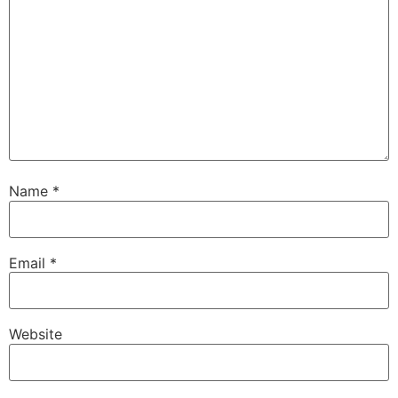
Name
*
Email
*
Website